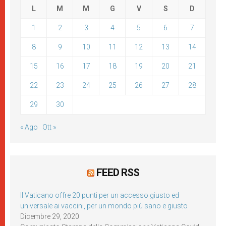
L
M
M
G
V
S
D
1
2
3
4
5
6
7
8
9
10
11
12
13
14
15
16
17
18
19
20
21
22
23
24
25
26
27
28
29
30
« Ago
Ott »
FEED RSS
Il Vaticano offre 20 punti per un accesso giusto ed
universale ai vaccini, per un mondo più sano e giusto
Dicembre 29, 2020