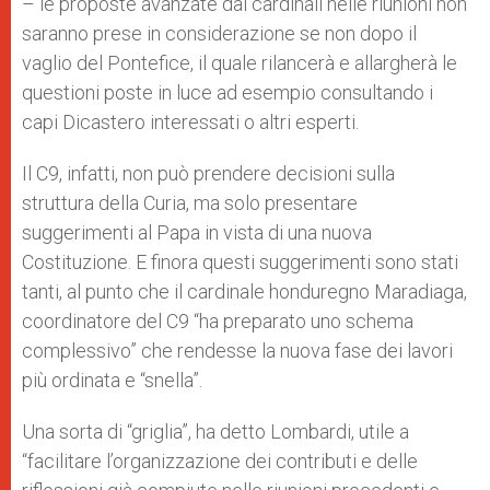
– le proposte avanzate dai cardinali nelle riunioni non
saranno prese in considerazione se non dopo il
vaglio del Pontefice, il quale rilancerà e allargherà le
questioni poste in luce ad esempio consultando i
capi Dicastero interessati o altri esperti.
Il C9, infatti, non può prendere decisioni sulla
struttura della Curia, ma solo presentare
suggerimenti al Papa in vista di una nuova
Costituzione. E finora questi suggerimenti sono stati
tanti, al punto che il cardinale honduregno Maradiaga,
coordinatore del C9 “ha preparato uno schema
complessivo” che rendesse la nuova fase dei lavori
più ordinata e “snella”.
Una sorta di “griglia”, ha detto Lombardi, utile a
“facilitare l’organizzazione dei contributi e delle