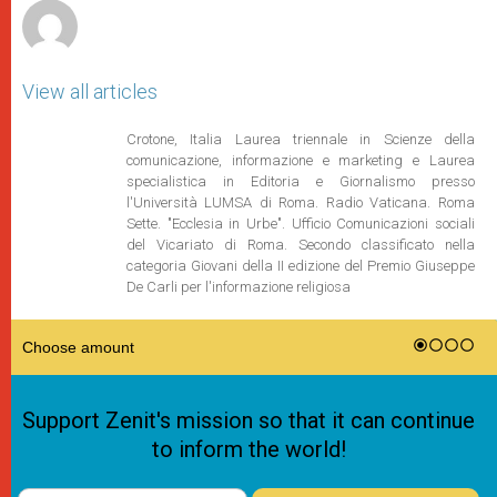
View all articles
Crotone, Italia Laurea triennale in Scienze della
comunicazione, informazione e marketing e Laurea
specialistica in Editoria e Giornalismo presso
l'Università LUMSA di Roma. Radio Vaticana. Roma
Sette. "Ecclesia in Urbe". Ufficio Comunicazioni sociali
del Vicariato di Roma. Secondo classificato nella
categoria Giovani della II edizione del Premio Giuseppe
De Carli per l'informazione religiosa