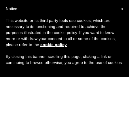
IT
Notice
x
This website or its third party tools use cookies, which are
necessary to its functioning and required to achieve the
purposes illustrated in the cookie policy. If you want to know
more or withdraw your consent to all or some of the cookies,
please refer to the
cookie policy
.
By closing this banner, scrolling this page, clicking a link or
continuing to browse otherwise, you agree to the use of cookies.