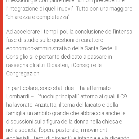
riflessioni già compiute nelle riunioni precedenti e
l’integrazione di quelli nuovi”. Tutto con una maggiore
“chiarezza e completezza”.
Ad accelerare i tempi, poi, la conclusione dell’intensa
fase di studio sulle questioni di carattere
economico-amministrativo della Santa Sede. Il
Consiglio si è pertanto dedicato a passare in
rassegna gli altri Dicasteri, i Consigli e le
Congregazioni.
In particolare, sono stati due – ha affermato
Lombardi – i “fuochi principali” attorno ai quali il C9
ha lavorato. Anzitutto, il tema del laicato e della
famiglia: un ambito grande che abbraccia anche le
discussioni sulla figura della donna nella chiesa e
nella società, l’opera pastorale, i movimenti
ecclesiali, i temi di gioventù e infanzia e via dicendo.