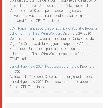
Comunicato Stampa della Commissione Vaticana Covid-
19 e della Pontificia Accademia per la Vita The post Il
Vaticano offre 20 punti per un accesso giusto ed
universale ai vaccini, per un mondo più sano e giusto
appeared first on ZENIT - Italiano.
LEV: “Papa Francesco. Un uomo di parola”, dietro le quinte
dell’omonimo film di Wim Wenders
Dicembre 29, 2020
Volume fotografico a cura di monsignor Dario Edoardo
Viganò e Gianluca della Maggiore The post LEV: “Papa
Francesco. Un uomo di parola”, dietro le quinte
dell’omonimo film di Wim Wenders appeared first on
ZENIT - Italiano.
Lunedì 4 gennaio 2021: Possesso cardinalizio
Dicembre
29, 2020
Avviso dell’Ufficio delle Celebrazioni Liturgiche The post
Lunedì 4 gennaio 2021: Possesso cardinalizio appeared
first on ZENIT - Italiano.