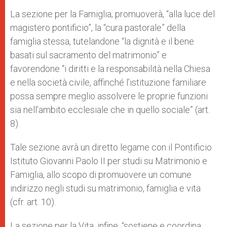
La sezione per la Famiglia, promuoverà, “alla luce del
magistero pontificio”, la “cura pastorale” della
famiglia stessa, tutelandone “la dignità e il bene
basati sul sacramento del matrimonio” e
favorendone “i diritti e la responsabilità nella Chiesa
e nella società civile, affinché l’istituzione familiare
possa sempre meglio assolvere le proprie funzioni
sia nell’ambito ecclesiale che in quello sociale” (art.
8).
Tale sezione avrà un diretto legame con il Pontificio
Istituto Giovanni Paolo II per studi su Matrimonio e
Famiglia, allo scopo di promuovere un comune
indirizzo negli studi su matrimonio, famiglia e vita
(cfr. art. 10).
La sezione per la Vita, infine, “sostiene e coordina