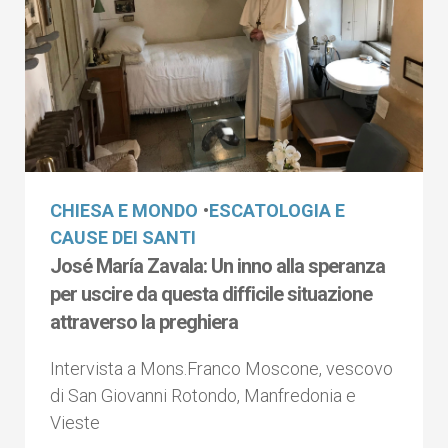
CHIESA E MONDO
•
ESCATOLOGIA E
CAUSE DEI SANTI
José María Zavala: Un inno alla speranza
per uscire da questa difficile situazione
attraverso la preghiera
Intervista a Mons.Franco Moscone, vescovo
di San Giovanni Rotondo, Manfredonia e
Vieste