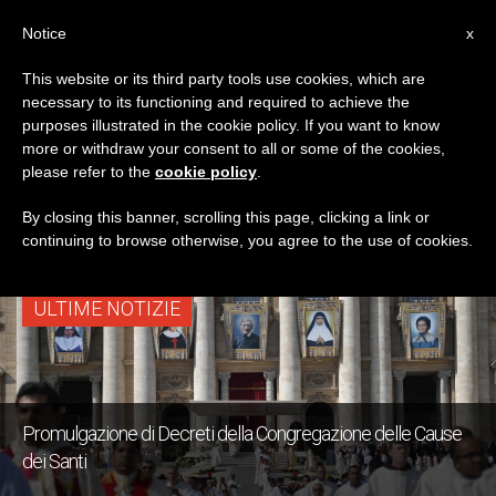
IT
Notice
x
This website or its third party tools use cookies, which are
necessary to its functioning and required to achieve the
CATEGORIA
purposes illustrated in the cookie policy. If you want to know
Archive For The ‘Roma’
more or withdraw your consent to all or some of the cookies,
please refer to the
cookie policy
.
Category
By closing this banner, scrolling this page, clicking a link or
continuing to browse otherwise, you agree to the use of cookies.
ULTIME NOTIZIE
Promulgazione di Decreti della Congregazione delle Cause
dei Santi