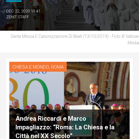
DEC 22, 2020 13:41
ZENIT STAFF
Santa Messa E Canonizzazione Di Beati (13/10/2019) - Foto © Vatican
Media
,
CHIESA E MONDO
ROMA
Andrea Riccardi e Marco
Impagliazzo: “Roma: La Chiesa e la
Città nel XX Secolo”