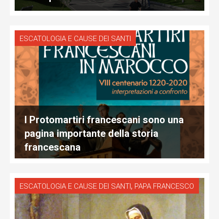
ESCATOLOGIA E CAUSE DEI SANTI
I Protomartiri francescani sono una
pagina importante della storia
francescana
,
ESCATOLOGIA E CAUSE DEI SANTI
PAPA FRANCESCO