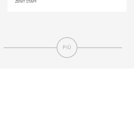
ZENIT STAFF
PIÙ