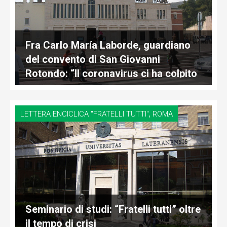
Fra Carlo María Laborde, guardiano
del convento di San Giovanni
Rotondo: “Il coronavirus ci ha colpito
in pieno”
,
LETTERA ENCICLICA "FRATELLI TUTTI"
ROMA
Seminario di studi: “Fratelli tutti” oltre
il tempo di crisi