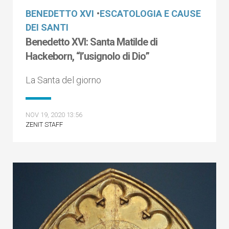
BENEDETTO XVI
•
ESCATOLOGIA E CAUSE
DEI SANTI
Benedetto XVI: Santa Matilde di
Hackeborn, “l’usignolo di Dio”
La Santa del giorno
NOV 19, 2020 13:56
ZENIT STAFF