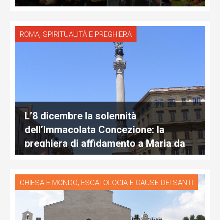
,
ROMA
SPIRITUALITÀ E PREGHIERA
L’8 dicembre la solennità
dell’Immacolata Concezione: la
preghiera di affidamento a Maria da
recitare in famiglia
,
CHIESA E MONDO
ESCATOLOGIA E CAUSE DEI SANTI