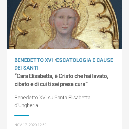
BENEDETTO XVI
•
ESCATOLOGIA E CAUSE
DEI SANTI
“Cara Elisabetta, è Cristo che hai lavato,
cibato e di cui ti sei presa cura”
Benedetto XVI su Santa Elisabetta
d‘Ungheria
NOV 17, 2020 12:59