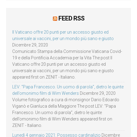
FEED RSS
Il Vaticano offre 20 punti per un accesso giusto ed
universale ai vaccini, per un mondo più sano e giusto
Dicembre 29, 2020
Comunicato Stampa della Commissione Vaticana Covid-
19 e della Pontificia Accademia per la Vita The post Il
Vaticano offre 20 punti per un accesso giusto ed
universale ai vaccini, per un mondo più sano e giusto
appeared first on ZENIT - Italiano.
LEV: “Papa Francesco. Un uomo di parola”, dietro le quinte
dell’omonimo film di Wim Wenders
Dicembre 29, 2020
Volume fotografico a cura di monsignor Dario Edoardo
Viganò e Gianluca della Maggiore The post LEV: “Papa
Francesco. Un uomo di parola”, dietro le quinte
dell’omonimo film di Wim Wenders appeared first on
ZENIT - Italiano.
Lunedì 4 gennaio 2021: Possesso cardinalizio
Dicembre