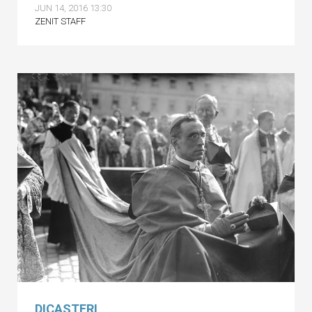
JUN 14, 2016 13:30
ZENIT STAFF
DICASTERI