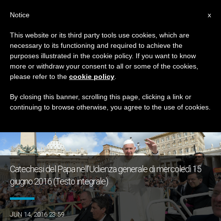
IT
Notice
x
This website or its third party tools use cookies, which are
necessary to its functioning and required to achieve the
GIORNO
purposes illustrated in the cookie policy. If you want to know
Giugno 14th, 2016
more or withdraw your consent to all or some of the cookies,
please refer to the
cookie policy
.
By closing this banner, scrolling this page, clicking a link or
continuing to browse otherwise, you agree to the use of cookies.
ULTIME NOTIZIE
Catechesi del Papa nell’Udienza generale di mercoledì 15
giugno 2016 (Testo integrale)
JUN 14, 2016 23:59