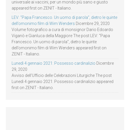
universale ai vaccini, per un mondo più sano e giusto
appeared first on ZENIT - Italiano.
LEV: “Papa Francesco. Un uomo di parola”, dietro le quinte
dell’omonimo film di Wim Wenders
Dicembre 29, 2020
Volume fotografico a cura di monsignor Dario Edoardo
Viganò e Gianluca della Maggiore The post LEV: “Papa
Francesco. Un uomo di parola”, dietro le quinte
dell’omonimo film di Wim Wenders appeared first on
ZENIT - Italiano.
Lunedì 4 gennaio 2021: Possesso cardinalizio
Dicembre
29, 2020
Avviso dell’Ufficio delle Celebrazioni Liturgiche The post
Lunedì 4 gennaio 2021: Possesso cardinalizio appeared
first on ZENIT - Italiano.