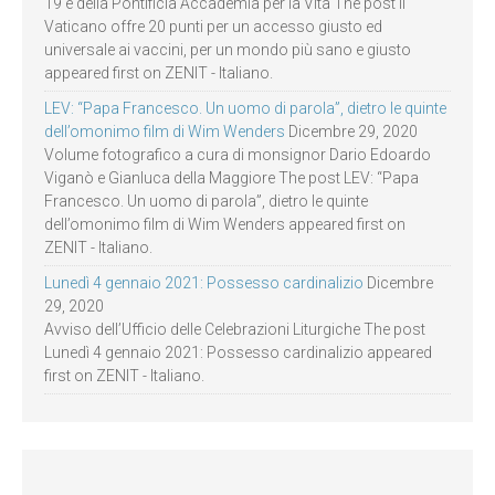
19 e della Pontificia Accademia per la Vita The post Il
Vaticano offre 20 punti per un accesso giusto ed
universale ai vaccini, per un mondo più sano e giusto
appeared first on ZENIT - Italiano.
LEV: “Papa Francesco. Un uomo di parola”, dietro le quinte
dell’omonimo film di Wim Wenders
Dicembre 29, 2020
Volume fotografico a cura di monsignor Dario Edoardo
Viganò e Gianluca della Maggiore The post LEV: “Papa
Francesco. Un uomo di parola”, dietro le quinte
dell’omonimo film di Wim Wenders appeared first on
ZENIT - Italiano.
Lunedì 4 gennaio 2021: Possesso cardinalizio
Dicembre
29, 2020
Avviso dell’Ufficio delle Celebrazioni Liturgiche The post
Lunedì 4 gennaio 2021: Possesso cardinalizio appeared
first on ZENIT - Italiano.