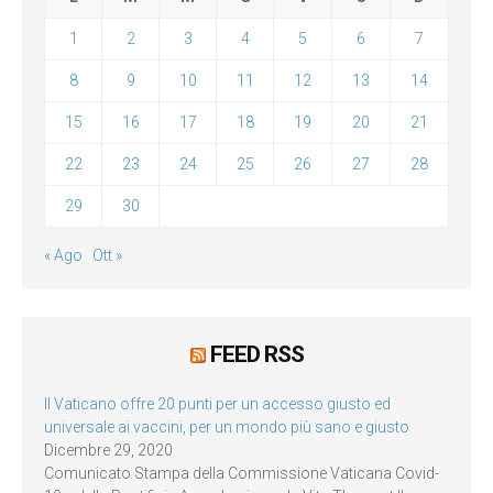
1
2
3
4
5
6
7
8
9
10
11
12
13
14
15
16
17
18
19
20
21
22
23
24
25
26
27
28
29
30
« Ago
Ott »
FEED RSS
Il Vaticano offre 20 punti per un accesso giusto ed
universale ai vaccini, per un mondo più sano e giusto
Dicembre 29, 2020
Comunicato Stampa della Commissione Vaticana Covid-