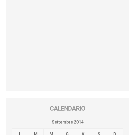
CALENDARIO
Settembre 2014
L
M
M
G
V
S
D