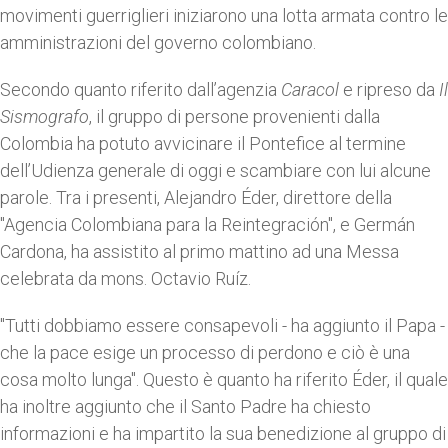
movimenti guerriglieri iniziarono una lotta armata contro le
amministrazioni del governo colombiano.
Secondo quanto riferito dall’agenzia
Caracol
e ripreso da
Il
Sismografo
, il gruppo di persone provenienti dalla
Colombia ha potuto avvicinare il Pontefice al termine
dell’Udienza generale di oggi e scambiare con lui alcune
parole. Tra i presenti, Alejandro Éder, direttore della
"Agencia Colombiana para la Reintegración", e Germán
Cardona, ha assistito al primo mattino ad una Messa
celebrata da mons. Octavio Ruíz.
"Tutti dobbiamo essere consapevoli - ha aggiunto il Papa -
che la pace esige un processo di perdono e ciò è una
cosa molto lunga". Questo è quanto ha riferito Éder, il quale
ha inoltre aggiunto che il Santo Padre ha chiesto
informazioni e ha impartito la sua benedizione al gruppo di