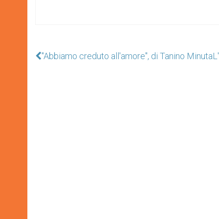
"Abbiamo creduto all'amore", di Tanino Minuta
L