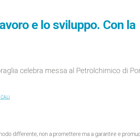
lavoro e lo sviluppo. Con la
oraglia celebra messa al Petrolchimico di Po
OCALI
in modo differente, non a promettere ma a garantire e promuo