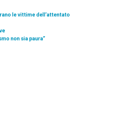
ano le vittime dell’attentato
ive
ismo non sia paura”