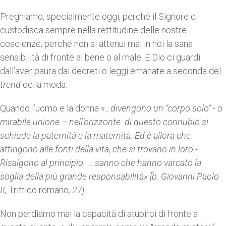
Preghiamo, specialmente oggi, perché il Signore ci
custodisca sempre nella rettitudine delle nostre
coscienze; perché non si attenui mai in noi la sana
sensibilità di fronte al bene o al male. E Dio ci guardi
dall’aver paura dai decreti o leggi emanate a seconda del
trend
della moda.
Quando l’uomo e la donna
«…divengono un “corpo solo” - o
mirabile unione – nell’orizzonte di questo connubio si
schiude la paternità e la maternità. Ed è allora che
attingono alle fonti della vita, che si trovano in loro -
Risalgono al principio. … sanno che hanno varcato la
soglia della più grande responsabilità» [b. Giovanni Paolo
II,
Trittico romano
, 27].
Non perdiamo mai la capacità di stupirci di fronte a