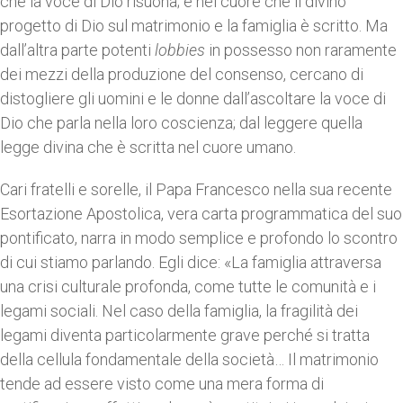
che la voce di Dio risuona; è nel cuore che il divino
progetto di Dio sul matrimonio e la famiglia è scritto. Ma
dall’altra parte potenti
lobbies
in possesso non raramente
dei mezzi della produzione del consenso, cercano di
distogliere gli uomini e le donne dall’ascoltare la voce di
Dio che parla nella loro coscienza; dal leggere quella
legge divina che è scritta nel cuore umano.
Cari fratelli e sorelle, il Papa Francesco nella sua recente
Esortazione Apostolica, vera carta programmatica del suo
pontificato, narra in modo semplice e profondo lo scontro
di cui stiamo parlando. Egli dice: «La famiglia attraversa
una crisi culturale profonda, come tutte le comunità e i
legami sociali. Nel caso della famiglia, la fragilità dei
legami diventa particolarmente grave perché si tratta
della cellula fondamentale della società… Il matrimonio
tende ad essere visto come una mera forma di