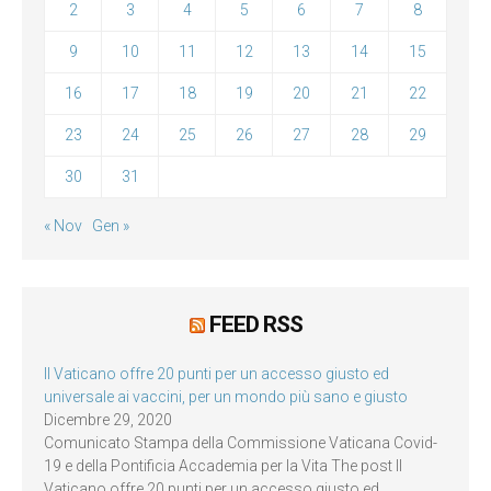
2
3
4
5
6
7
8
9
10
11
12
13
14
15
16
17
18
19
20
21
22
23
24
25
26
27
28
29
30
31
« Nov
Gen »
FEED RSS
Il Vaticano offre 20 punti per un accesso giusto ed
universale ai vaccini, per un mondo più sano e giusto
Dicembre 29, 2020
Comunicato Stampa della Commissione Vaticana Covid-
19 e della Pontificia Accademia per la Vita The post Il
Vaticano offre 20 punti per un accesso giusto ed