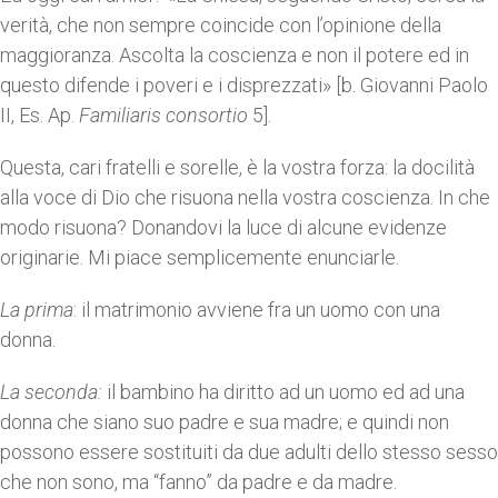
verità, che non sempre coincide con l’opinione della
maggioranza. Ascolta la coscienza e non il potere ed in
questo difende i poveri e i disprezzati» [b. Giovanni Paolo
II, Es. Ap.
Familiaris consortio
5].
Questa, cari fratelli e sorelle, è la vostra forza: la docilità
alla voce di Dio che risuona nella vostra coscienza. In che
modo risuona? Donandovi la luce di alcune evidenze
originarie. Mi piace semplicemente enunciarle.
La prima
: il matrimonio avviene fra un uomo con una
donna.
La seconda:
il bambino ha diritto ad un uomo ed ad una
donna che siano suo padre e sua madre; e quindi non
possono essere sostituiti da due adulti dello stesso sesso
che non sono, ma “fanno” da padre e da madre.