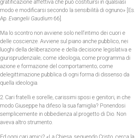
gratificazione affettiva che può costituirsi in qualsiasi
modo e modificarsi secondo la sensibilità di ognuno» [Es.
Ap.
Evangelii Gaudium
66].
Ma lo scontro non avviene solo nell’intimo dei cuori e
delle coscienze. Avviene sul piano anche pubblico, nei
luoghi della deliberazione e della decisione legislativa e
giurisprudenziale; come ideologia, come programma di
azione e formazione del comportamento; come
delegittimazione pubblica di ogni forma di dissenso da
quella ideologia.
2. Cari fratelli e sorelle, carissimi sposi e genitori, in che
modo Giuseppe ha difeso la sua famiglia? Ponendosi
semplicemente in obbedienza al progetto di Dio. Non
aveva altro strumento.
Ed oggi cari amici? «La Chiesa, seguendo Cristo, cerca la