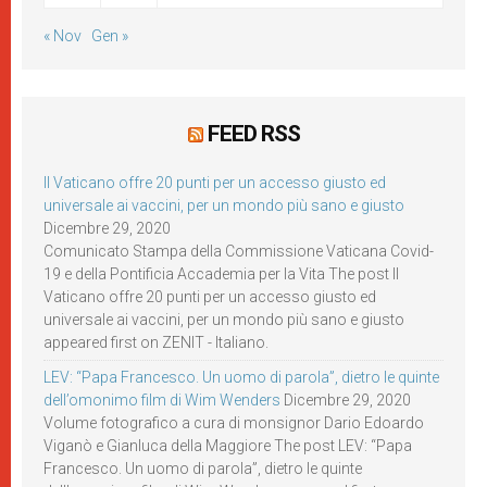
« Nov
Gen »
FEED RSS
Il Vaticano offre 20 punti per un accesso giusto ed
universale ai vaccini, per un mondo più sano e giusto
Dicembre 29, 2020
Comunicato Stampa della Commissione Vaticana Covid-
19 e della Pontificia Accademia per la Vita The post Il
Vaticano offre 20 punti per un accesso giusto ed
universale ai vaccini, per un mondo più sano e giusto
appeared first on ZENIT - Italiano.
LEV: “Papa Francesco. Un uomo di parola”, dietro le quinte
dell’omonimo film di Wim Wenders
Dicembre 29, 2020
Volume fotografico a cura di monsignor Dario Edoardo
Viganò e Gianluca della Maggiore The post LEV: “Papa
Francesco. Un uomo di parola”, dietro le quinte