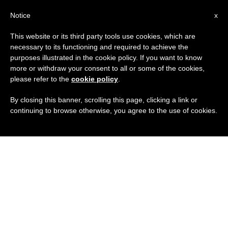
IT
Notice
x
This website or its third party tools use cookies, which are
necessary to its functioning and required to achieve the
purposes illustrated in the cookie policy. If you want to know
more or withdraw your consent to all or some of the cookies,
please refer to the
cookie policy
.
By closing this banner, scrolling this page, clicking a link or
continuing to browse otherwise, you agree to the use of cookies.