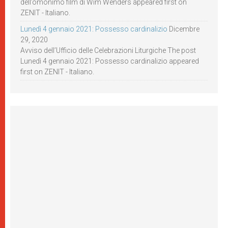
dell’omonimo film di Wim Wenders appeared first on
ZENIT - Italiano.
Lunedì 4 gennaio 2021: Possesso cardinalizio
Dicembre
29, 2020
Avviso dell’Ufficio delle Celebrazioni Liturgiche The post
Lunedì 4 gennaio 2021: Possesso cardinalizio appeared
first on ZENIT - Italiano.