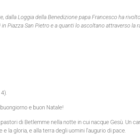
re, dalla Loggia della Benedizione papa Francesco ha rivolto 
 in Piazza San Pietro e a quanti lo ascoltano attraverso la r
4).
, buongiorno e buon Natale!
i pastori di Betlemme nella notte in cui nacque Gesù. Un ca
 e la gloria, e alla terra degli uomini l’augurio di pace.