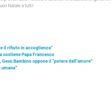
Buon Natale a tutti!
e il rifiuto in accoglienza"
na sostiene Papa Francesco
o, Gesù Bambino oppone il “potere dell’amore”
ta umana”