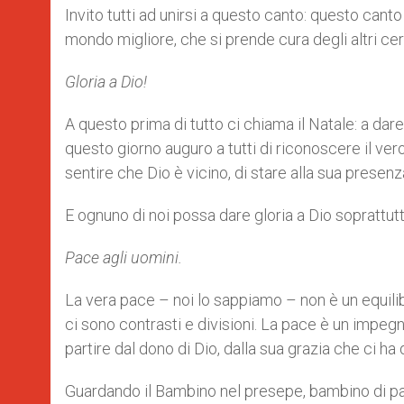
Invito tutti ad unirsi a questo canto: questo cant
mondo migliore, che si prende cura degli altri ce
Gloria a Dio!
A questo prima di tutto ci chiama il Natale: a dare
questo giorno auguro a tutti di riconoscere il vero
sentire che Dio è vicino, di stare alla sua presenza
E ognuno di noi possa dare gloria a Dio soprattutto
Pace agli uomini.
La vera pace – noi lo sappiamo – non è un equilibri
ci sono contrasti e divisioni. La pace è un impegno 
partire dal dono di Dio, dalla sua grazia che ci ha 
Guardando il Bambino nel presepe, bambino di pac