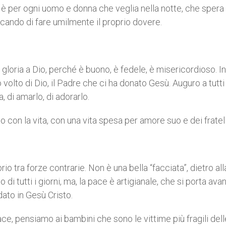
o è per ogni uomo e donna che veglia nella notte, che spera 
rcando di fare umilmente il proprio dovere.
 gloria a Dio, perché è buono, è fedele, è misericordioso. In
 volto di Dio, il Padre che ci ha donato Gesù. Auguro a tutti
, di amarlo, di adorarlo.
 con la vita, con una vita spesa per amore suo e dei fratell
o tra forze contrarie. Non è una bella “facciata”, dietro all
di tutti i giorni, ma, la pace è artigianale, che si porta avan
dato in Gesù Cristo.
e, pensiamo ai bambini che sono le vittime più fragili dell