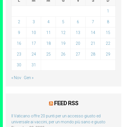
L
M
M
G
V
S
D
1
2
3
4
5
6
7
8
9
10
11
12
13
14
15
16
17
18
19
20
21
22
23
24
25
26
27
28
29
30
31
« Nov
Gen »
FEED RSS
Il Vaticano offre 20 punti per un accesso giusto ed
universale ai vaccini, per un mondo più sano e giusto