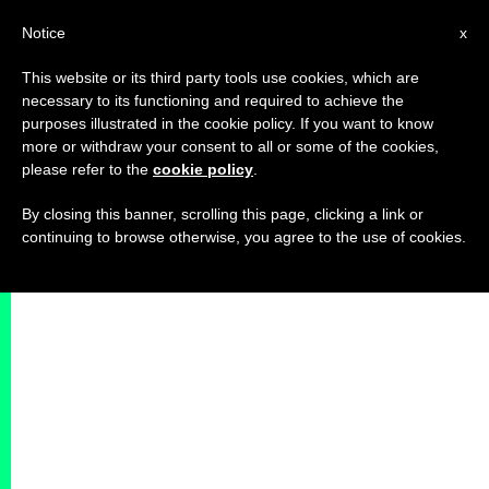
IT
Notice
x
This website or its third party tools use cookies, which are
necessary to its functioning and required to achieve the
purposes illustrated in the cookie policy. If you want to know
more or withdraw your consent to all or some of the cookies,
please refer to the
cookie policy
.
By closing this banner, scrolling this page, clicking a link or
continuing to browse otherwise, you agree to the use of cookies.