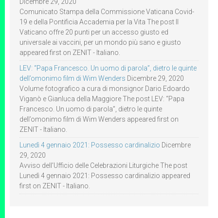
Dicembre 29, 2020
Comunicato Stampa della Commissione Vaticana Covid-
19 e della Pontificia Accademia per la Vita The post Il
Vaticano offre 20 punti per un accesso giusto ed
universale ai vaccini, per un mondo più sano e giusto
appeared first on ZENIT - Italiano.
LEV: “Papa Francesco. Un uomo di parola”, dietro le quinte
dell’omonimo film di Wim Wenders
Dicembre 29, 2020
Volume fotografico a cura di monsignor Dario Edoardo
Viganò e Gianluca della Maggiore The post LEV: “Papa
Francesco. Un uomo di parola”, dietro le quinte
dell’omonimo film di Wim Wenders appeared first on
ZENIT - Italiano.
Lunedì 4 gennaio 2021: Possesso cardinalizio
Dicembre
29, 2020
Avviso dell’Ufficio delle Celebrazioni Liturgiche The post
Lunedì 4 gennaio 2021: Possesso cardinalizio appeared
first on ZENIT - Italiano.