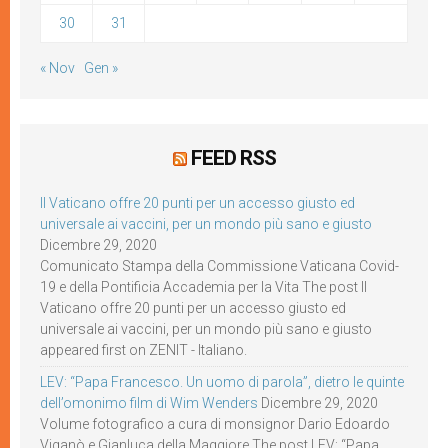
30
31
« Nov
Gen »
FEED RSS
Il Vaticano offre 20 punti per un accesso giusto ed
universale ai vaccini, per un mondo più sano e giusto
Dicembre 29, 2020
Comunicato Stampa della Commissione Vaticana Covid-
19 e della Pontificia Accademia per la Vita The post Il
Vaticano offre 20 punti per un accesso giusto ed
universale ai vaccini, per un mondo più sano e giusto
appeared first on ZENIT - Italiano.
LEV: “Papa Francesco. Un uomo di parola”, dietro le quinte
dell’omonimo film di Wim Wenders
Dicembre 29, 2020
Volume fotografico a cura di monsignor Dario Edoardo
Viganò e Gianluca della Maggiore The post LEV: “Papa