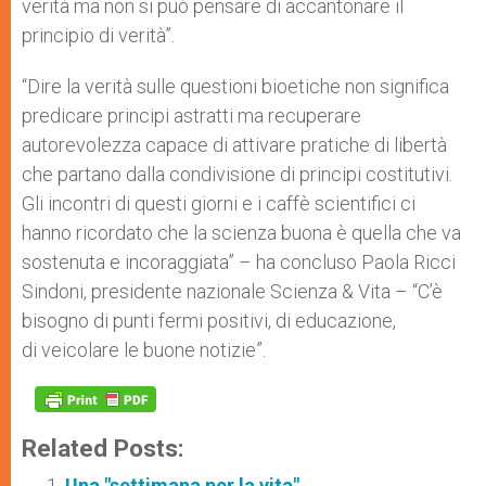
verità ma non si può pensare di accantonare il
principio di verità”.
“Dire la verità sulle questioni bioetiche non significa
predicare principi astratti ma recuperare
autorevolezza capace di attivare pratiche di libertà
che partano dalla condivisione di principi costitutivi.
Gli incontri di questi giorni e i caffè scientifici ci
hanno ricordato che la scienza buona è quella che va
sostenuta e incoraggiata” – ha concluso Paola Ricci
Sindoni, presidente nazionale Scienza & Vita – “C’è
bisogno di punti fermi positivi, di educazione,
di veicolare le buone notizie”.
Related Posts:
Una "settimana per la vita"