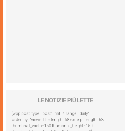
LE NOTIZIE PIÙ LETTE
[wpp post_type='post' limit=4 range='daily'
order_by='views' title_length=68 excerpt_length=68
thumbnail_width=150 thumbnail_height=150