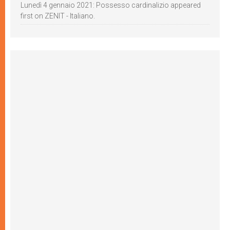
Lunedì 4 gennaio 2021: Possesso cardinalizio appeared
first on ZENIT - Italiano.