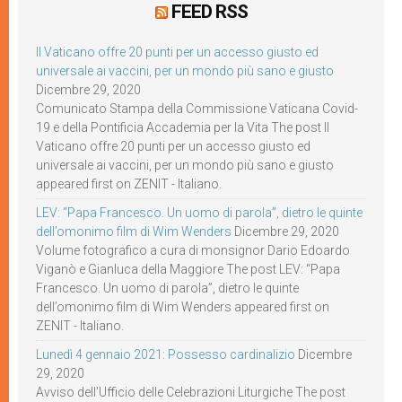
FEED RSS
Il Vaticano offre 20 punti per un accesso giusto ed
universale ai vaccini, per un mondo più sano e giusto
Dicembre 29, 2020
Comunicato Stampa della Commissione Vaticana Covid-
19 e della Pontificia Accademia per la Vita The post Il
Vaticano offre 20 punti per un accesso giusto ed
universale ai vaccini, per un mondo più sano e giusto
appeared first on ZENIT - Italiano.
LEV: “Papa Francesco. Un uomo di parola”, dietro le quinte
dell’omonimo film di Wim Wenders
Dicembre 29, 2020
Volume fotografico a cura di monsignor Dario Edoardo
Viganò e Gianluca della Maggiore The post LEV: “Papa
Francesco. Un uomo di parola”, dietro le quinte
dell’omonimo film di Wim Wenders appeared first on
ZENIT - Italiano.
Lunedì 4 gennaio 2021: Possesso cardinalizio
Dicembre
29, 2020
Avviso dell’Ufficio delle Celebrazioni Liturgiche The post