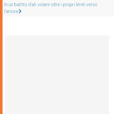
In un battito d'ali: volare oltre i propri limiti verso
l'amore