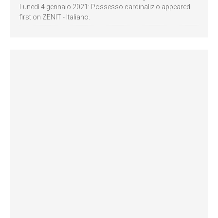
Lunedì 4 gennaio 2021: Possesso cardinalizio appeared
first on ZENIT - Italiano.