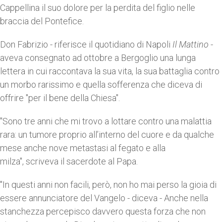
Cappellina il suo dolore per la perdita del figlio nelle
braccia del Pontefice.
Don Fabrizio - riferisce il quotidiano di Napoli
Il Mattino
-
aveva consegnato ad ottobre a Bergoglio una lunga
lettera in cui raccontava la sua vita, la sua battaglia contro
un morbo rarissimo e quella sofferenza che diceva di
offrire "per il bene della Chiesa".
"Sono tre anni che mi trovo a lottare contro una malattia
rara: un tumore proprio all’interno del cuore e da qualche
mese anche nove metastasi al fegato e alla
milza", scriveva il sacerdote al Papa.
"In questi anni non facili, però, non ho mai perso la gioia di
essere annunciatore del Vangelo - diceva - Anche nella
stanchezza percepisco davvero questa forza che non