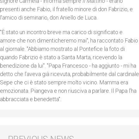
signore Carmela - informa sempre
Il Mattino
- erano
presenti anche Fabio, il fratello minore di don Fabrizio, e
l’amico di seminario, don Aniello de Luca.
"È stato un incontro breve ma carico di significato e
amore che non dimenticheremo mai", ha raccontato Fabio
al giornale. "Abbiamo mostrato al Pontefice la foto di
quando Fabrizio è stato a Santa Marta, ricevendo la
benedizione da lui". "Papa Francesco - ha aggiunto - mi ha
detto che l’aveva già ricevuta, probabilmente dal cardinale
Sepe che ci è stato sempre molto vicino. Mamma era
emozionata. Piangeva e non riusciva a parlare. Il Papa l’ha
abbracciata e benedetta".