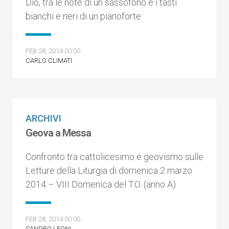
Dio, tra le note di un sassofono e i tasti
bianchi e neri di un pianoforte
FEB 28, 2014 00:00
CARLO CLIMATI
ARCHIVI
Geova a Messa
Confronto tra cattolicesimo e geovismo sulle
Letture della Liturgia di domenica 2 marzo
2014 – VIII Domenica del T.O. (anno A)
FEB 28, 2014 00:00
SANDRO LEONI