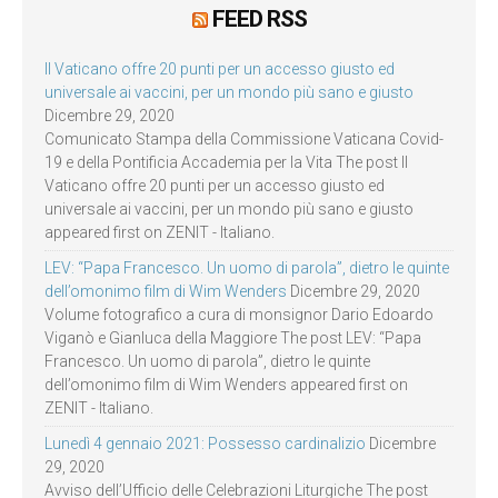
FEED RSS
Il Vaticano offre 20 punti per un accesso giusto ed
universale ai vaccini, per un mondo più sano e giusto
Dicembre 29, 2020
Comunicato Stampa della Commissione Vaticana Covid-
19 e della Pontificia Accademia per la Vita The post Il
Vaticano offre 20 punti per un accesso giusto ed
universale ai vaccini, per un mondo più sano e giusto
appeared first on ZENIT - Italiano.
LEV: “Papa Francesco. Un uomo di parola”, dietro le quinte
dell’omonimo film di Wim Wenders
Dicembre 29, 2020
Volume fotografico a cura di monsignor Dario Edoardo
Viganò e Gianluca della Maggiore The post LEV: “Papa
Francesco. Un uomo di parola”, dietro le quinte
dell’omonimo film di Wim Wenders appeared first on
ZENIT - Italiano.
Lunedì 4 gennaio 2021: Possesso cardinalizio
Dicembre
29, 2020
Avviso dell’Ufficio delle Celebrazioni Liturgiche The post