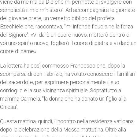
viene da me ma da Dio che mi permette di svolgere con
semplicità il mio ministero". Ad accompagnare le giornate
del giovane prete, un versetto biblico del profeta
Ezechiele che, raccontava, "mi infonde fiducia nella forza
del Signore": «Vi darò un cuore nuovo, metterò dentro di
voi uno spirito nuovo, toglierò il cuore di pietra e vi darò un
cuore di carne».
La lettera ha così commosso Francesco che, dopo la
scomparsa di don Fabrizio, ha voluto conoscere i familiari
del sacerdote, per esprimere personalmente il suo
cordoglio e la sua vicinanza spirituale. Soprattutto a
mamma Carmela, "la donna che ha donato un figlio alla
Chiesa".
Questa mattina, quindi, l'incontro nella residenza vaticana,
dopo la celebrazione della Messa mattutina. Oltre alla