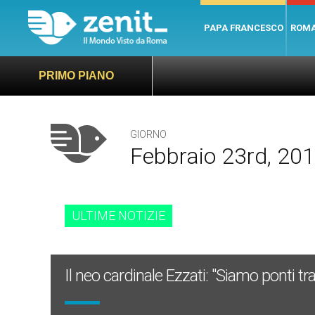
PAPA FRANCESCO
ROM
PRIMO PIANO
GIORNO
Febbraio 23rd, 20
ULTIME NOTIZIE
Il neo cardinale Ezzati: "Siamo ponti tr