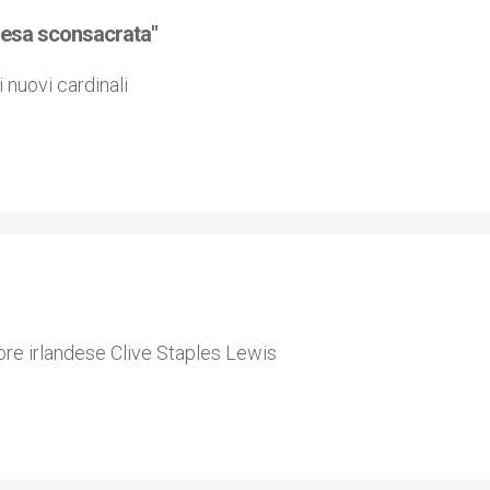
iesa sconsacrata"
nuovi cardinali
ttore irlandese Clive Staples Lewis