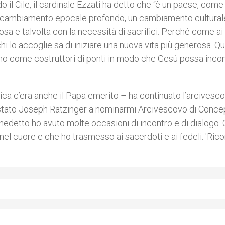
o il Cile, il cardinale Ezzati ha detto che “è un paese, come t
un cambiamento epocale profondo, un cambiamento cultural
osa e talvolta con la necessità di sacrifici. Perché come ai
hi lo accoglie sa di iniziare una nuova vita più generosa. Qu
mo come costruttori di ponti in modo che Gesù possa incon
lica c’era anche il Papa emerito – ha continuato l’arcivesco
 stato Joseph Ratzinger a nominarmi Arcivescovo di Conce
edetto ho avuto molte occasioni di incontro e di dialogo. 
nel cuore e che ho trasmesso ai sacerdoti e ai fedeli: 'Rico