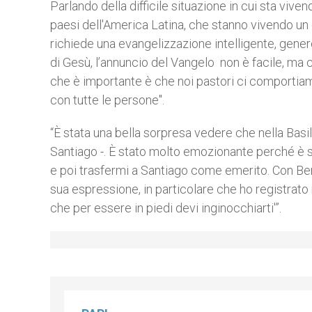
Parlando della difficile situazione in cui sta vivend
paesi dell'America Latina, che stanno vivendo 
richiede una evangelizzazione intelligente, gener
di Gesù, l’annuncio del Vangelo non è facile, ma c
che è importante è che noi pastori ci comportia
con tutte le persone".
“È stata una bella sorpresa vedere che nella Basi
Santiago -. È stato molto emozionante perché è
e poi trasfermi a Santiago come emerito. Con Ben
sua espressione, in particolare che ho registrato 
che per essere in piedi devi inginocchiarti'”.