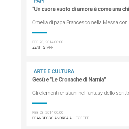
PAPI
"Un cuore vuoto di amore è come una ch
Omelia di papa Francesco nella Messa con i 
FEB 23, 2014 00:00
ZENIT STAFF
ARTE E CULTURA
Gesù e "Le Cronache di Narnia"
Gli elementi cristiani nel fantasy dello scri
FEB 23, 2014 00:00
FRANCESCO ANDREA ALLEGRETTI