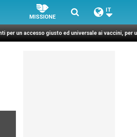
IT
MISSIONE
 accesso giusto ed universale ai vaccini, per un mondo p