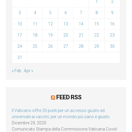
1
2
3
4
5
6
7
8
9
10
11
12
13
14
15
16
17
18
19
20
21
22
23
24
25
26
27
28
29
30
31
« Feb
Apr »
FEED RSS
Il Vaticano offre 20 punti per un accesso giusto ed
universale ai vaccini, per un mondo più sano e giusto
Dicembre 29, 2020
Comunicato Stampa della Commissione Vaticana Covid-