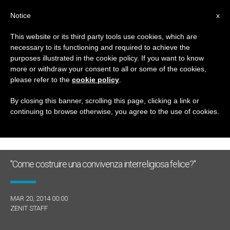
IT
Notice
x
This website or its third party tools use cookies, which are
necessary to its functioning and required to achieve the
GIORNO
purposes illustrated in the cookie policy. If you want to know
Marzo 20th, 2014
more or withdraw your consent to all or some of the cookies,
please refer to the
cookie policy
.
By closing this banner, scrolling this page, clicking a link or
continuing to browse otherwise, you agree to the use of cookies.
ULTIME NOTIZIE
"Come costruire una convivenza interreligiosa felice?"
MAR 20, 2014 00:00
ZENIT STAFF