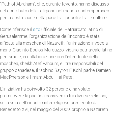
“Path of Abraham”, che, durante l'evento, hanno discusso
del contributo della religione nel mondo contemporaneo
per la costruzione della pace tra i popoli e tra le culture.
Come riferisce il
sito
ufficiale del Patriarcato latino di
Gerusalemme, l'organizzazione dell'incontro è stata
affidata alla moschea di Nazareth; l’animazione invece a
mons. Giacinto Boulos Marcuzzo, vicario patriarcale latino
per Israele, in collaborazione con l’intendente della
moschea, sheikh Atef Fahoum, e i tre responsabili del
gruppo canadese, il rabbino Bayron F. Kohl, padre Damien
MacPherson e l’imam Abdul Hai Patel.
L’iniziativa ha coinvolto 32 persone e ha voluto
promuovere la pacifica convivenza tra diverse religioni,
sulla scia dell’incontro interreligioso presieduto da
Benedetto XVI, nel maggio del 2009, proprio a Nazareth.