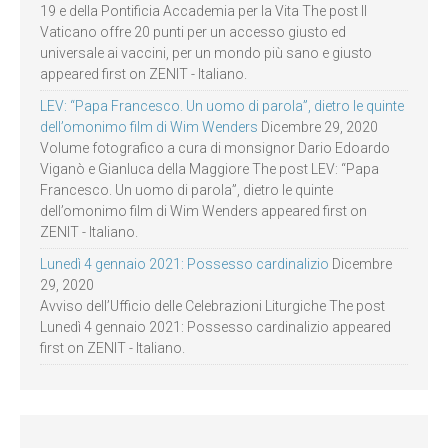
19 e della Pontificia Accademia per la Vita The post Il
Vaticano offre 20 punti per un accesso giusto ed
universale ai vaccini, per un mondo più sano e giusto
appeared first on ZENIT - Italiano.
LEV: “Papa Francesco. Un uomo di parola”, dietro le quinte
dell’omonimo film di Wim Wenders
Dicembre 29, 2020
Volume fotografico a cura di monsignor Dario Edoardo
Viganò e Gianluca della Maggiore The post LEV: “Papa
Francesco. Un uomo di parola”, dietro le quinte
dell’omonimo film di Wim Wenders appeared first on
ZENIT - Italiano.
Lunedì 4 gennaio 2021: Possesso cardinalizio
Dicembre
29, 2020
Avviso dell’Ufficio delle Celebrazioni Liturgiche The post
Lunedì 4 gennaio 2021: Possesso cardinalizio appeared
first on ZENIT - Italiano.