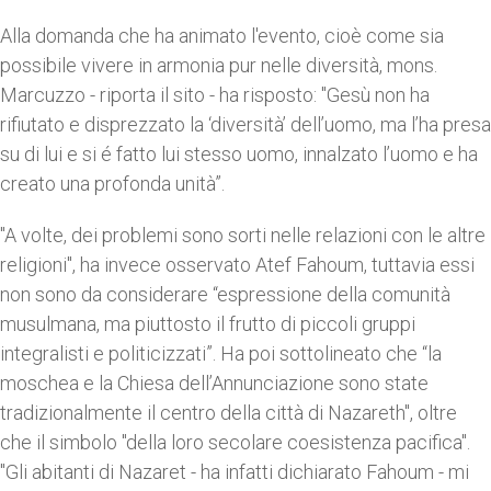
Alla domanda che ha animato l'evento, cioè come sia
possibile vivere in armonia pur nelle diversità, mons.
Marcuzzo - riporta il sito - ha risposto: "Gesù non ha
rifiutato e disprezzato la ‘diversità’ dell’uomo, ma l’ha presa
su di lui e si é fatto lui stesso uomo, innalzato l’uomo e ha
creato una profonda unità”.
"A volte, dei problemi sono sorti nelle relazioni con le altre
religioni", ha invece osservato Atef Fahoum, tuttavia essi
non sono da considerare “espressione della comunità
musulmana, ma piuttosto il frutto di piccoli gruppi
integralisti e politicizzati”. Ha poi sottolineato che “la
moschea e la Chiesa dell’Annunciazione sono state
tradizionalmente il centro della città di Nazareth", oltre
che il simbolo "della loro secolare coesistenza pacifica".
"Gli abitanti di Nazaret - ha infatti dichiarato Fahoum - mi