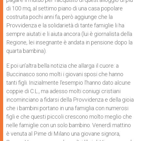
di 100 mq, al settimo piano di una casa popolare
costruita pochi anni fa, però aggiunge che la
Provvidenza e la solidarietà di tante famiglie li ha
sempre aiutati e li aiuta ancora (lui è giornalista della
Regione, lei insegnante è andata in pensione dopo la
quarta bambina).
E poi un’altra bella notizia che allarga il cuore: a
Buccinasco sono molti i giovani sposi che hanno
tanti figli. Inizialmente l‘esempio l’hanno dato alcune
coppie di C.L., ma adesso molti coniugi cristiani
incominciano a fidarsi della Provvidenza e della gioia
che i bambini portano in una famiglia con numerosi
figli e che questi piccoli crescono molto meglio che
nelle famiglie con un solo bambino. Venerdì mattino
è venuta al Pime di Milano una giovane signora,