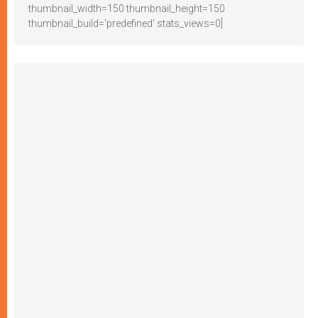
thumbnail_width=150 thumbnail_height=150
thumbnail_build='predefined' stats_views=0]