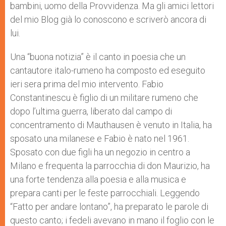
bambini, uomo della Provvidenza. Ma gli amici lettori
del mio Blog già lo conoscono e scriverò ancora di
lui.
Una “buona notizia” è il canto in poesia che un
cantautore italo-rumeno ha composto ed eseguito
ieri sera prima del mio intervento. Fabio
Constantinescu è figlio di un militare rumeno che
dopo l’ultima guerra, liberato dal campo di
concentramento di Mauthausen è venuto in Italia, ha
sposato una milanese e Fabio è nato nel 1961.
Sposato con due figli ha un negozio in centro a
Milano e frequenta la parrocchia di don Maurizio, ha
una forte tendenza alla poesia e alla musica e
prepara canti per le feste parrocchiali. Leggendo
“Fatto per andare lontano”, ha preparato le parole di
questo canto; i fedeli avevano in mano il foglio con le