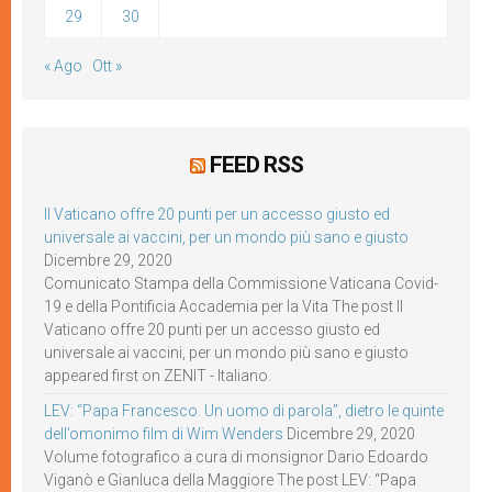
29
30
« Ago
Ott »
FEED RSS
Il Vaticano offre 20 punti per un accesso giusto ed
universale ai vaccini, per un mondo più sano e giusto
Dicembre 29, 2020
Comunicato Stampa della Commissione Vaticana Covid-
19 e della Pontificia Accademia per la Vita The post Il
Vaticano offre 20 punti per un accesso giusto ed
universale ai vaccini, per un mondo più sano e giusto
appeared first on ZENIT - Italiano.
LEV: “Papa Francesco. Un uomo di parola”, dietro le quinte
dell’omonimo film di Wim Wenders
Dicembre 29, 2020
Volume fotografico a cura di monsignor Dario Edoardo
Viganò e Gianluca della Maggiore The post LEV: “Papa