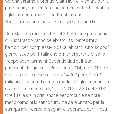
Serena Varamo, a prendere altri libri di Vismara per la
parrocchia, che venderanno domenica. Lei ha quattro
figli e ha confermato la bella notizia che a
Buccinasco sono molte le famiglie con tanti figli.
Don Maurizio mi dice che nel 2013 le due parrocchie
di Buccinasco hanno celebrato 180 battesimi di
bambini per complessivi 25.000 abitanti. Uno “scoop”
giornalistico per l’Italia che è in crisi perché ci sono
troppo pochi bambini. Secondo dati dell’Istat
pubblicati dai giornali il 26 giugno 2014, “nel 2013 c’è
stato un crollo delle nascite: 514.000 per più di 60
milioni di abitanti. Il numero medio di figli per donna in
età fertile è sceso da 2,41 nel 2012 a 2,39 nel 2013”.
Che l’Italia sia in crisi anche per produrre sempre
meno bambini lo sanno tutti, ma pare un tabù per la
stampa alla ricerca di segnali di speranza per il nostri