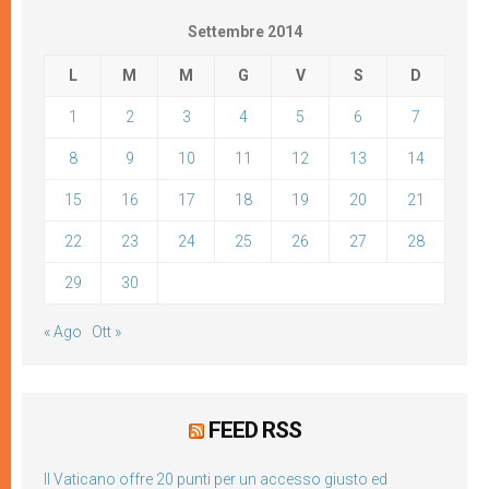
Settembre 2014
L
M
M
G
V
S
D
1
2
3
4
5
6
7
8
9
10
11
12
13
14
15
16
17
18
19
20
21
22
23
24
25
26
27
28
29
30
« Ago
Ott »
FEED RSS
Il Vaticano offre 20 punti per un accesso giusto ed