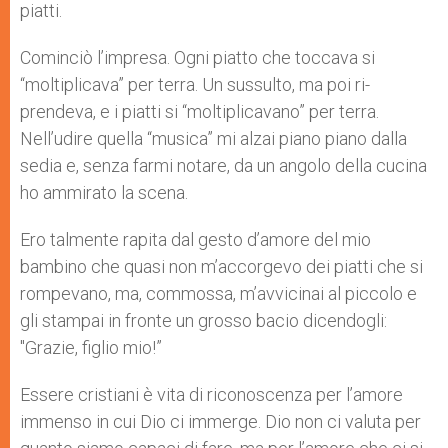
piatti.
Cominciò l’impresa. Ogni piatto che toccava si
“moltipli­cava” per terra. Un sussulto, ma poi ri­
prendeva, e i piatti si “moltiplicavano” per terra.
Nell’udire quella “musica” mi alzai piano piano dalla
sedia e, senza farmi notare, da un angolo della cucina
ho ammirato la scena.
Ero talmente rapita dal gesto d’amore del mio
bambino che quasi non m’accorgevo dei piatti che si
rompevano, ma, commossa, m’avvicinai al piccolo e
gli stampai in fronte un grosso bacio dicendogli:
"Grazie, figlio mio!”
Essere cristiani è vita di riconoscenza per l’a­more
immenso in cui Dio ci immerge. Dio non ci valuta per