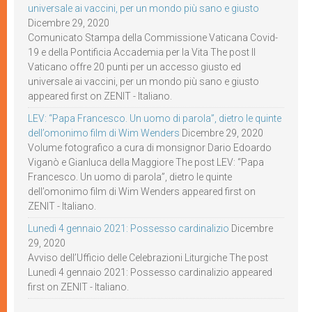
universale ai vaccini, per un mondo più sano e giusto
Dicembre 29, 2020
Comunicato Stampa della Commissione Vaticana Covid-
19 e della Pontificia Accademia per la Vita The post Il
Vaticano offre 20 punti per un accesso giusto ed
universale ai vaccini, per un mondo più sano e giusto
appeared first on ZENIT - Italiano.
LEV: “Papa Francesco. Un uomo di parola”, dietro le quinte
dell’omonimo film di Wim Wenders
Dicembre 29, 2020
Volume fotografico a cura di monsignor Dario Edoardo
Viganò e Gianluca della Maggiore The post LEV: “Papa
Francesco. Un uomo di parola”, dietro le quinte
dell’omonimo film di Wim Wenders appeared first on
ZENIT - Italiano.
Lunedì 4 gennaio 2021: Possesso cardinalizio
Dicembre
29, 2020
Avviso dell’Ufficio delle Celebrazioni Liturgiche The post
Lunedì 4 gennaio 2021: Possesso cardinalizio appeared
first on ZENIT - Italiano.