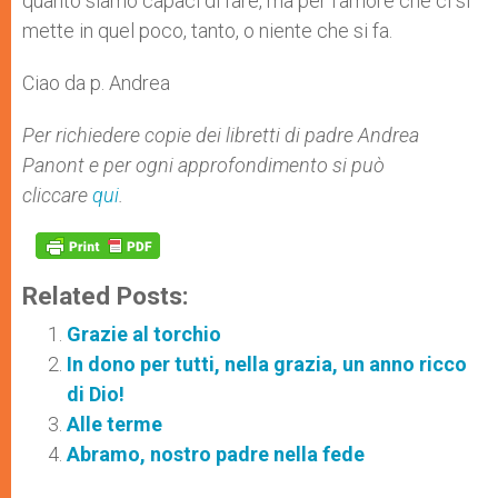
quanto siamo capaci di fare, ma per l’a­more che ci si
mette in quel poco, tanto, o niente che si fa.
Ciao da p. Andrea
Per richiedere copie dei libretti di padre Andrea
Panont e per ogni approfondimento si può
cliccare
qui
.
Related Posts:
Grazie al torchio
In dono per tutti, nella grazia, un anno ricco
di Dio!
Alle terme
Abramo, nostro padre nella fede