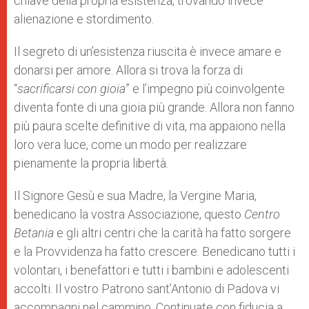
chiave della propria esistenza, trovando invece
alienazione e stordimento.
Il segreto di un’esistenza riuscita è invece amare e
donarsi per amore. Allora si trova la forza di
“
sacrificarsi con gioia
” e l’impegno più coinvolgente
diventa fonte di una gioia più grande. Allora non fanno
più paura scelte definitive di vita, ma appaiono nella
loro vera luce, come un modo per realizzare
pienamente la propria libertà.
Il Signore Gesù e sua Madre, la Vergine Maria,
benedicano la vostra Associazione, questo
Centro
Betania
e gli altri centri che la carità ha fatto sorgere
e la Provvidenza ha fatto crescere. Benedicano tutti i
volontari, i benefattori e tutti i bambini e adolescenti
accolti. Il vostro Patrono sant’Antonio di Padova vi
accompagni nel cammino. Continuate con fiducia a