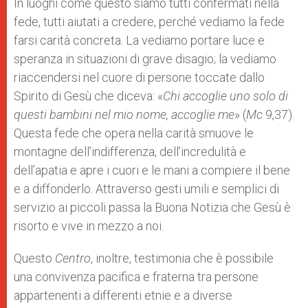
In luoghi come questo siamo tutti confermati nella
fede, tutti aiutati a credere, perché vediamo la fede
farsi carità concreta. La vediamo portare luce e
speranza in situazioni di grave disagio; la vediamo
riaccendersi nel cuore di persone toccate dallo
Spirito di Gesù che diceva: «
Chi accoglie uno solo di
questi bambini nel mio nome, accoglie me
» (
Mc
9,37).
Questa fede che opera nella carità smuove le
montagne dell’indifferenza, dell’incredulità e
dell’apatia e apre i cuori e le mani a compiere il bene
e a diffonderlo. Attraverso gesti umili e semplici di
servizio ai piccoli passa la Buona Notizia che Gesù è
risorto e vive in mezzo a noi.
Questo
Centro
, inoltre, testimonia che è possibile
una convivenza pacifica e fraterna tra persone
appartenenti a differenti etnie e a diverse