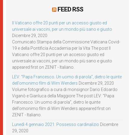
FEED RSS
Il Vaticano offre 20 punti per un accesso giusto ed
universale ai vaccini, per un mondo più sano e giusto
Dicembre 29, 2020
Comunicato Stampa della Commissione Vaticana Covid-
19 e della Pontificia Accademia per la Vita The post Il
Vaticano offre 20 punti per un accesso giusto ed
universale ai vaccini, per un mondo più sano e giusto
appeared first on ZENIT - Italiano.
LEV: “Papa Francesco. Un uomo di parola”, dietro le quinte
dell’omonimo film di Wim Wenders
Dicembre 29, 2020
Volume fotografico a cura di monsignor Dario Edoardo
Viganò e Gianluca della Maggiore The post LEV: “Papa
Francesco. Un uomo di parola”, dietro le quinte
dell’omonimo film di Wim Wenders appeared first on
ZENIT - Italiano.
Lunedì 4 gennaio 2021: Possesso cardinalizio
Dicembre
29, 2020