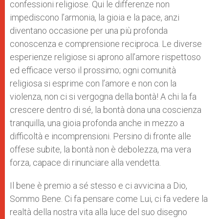
confessioni religiose. Qui le differenze non
impediscono l’armonia, la gioia e la pace, anzi
diventano occasione per una più profonda
conoscenza e comprensione reciproca. Le diverse
esperienze religiose si aprono all’amore rispettoso
ed efficace verso il prossimo; ogni comunità
religiosa si esprime con l’amore e non con la
violenza, non ci si vergogna della bontà! A chi la fa
crescere dentro di sé, la bontà dona una coscienza
tranquilla, una gioia profonda anche in mezzo a
difficoltà e incomprensioni. Persino di fronte alle
offese subite, la bontà non è debolezza, ma vera
forza, capace di rinunciare alla vendetta.
Il bene è premio a sé stesso e ci avvicina a Dio,
Sommo Bene. Ci fa pensare come Lui, ci fa vedere la
realtà della nostra vita alla luce del suo disegno