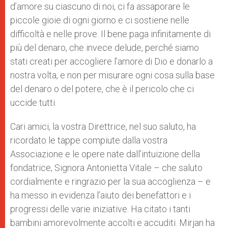
d’amore su ciascuno di noi, ci fa assaporare le
piccole gioie di ogni giorno e ci sostiene nelle
difficoltà e nelle prove. Il bene paga infinitamente di
più del denaro, che invece delude, perché siamo
stati creati per accogliere l’amore di Dio e donarlo a
nostra volta, e non per misurare ogni cosa sulla base
del denaro o del potere, che è il pericolo che ci
uccide tutti.
Cari amici, la vostra Direttrice, nel suo saluto, ha
ricordato le tappe compiute dalla vostra
Associazione e le opere nate dall’intuizione della
fondatrice, Signora Antonietta Vitale – che saluto
cordialmente e ringrazio per la sua accoglienza – e
ha messo in evidenza l’aiuto dei benefattori e i
progressi delle varie iniziative. Ha citato i tanti
bambini amorevolmente accolti e accuditi. Mirjan ha