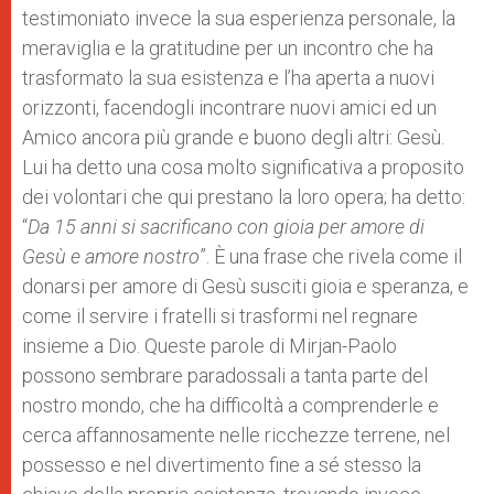
testimoniato invece la sua esperienza personale, la
meraviglia e la gratitudine per un incontro che ha
trasformato la sua esistenza e l’ha aperta a nuovi
orizzonti, facendogli incontrare nuovi amici ed un
Amico ancora più grande e buono degli altri: Gesù.
Lui ha detto una cosa molto significativa a proposito
dei volontari che qui prestano la loro opera; ha detto:
“
Da 15 anni si sacrificano con gioia per amore di
Gesù e amore nostro
”. È una frase che rivela come il
donarsi per amore di Gesù susciti gioia e speranza, e
come il servire i fratelli si trasformi nel regnare
insieme a Dio. Queste parole di Mirjan-Paolo
possono sembrare paradossali a tanta parte del
nostro mondo, che ha difficoltà a comprenderle e
cerca affannosamente nelle ricchezze terrene, nel
possesso e nel divertimento fine a sé stesso la