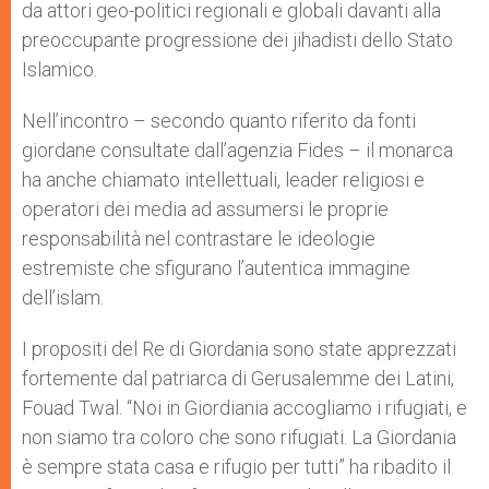
da attori geo-politici regionali e globali davanti alla
preoccupante progressione dei jihadisti dello Stato
Islamico.
Nell’incontro – secondo quanto riferito da fonti
giordane consultate dall’agenzia Fides – il monarca
ha anche chiamato intellettuali, leader religiosi e
operatori dei media ad assumersi le proprie
responsabilità nel contrastare le ideologie
estremiste che sfigurano l’autentica immagine
dell’islam.
I propositi del Re di Giordania sono state apprezzati
fortemente dal patriarca di Gerusalemme dei Latini,
Fouad Twal. “Noi in Giordiania accogliamo i rifugiati, e
non siamo tra coloro che sono rifugiati. La Giordania
è sempre stata casa e rifugio per tutti” ha ribadito il