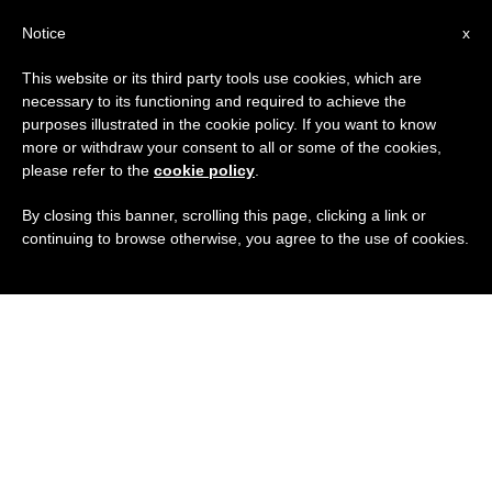
IT
Notice
x
This website or its third party tools use cookies, which are
necessary to its functioning and required to achieve the
purposes illustrated in the cookie policy. If you want to know
more or withdraw your consent to all or some of the cookies,
please refer to the
cookie policy
.
By closing this banner, scrolling this page, clicking a link or
continuing to browse otherwise, you agree to the use of cookies.