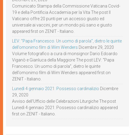
Comunicato Stampa della Commissione Vaticana Covid-
19 e della Pontificia Accademia per la Vita The post Il
Vaticano offre 20 punti per un accesso giusto ed
universale ai vaccini, per un mondo più sano e giusto
appeared first on ZENIT - Italiano.
LEV: “Papa Francesco. Un uomo di parola”, dietro le quinte
dell’omonimo film di Wim Wenders
Dicembre 29, 2020
Volume fotografico a cura di monsignor Dario Edoardo
Viganò e Gianluca della Maggiore The post LEV: “Papa
Francesco. Un uomo di parola”, dietro le quinte
dell’omonimo film di Wim Wenders appeared first on
ZENIT - Italiano.
Lunedì 4 gennaio 2021: Possesso cardinalizio
Dicembre
29, 2020
Avviso dell’Ufficio delle Celebrazioni Liturgiche The post
Lunedì 4 gennaio 2021: Possesso cardinalizio appeared
first on ZENIT - Italiano.