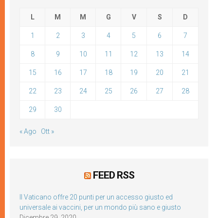
L
M
M
G
V
S
D
1
2
3
4
5
6
7
8
9
10
11
12
13
14
15
16
17
18
19
20
21
22
23
24
25
26
27
28
29
30
« Ago
Ott »
FEED RSS
Il Vaticano offre 20 punti per un accesso giusto ed
universale ai vaccini, per un mondo più sano e giusto
Dicembre 29, 2020