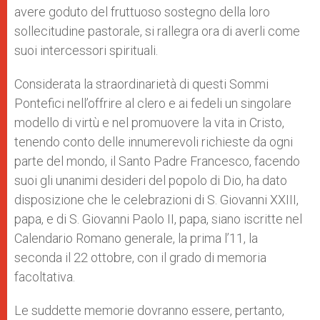
avere goduto del fruttuoso sostegno della loro
sollecitudine pastorale, si rallegra ora di averli come
suoi intercessori spirituali.
Considerata la straordinarietà di questi Sommi
Pontefici nell’offrire al clero e ai fedeli un singolare
modello di virtù e nel promuovere la vita in Cristo,
tenendo conto delle innumerevoli richieste da ogni
parte del mondo, il Santo Padre Francesco, facendo
suoi gli unanimi desideri del popolo di Dio, ha dato
disposizione che le celebrazioni di S. Giovanni XXIII,
papa, e di S. Giovanni Paolo II, papa, siano iscritte nel
Calendario Romano generale, la prima l’11, la
seconda il 22 ottobre, con il grado di memoria
facoltativa.
Le suddette memorie dovranno essere, pertanto,