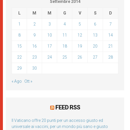
Settembre 2014
L
M
M
G
V
S
D
1
2
3
4
5
6
7
8
9
10
11
12
13
14
15
16
17
18
19
20
21
22
23
24
25
26
27
28
29
30
« Ago
Ott »
FEED RSS
Il Vaticano offre 20 punti per un accesso giusto ed
universale ai vaccini, per un mondo più sano e giusto