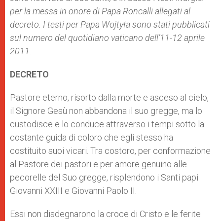
per la messa in onore di Papa Roncalli allegati al
decreto. I testi per Papa Wojtyła sono stati pubblicati
sul numero del quotidiano vaticano dell’11-12 aprile
2011.
DECRETO
Pastore eterno, risorto dalla morte e asceso al cielo,
il Signore Gesù non abbandona il suo gregge, ma lo
custodisce e lo conduce attraverso i tempi sotto la
costante guida di coloro che egli stesso ha
costituito suoi vicari. Tra costoro, per conformazione
al Pastore dei pastori e per amore genuino alle
pecorelle del Suo gregge, risplendono i Santi papi
Giovanni XXIII e Giovanni Paolo II.
Essi non disdegnarono la croce di Cristo e le ferite