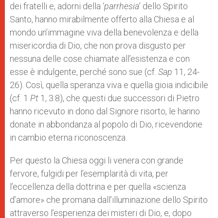
dei fratelli e, adorni della ‘
parrhesia
’ dello Spirito
Santo, hanno mirabilmente offerto alla Chiesa e al
mondo un’immagine viva della benevolenza e della
misericordia di Dio, che non prova disgusto per
nessuna delle cose chiamate all’esistenza e con
esse è indulgente, perché sono sue (cf.
Sap
11, 24-
26). Così, quella speranza viva e quella gioia indicibile
(cf. 1
Pt
1, 3.8), che questi due successori di Pietro
hanno ricevuto in dono dal Signore risorto, le hanno
donate in abbondanza al popolo di Dio, ricevendone
in cambio eterna riconoscenza.
Per questo la Chiesa oggi li venera con grande
fervore, fulgidi per l’esemplarità di vita, per
l’eccellenza della dottrina e per quella «scienza
d’amore» che promana dall’illuminazione dello Spirito
attraverso l’esperienza dei misteri di Dio, e, dopo