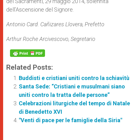
dei Sacramenti, 29 maggio 2014, solennità
dell’Ascensione del Signore.
Antonio Card. Cañizares Llovera, Prefetto
Arthur Roche Arcivescovo, Segretario
Related Posts:
Buddisti e cristiani uniti contro la schiavitù
Santa Sede: “Cristiani e musulmani siano
uniti contro la tratta delle persone”
Celebrazioni liturgiche del tempo di Natale
di Benedetto XVI
"Venti di pace per le famiglie della Siria"