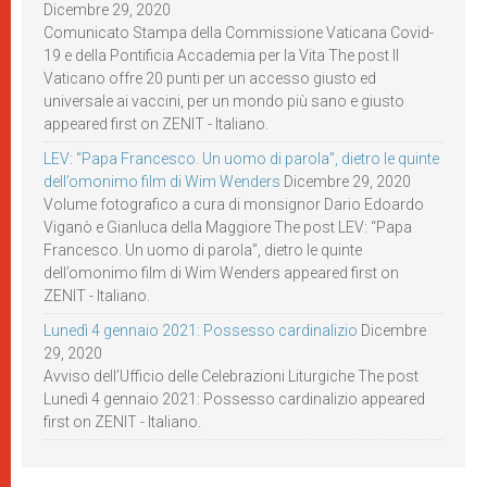
Dicembre 29, 2020
Comunicato Stampa della Commissione Vaticana Covid-
19 e della Pontificia Accademia per la Vita The post Il
Vaticano offre 20 punti per un accesso giusto ed
universale ai vaccini, per un mondo più sano e giusto
appeared first on ZENIT - Italiano.
LEV: “Papa Francesco. Un uomo di parola”, dietro le quinte
dell’omonimo film di Wim Wenders
Dicembre 29, 2020
Volume fotografico a cura di monsignor Dario Edoardo
Viganò e Gianluca della Maggiore The post LEV: “Papa
Francesco. Un uomo di parola”, dietro le quinte
dell’omonimo film di Wim Wenders appeared first on
ZENIT - Italiano.
Lunedì 4 gennaio 2021: Possesso cardinalizio
Dicembre
29, 2020
Avviso dell’Ufficio delle Celebrazioni Liturgiche The post
Lunedì 4 gennaio 2021: Possesso cardinalizio appeared
first on ZENIT - Italiano.