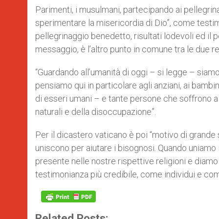
Parimenti, i musulmani, partecipando ai pellegri
sperimentare la misericordia di Dio”, come testimo
pellegrinaggio benedetto, risultati lodevoli ed il 
messaggio, è l’altro punto in comune tra le due rel
“Guardando all’umanità di oggi – si legge – siamo r
pensiamo qui in particolare agli anziani, ai bambi
di esseri umani – e tante persone che soffrono a c
naturali e della disoccupazione”.
Per il dicastero vaticano è poi “motivo di grande
uniscono per aiutare i bisognosi. Quando uniamo
presente nelle nostre rispettive religioni e diam
testimonianza più credibile, come individui e c
Related Posts: