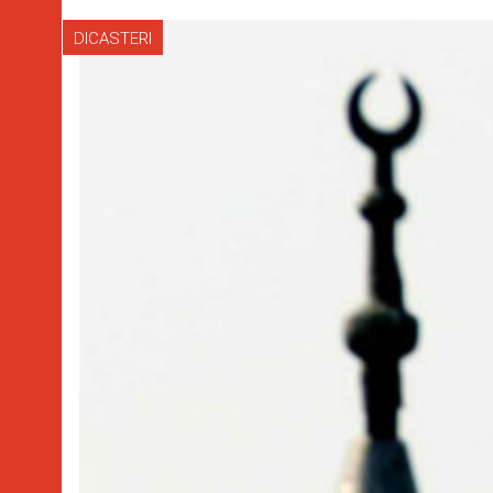
DICASTERI