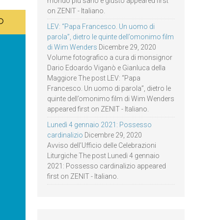
mondo più sano e giusto appeared first
on ZENIT - Italiano.
LEV: “Papa Francesco. Un uomo di
parola”, dietro le quinte dell’omonimo film
di Wim Wenders
Dicembre 29, 2020
Volume fotografico a cura di monsignor
Dario Edoardo Viganò e Gianluca della
Maggiore The post LEV: “Papa
Francesco. Un uomo di parola”, dietro le
quinte dell’omonimo film di Wim Wenders
appeared first on ZENIT - Italiano.
Lunedì 4 gennaio 2021: Possesso
cardinalizio
Dicembre 29, 2020
Avviso dell’Ufficio delle Celebrazioni
Liturgiche The post Lunedì 4 gennaio
2021: Possesso cardinalizio appeared
first on ZENIT - Italiano.