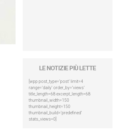
LE NOTIZIE PIÙ LETTE
[wpp post_type='post' limit=4
range='daily' order_by='views'
title_length=68 excerpt_length=68
thumbnail_width=150
thumbnail_height=150
thumbnail_build='predefined'
stats_views=0]