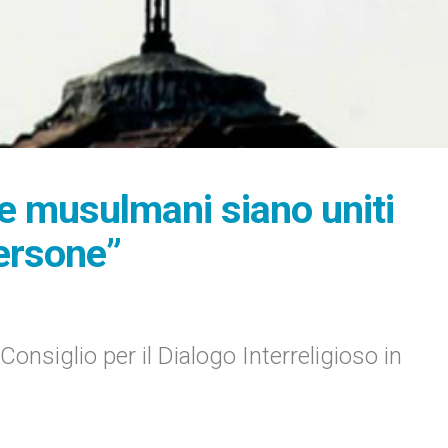
 e musulmani siano uniti
persone”
Consiglio per il Dialogo Interreligioso in