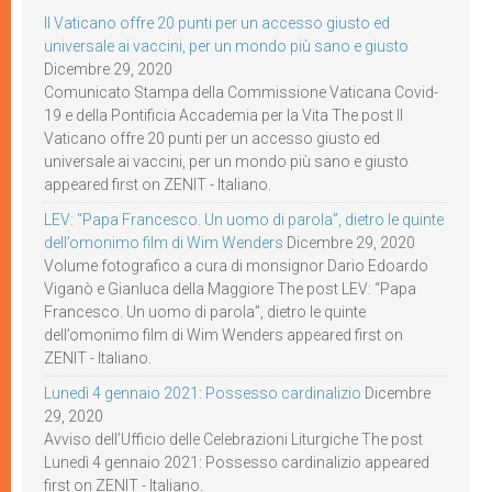
Il Vaticano offre 20 punti per un accesso giusto ed
universale ai vaccini, per un mondo più sano e giusto
Dicembre 29, 2020
Comunicato Stampa della Commissione Vaticana Covid-
19 e della Pontificia Accademia per la Vita The post Il
Vaticano offre 20 punti per un accesso giusto ed
universale ai vaccini, per un mondo più sano e giusto
appeared first on ZENIT - Italiano.
LEV: “Papa Francesco. Un uomo di parola”, dietro le quinte
dell’omonimo film di Wim Wenders
Dicembre 29, 2020
Volume fotografico a cura di monsignor Dario Edoardo
Viganò e Gianluca della Maggiore The post LEV: “Papa
Francesco. Un uomo di parola”, dietro le quinte
dell’omonimo film di Wim Wenders appeared first on
ZENIT - Italiano.
Lunedì 4 gennaio 2021: Possesso cardinalizio
Dicembre
29, 2020
Avviso dell’Ufficio delle Celebrazioni Liturgiche The post
Lunedì 4 gennaio 2021: Possesso cardinalizio appeared
first on ZENIT - Italiano.