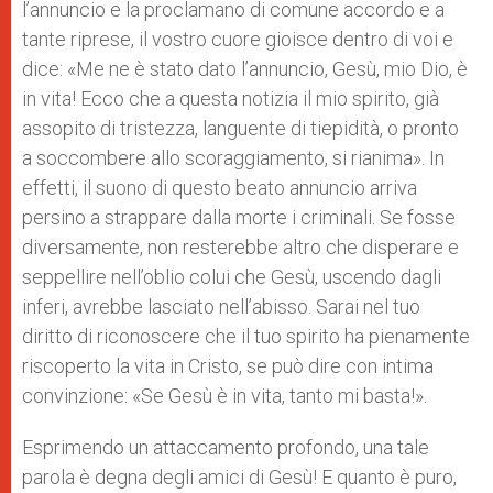
l’annuncio e la proclamano di comune accordo e a
tante riprese, il vostro cuore gioisce dentro di voi e
dice: «Me ne è stato dato l’annuncio, Gesù, mio Dio, è
in vita! Ecco che a questa notizia il mio spirito, già
assopito di tristezza, languente di tiepidità, o pronto
a soccombere allo scoraggiamento, si rianima». In
effetti, il suono di questo beato annuncio arriva
persino a strappare dalla morte i criminali. Se fosse
diversamente, non resterebbe altro che disperare e
seppellire nell’oblio colui che Gesù, uscendo dagli
inferi, avrebbe lasciato nell’abisso. Sarai nel tuo
diritto di riconoscere che il tuo spirito ha pienamente
riscoperto la vita in Cristo, se può dire con intima
convinzione: «Se Gesù è in vita, tanto mi basta!».
Esprimendo un attaccamento profondo, una tale
parola è degna degli amici di Gesù! E quanto è puro,