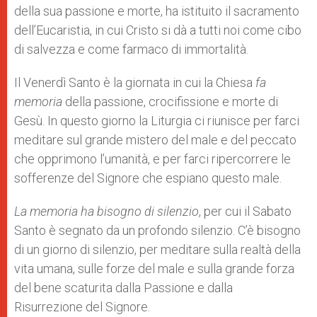
della sua passione e morte, ha istituito il sacramento
dell’Eucaristia, in cui Cristo si dà a tutti noi come cibo
di salvezza e come farmaco di immortalità.
Il Venerdì Santo è la giornata in cui la Chiesa
fa
memoria
della passione, crocifissione e morte di
Gesù. In questo giorno la Liturgia ci riunisce per farci
meditare sul grande mistero del male e del peccato
che opprimono l’umanità, e per farci ripercorrere le
sofferenze del Signore che espiano questo male.
La memoria ha bisogno di silenzio
, per cui il Sabato
Santo è segnato da un profondo silenzio. C’è bisogno
di un giorno di silenzio, per meditare sulla realtà della
vita umana, sulle forze del male e sulla grande forza
del bene scaturita dalla Passione e dalla
Risurrezione del Signore.