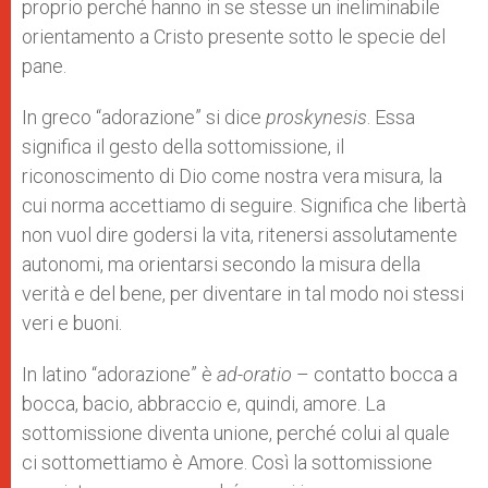
proprio perché hanno in se stesse un ineliminabile
orientamento a Cristo presente sotto le specie del
pane.
In greco “adorazione” si dice
proskynesis
. Essa
significa il gesto della sottomissione, il
riconoscimento di Dio come nostra vera misura, la
cui norma accettiamo di seguire. Significa che libertà
non vuol dire godersi la vita, ritenersi assolutamente
autonomi, ma orientarsi secondo la misura della
verità e del bene, per diventare in tal modo noi stessi
veri e buoni.
In latino “adorazione” è
ad-oratio
– contatto bocca a
bocca, bacio, abbraccio e, quindi, amore. La
sottomissione diventa unione, perché colui al quale
ci sottomettiamo è Amore. Così la sottomissione