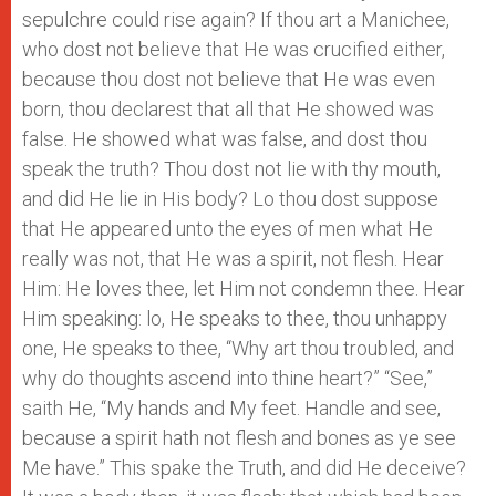
sepulchre could rise again? If thou art a Manichee,
who dost not believe that He was crucified either,
because thou dost not believe that He was even
born, thou declarest that all that He showed was
false. He showed what was false, and dost thou
speak the truth? Thou dost not lie with thy mouth,
and did He lie in His body? Lo thou dost suppose
that He appeared unto the eyes of men what He
really was not, that He was a spirit, not flesh. Hear
Him: He loves thee, let Him not condemn thee. Hear
Him speaking: lo, He speaks to thee, thou unhappy
one, He speaks to thee, “Why art thou troubled, and
why do thoughts ascend into thine heart?” “See,”
saith He, “My hands and My feet. Handle and see,
because a spirit hath not flesh and bones as ye see
Me have.” This spake the Truth, and did He deceive?