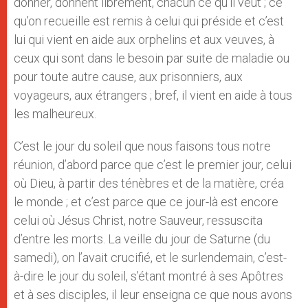
donner, donnent librement, chacun ce qu’il veut ; ce
qu’on recueille est remis à celui qui préside et c’est
lui qui vient en aide aux orphelins et aux veuves, à
ceux qui sont dans le besoin par suite de maladie ou
pour toute autre cause, aux prisonniers, aux
voyageurs, aux étrangers ; bref, il vient en aide à tous
les malheureux.
C’est le jour du soleil que nous faisons tous notre
réunion, d’abord parce que c’est le premier jour, celui
où Dieu, à partir des ténèbres et de la matière, créa
le monde ; et c’est parce que ce jour-là est encore
celui où Jésus Christ, notre Sauveur, ressuscita
d’entre les morts. La veille du jour de Saturne (du
samedi), on l’avait crucifié, et le surlendemain, c’est-
à-dire le jour du soleil, s’étant montré à ses Apôtres
et à ses disciples, il leur enseigna ce que nous avons