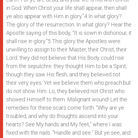
in God. When Christ your life shall appear, then shall
ye also appear with Him in glory.”4 In what glory?
The glory of the resurrection. In what glory? Hear the
Apostle saying of this body, “It is sown in dishonour, it
shall rise in glory.”5 This glory the Apostles were
unwilling to assign to their Master, their Christ, their
Lord: they did not believe that His Body could rise
from the sepulchre: they thought Him to be a Spirit,
though they saw His flesh, and they believed not
their very eyes. Yet we believe them who preach but
do not show Him. Lo, they believed not Christ who
showed Himself to them. Malignant wound! Let the
remedies for these scars come forth. “Why are ye
troubled, and why do thoughts ascend into your
hearts? See My hands and My feet,” where I was
fixed with the nails. “Handle and see.” But ye see, and