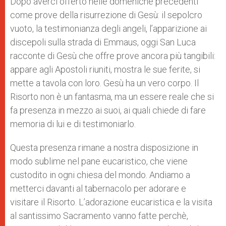
Dopo averci offerto nelle domeniche precedenti
come prove della risurrezione di Gesù: il sepolcro
vuoto, la testimonianza degli angeli, l’apparizione ai
discepoli sulla strada di Emmaus, oggi San Luca
racconte di Gesù che offre prove ancora più tangibili:
appare agli Apostoli riuniti, mostra le sue ferite, si
mette a tavola con loro. Gesù ha un vero corpo. Il
Risorto non è un fantasma, ma un essere reale che si
fa presenza in mezzo ai suoi, ai quali chiede di fare
memoria di lui e di testimoniarlo.
Questa presenza rimane a nostra disposizione in
modo sublime nel pane eucaristico, che viene
custodito in ogni chiesa del mondo. Andiamo a
metterci davanti al tabernacolo per adorare e
visitare il Risorto. L’adorazione eucaristica e la visita
al santissimo Sacramento vanno fatte perchè,