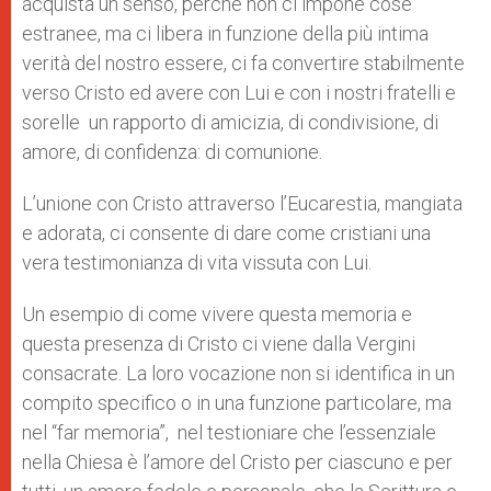
acquista un senso, perché non ci impone cose
estranee, ma ci libera in funzione della più intima
verità del nostro essere, ci fa convertire stabilmente
verso Cristo ed avere con Lui e con i nostri fratelli e
sorelle un rapporto di amicizia, di condivisione, di
amore, di confidenza: di comunione.
L’unione con Cristo attraverso l’Eucarestia, mangiata
e adorata, ci consente di dare come cristiani una
vera testimonianza di vita vissuta con Lui.
Un esempio di come vivere questa memoria e
questa presenza di Cristo ci viene dalla Vergini
consacrate. La loro vocazione non si identifica in un
compito specifico o in una fun­zione particolare, ma
nel “far memoria”, nel testioniare che l’essenziale
nella Chiesa è l’amore del Cristo per cia­scuno e per