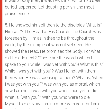
It was a body then, it was flesh; that which had been
buried, appeared. Let doubting perish, and meet
praise ensue.
5. He showed himself then to the disciples. What is”
Himself”? The Head of His Church. The Church was
foreseen by Him as in thee to be throughout the
world, by the disciples it was not yet seen. He
showed the Head, He promised the Body. For what
did He add next? “These are the words which I
spake to you, while I was yet with you”9 What is this,”
While I was yet with you”? Was He not with them
then when He was speaking to them? What is, “when
I was yet with you “? was with you as mortal, which
now I am not. I was with you when I had yet to die.
What is, “with you”? With you who were to die,
Myself to die. Now I am no more with you: for I am