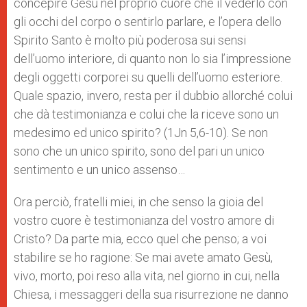
concepire Gesù nel proprio cuore che il vederlo con
gli occhi del corpo o sentirlo parlare, e l’opera dello
Spirito Santo è molto più poderosa sui sensi
dell’uomo interiore, di quanto non lo sia l’impressione
degli oggetti corporei su quelli dell’uomo esteriore.
Quale spazio, invero, resta per il dubbio allorché colui
che dà testimonianza e colui che la riceve sono un
medesimo ed unico spirito? (1Jn 5,6-10). Se non
sono che un unico spirito, sono del pari un unico
sentimento e un unico assenso…
Ora perciò, fratelli miei, in che senso la gioia del
vostro cuore è testimonianza del vostro amore di
Cristo? Da parte mia, ecco quel che penso; a voi
stabilire se ho ragione: Se mai avete amato Gesù,
vivo, morto, poi reso alla vita, nel giorno in cui, nella
Chiesa, i messaggeri della sua risurrezione ne danno