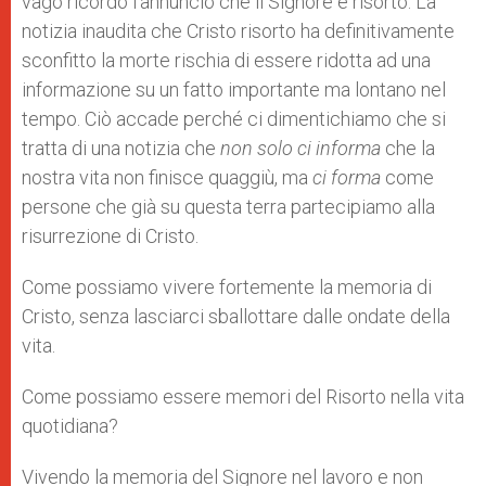
vago ricordo l’annuncio che il Signore è risorto. La
notizia inaudita che Cristo risorto ha definitivamente
sconfitto la morte rischia di essere ridotta ad una
informazione su un fatto importante ma lontano nel
tempo. Ciò accade perché ci dimentichiamo che si
tratta di una notizia che
non solo ci informa
che la
nostra vita non finisce quaggiù, ma
ci forma
come
persone che già su questa terra partecipiamo alla
risurrezione di Cristo.
Come possiamo vivere fortemente la memoria di
Cristo, senza lasciarci sballottare dalle ondate della
vita.
Come possiamo essere memori del Risorto nella vita
quotidiana?
Vivendo la memoria del Signore nel lavoro e non