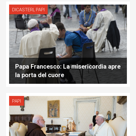
,
DICASTERI
PAPI
Papa Francesco: La misericordia apre
la porta del cuore
PAPI