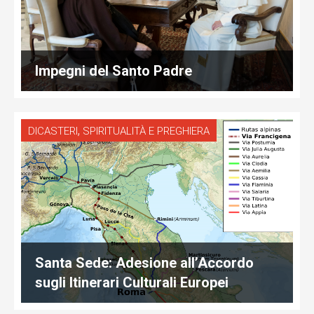
Impegni del Santo Padre
,
DICASTERI
SPIRITUALITÀ E PREGHIERA
Santa Sede: Adesione all’Accordo
sugli Itinerari Culturali Europei