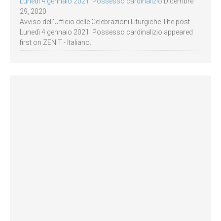
Lunedì 4 gennaio 2021: Possesso cardinalizio
Dicembre
29, 2020
Avviso dell’Ufficio delle Celebrazioni Liturgiche The post
Lunedì 4 gennaio 2021: Possesso cardinalizio appeared
first on ZENIT - Italiano.