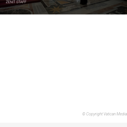
ZENIT STAFF
© Copyright Vatican Media