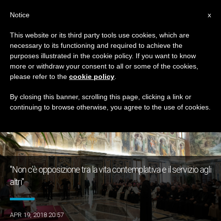
IT
Notice
x
This website or its third party tools use cookies, which are
necessary to its functioning and required to achieve the
GIORNO
purposes illustrated in the cookie policy. If you want to know
Aprile 19th, 2018
more or withdraw your consent to all or some of the cookies,
please refer to the
cookie policy
.
By closing this banner, scrolling this page, clicking a link or
continuing to browse otherwise, you agree to the use of cookies.
ULTIME NOTIZIE
"Non c’è opposizione tra la vita contemplativa e il servizio agli
altri"
APR 19, 2018 20:57