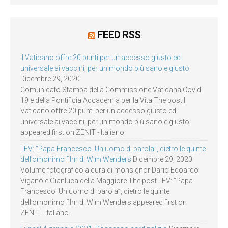
FEED RSS
Il Vaticano offre 20 punti per un accesso giusto ed
universale ai vaccini, per un mondo più sano e giusto
Dicembre 29, 2020
Comunicato Stampa della Commissione Vaticana Covid-
19 e della Pontificia Accademia per la Vita The post Il
Vaticano offre 20 punti per un accesso giusto ed
universale ai vaccini, per un mondo più sano e giusto
appeared first on ZENIT - Italiano.
LEV: “Papa Francesco. Un uomo di parola”, dietro le quinte
dell’omonimo film di Wim Wenders
Dicembre 29, 2020
Volume fotografico a cura di monsignor Dario Edoardo
Viganò e Gianluca della Maggiore The post LEV: “Papa
Francesco. Un uomo di parola”, dietro le quinte
dell’omonimo film di Wim Wenders appeared first on
ZENIT - Italiano.