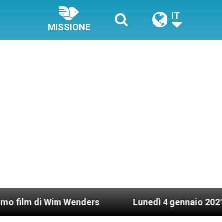
IT
MISSIONE
 Wim Wenders
Lunedì 4 gennaio 2021: Possesso 