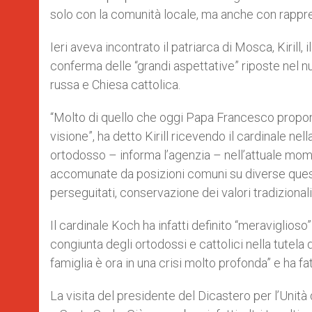
solo con la comunità locale, ma anche con rappres
Ieri aveva incontrato il patriarca di Mosca, Kirill, 
conferma delle “grandi aspettative” riposte nel 
russa e Chiesa cattolica.
“Molto di quello che oggi Papa Francesco propone a
visione”, ha detto Kirill ricevendo il cardinale n
ortodosso – informa l’agenzia – nell’attuale mome
accomunate da posizioni comuni su diverse questio
perseguitati, conservazione dei valori tradizionali,
Il cardinale Koch ha infatti definito “meraviglioso”
congiunta degli ortodossi e cattolici nella tutela
famiglia è ora in una crisi molto profonda” e ha f
La visita del presidente del Dicastero per l’Unità