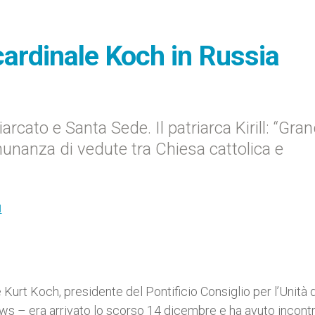
 cardinale Koch in Russia
rcato e Santa Sede. Il patriarca Kirill: “Gran
unanza di vedute tra Chiesa cattolica e
I
e Kurt Koch, presidente del Pontificio Consiglio per l’Unità 
News – era arrivato lo scorso 14 dicembre e ha avuto incontr