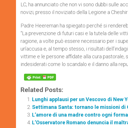
LC, ha annunciato che non vi sono dubbi sulle acc
novizi, presso il noviziato della Legione a Cheshi
Padre Heereman ha spiegato perché si renderebbe 
“La prevenzione di futuri casi e la tutela delle v
ragione, a volte può essere necessario per i super
un’accusa e, al tempo stesso, i risultati dell’inda
vittime e le persone affidate alla cura pastorale
indesiderati come lo scandalo e il danno alla rep
Related Posts:
Lunghi applausi per un Vescovo di New Y
Settimana Santa: tornano le missioni di
L’amore di una madre contro ogni forma
L’Osservatore Romano denuncia il maltr