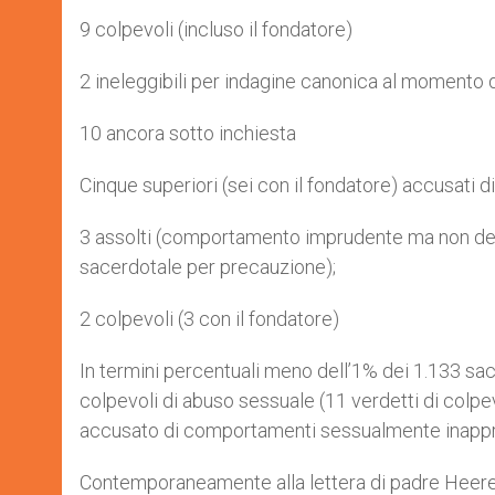
9 colpevoli (incluso il fondatore)
2 ineleggibili per indagine canonica al momento 
10 ancora sotto inchiesta
Cinque superiori (sei con il fondatore) accusati di 
3 assolti (comportamento imprudente ma non deli
sacerdotale per precauzione);
2 colpevoli (3 con il fondatore)
In termini percentuali meno dell’1% dei 1.133 sace
colpevoli di abuso sessuale (11 verdetti di colpe
accusato di comportamenti sessualmente inappro
Contemporaneamente alla lettera di padre Heerema