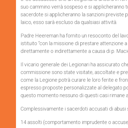
suo cammino verrà sospeso e si applicheranno tutt
sacerdote si applicheranno la sanzioni previste per
laico, esso sarà escluso da qualsiasi attività.
Padre Heereman ha fornito un resoconto del lavo
istituito “con la missione di prestare attenzione a
direttamente o indirettamente a causa di p. Macie
Il vicario generale dei Legionari ha assicurato ch
commissione sono state visitate, ascoltate e pre
come la Legione potrà curare le loro ferite e front
espresso proposte personalizzate al delegato pon
questo momento nessuno di questi casi rimane a
Complessivamente i sacerdoti accusati di abusi se
14 assolti (comportamento imprudente o accuse