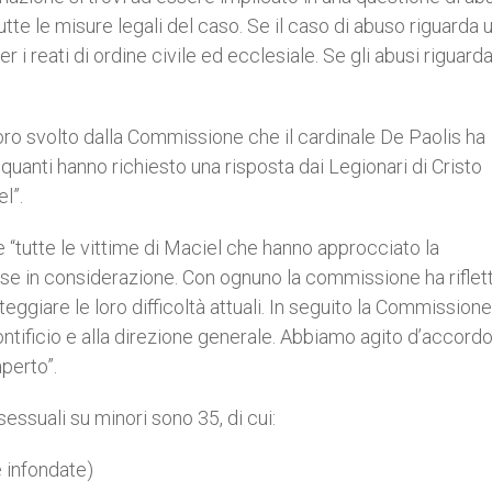
e le misure legali del caso. Se il caso di abuso riguarda 
 i reati di ordine civile ed ecclesiale. Se gli abusi riguard
ro svolto dalla Commissione che il cardinale De Paolis ha
 quanti hanno richiesto una risposta dai Legionari di Cristo
l”.
e “tutte le vittime di Maciel che hanno approcciato la
se in considerazione. Con ognuno la commissione ha riflet
eggiare le loro difficoltà attuali. In seguito la Commissione
tificio e alla direzione generale. Abbiamo agito d’accordo
perto”.
ssuali su minori sono 35, di cui:
 infondate)