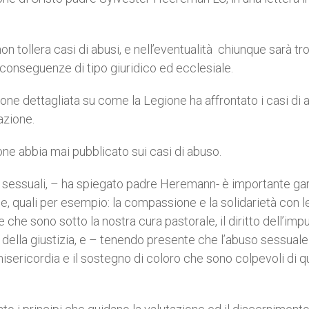
on tollera casi di abusi, e nell’eventualità chiunque sarà tr
conseguenze di tipo giuridico ed ecclesiale.
one dettagliata su come la Legione ha affrontato i casi di
azione.
one abbia mai pubblicato sui casi di abuso.
i sessuali, – ha spiegato padre Heremann- è importante gar
one, quali per esempio: la compassione e la solidarietà con l
 che sono sotto la nostra cura pastorale, il diritto dell’imp
 della giustizia, e – tenendo presente che l’abuso sessuale
sericordia e il sostegno di coloro che sono colpevoli di 