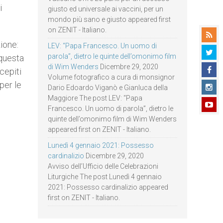
i
giusto ed universale ai vaccini, per un
mondo più sano e giusto appeared first
on ZENIT - Italiano.
ione:
LEV: “Papa Francesco. Un uomo di
parola”, dietro le quinte dell’omonimo film
 questa
di Wim Wenders
Dicembre 29, 2020
cepiti
Volume fotografico a cura di monsignor
per le
Dario Edoardo Viganò e Gianluca della
Maggiore The post LEV: “Papa
Francesco. Un uomo di parola”, dietro le
quinte dell’omonimo film di Wim Wenders
appeared first on ZENIT - Italiano.
Lunedì 4 gennaio 2021: Possesso
cardinalizio
Dicembre 29, 2020
Avviso dell’Ufficio delle Celebrazioni
Liturgiche The post Lunedì 4 gennaio
2021: Possesso cardinalizio appeared
first on ZENIT - Italiano.