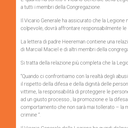
a tutti i membri della Congregazione.
Il Vicario Generale ha assicurato che la Legione n
colpevole, dovrà affrontare responsabilmente le 
La lettera di padre Heereman contiene una relazi
di Marcial Maciel e di altri membri della congreg
Si tratta della relazione più completa che la Legi
“Quando ci confrontiamo con la realtà degli abus
il rispetto della difesa e della dignità delle pers
vittime, la responsabilità di proteggere le persone
ad un giusto processo , la promozione e la difesa
comportamento che non sarà mai tollerato – la mi
crimine “.