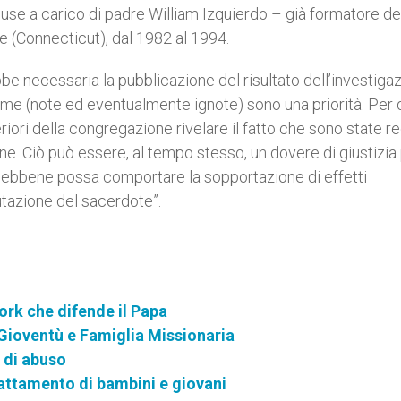
use a carico di padre William Izquierdo – già formatore de
re (Connecticut), dal 1982 al 1994.
necessaria la pubblicazione del risultato dell’investigaz
ittime (note ed eventualmente ignote) sono una priorità. Per
iori della congregazione rivelare il fatto che sono state re
gine. Ciò può essere, al tempo stesso, un dovere di giustizia 
, sebbene possa comportare la sopportazione di effetti
utazione del sacerdote”.
ork che difende il Papa
 Gioventù e Famiglia Missionaria
 di abuso
attamento di bambini e giovani