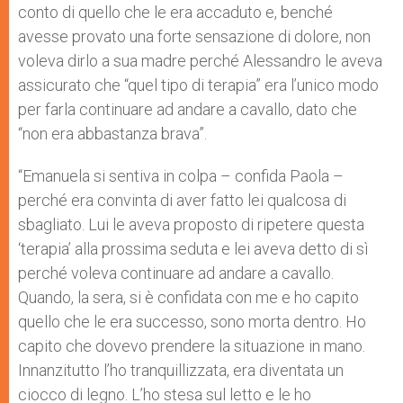
conto di quello che le era accaduto e, benché
avesse provato una forte sensazione di dolore, non
voleva dirlo a sua madre perché Alessandro le aveva
assicurato che “quel tipo di terapia” era l’unico modo
per farla continuare ad andare a cavallo, dato che
“non era abbastanza brava”.
“Emanuela si sentiva in colpa – confida Paola –
perché era convinta di aver fatto lei qualcosa di
sbagliato. Lui le aveva proposto di ripetere questa
‘terapia’ alla prossima seduta e lei aveva detto di sì
perché voleva continuare ad andare a cavallo.
Quando, la sera, si è confidata con me e ho capito
quello che le era successo, sono morta dentro. Ho
capito che dovevo prendere la situazione in mano.
Innanzitutto l’ho tranquillizzata, era diventata un
ciocco di legno. L’ho stesa sul letto e le ho