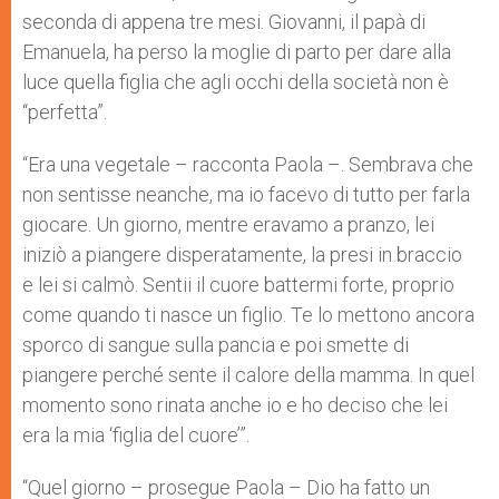
seconda di appena tre mesi. Giovanni, il papà di
Emanuela, ha perso la moglie di parto per dare alla
luce quella figlia che agli occhi della società non è
“perfetta”.
“Era una vegetale – racconta Paola –. Sembrava che
non sentisse neanche, ma io facevo di tutto per farla
giocare. Un giorno, mentre eravamo a pranzo, lei
iniziò a piangere disperatamente, la presi in braccio
e lei si calmò. Sentii il cuore battermi forte, proprio
come quando ti nasce un figlio. Te lo mettono ancora
sporco di sangue sulla pancia e poi smette di
piangere perché sente il calore della mamma. In quel
momento sono rinata anche io e ho deciso che lei
era la mia ‘figlia del cuore’”.
“Quel giorno – prosegue Paola – Dio ha fatto un