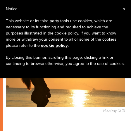
IT
Notice
x
This website or its third party tools use cookies, which are
necessary to its functioning and required to achieve the
CHIESE LOCALI
purposes illustrated in the cookie policy. If you want to know
more or withdraw your consent to all or some of the cookies,
please refer to the
cookie policy
.
By closing this banner, scrolling this page, clicking a link or
continuing to browse otherwise, you agree to the use of cookies.
Pixabay CC0