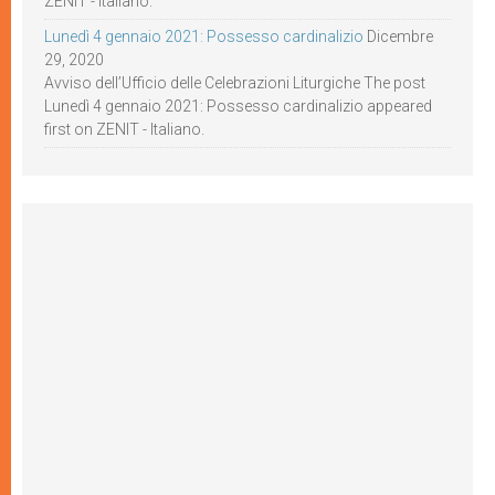
ZENIT - Italiano.
Lunedì 4 gennaio 2021: Possesso cardinalizio
Dicembre
29, 2020
Avviso dell’Ufficio delle Celebrazioni Liturgiche The post
Lunedì 4 gennaio 2021: Possesso cardinalizio appeared
first on ZENIT - Italiano.