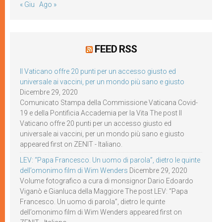
« Giu
Ago »
FEED RSS
Il Vaticano offre 20 punti per un accesso giusto ed
universale ai vaccini, per un mondo più sano e giusto
Dicembre 29, 2020
Comunicato Stampa della Commissione Vaticana Covid-
19 e della Pontificia Accademia per la Vita The post Il
Vaticano offre 20 punti per un accesso giusto ed
universale ai vaccini, per un mondo più sano e giusto
appeared first on ZENIT - Italiano.
LEV: “Papa Francesco. Un uomo di parola”, dietro le quinte
dell’omonimo film di Wim Wenders
Dicembre 29, 2020
Volume fotografico a cura di monsignor Dario Edoardo
Viganò e Gianluca della Maggiore The post LEV: “Papa
Francesco. Un uomo di parola”, dietro le quinte
dell’omonimo film di Wim Wenders appeared first on