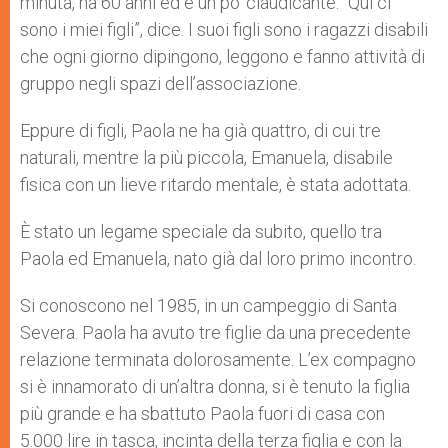
minuta, ha 60 anni ed è un po’ claudicante. “Qui ci
sono i miei figli”, dice. I suoi figli sono i ragazzi disabili
che ogni giorno dipingono, leggono e fanno attività di
gruppo negli spazi dell’associazione.
Eppure di figli, Paola ne ha già quattro, di cui tre
naturali, mentre la più piccola, Emanuela, disabile
fisica con un lieve ritardo mentale, è stata adottata.
È stato un legame speciale da subito, quello tra
Paola ed Emanuela, nato già dal loro primo incontro.
Si conoscono nel 1985, in un campeggio di Santa
Severa. Paola ha avuto tre figlie da una precedente
relazione terminata dolorosamente. L’ex compagno
si è innamorato di un’altra donna, si è tenuto la figlia
più grande e ha sbattuto Paola fuori di casa con
5.000 lire in tasca, incinta della terza figlia e con la