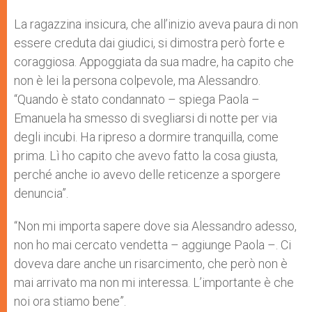
La ragazzina insicura, che all’inizio aveva paura di non
essere creduta dai giudici, si dimostra però forte e
coraggiosa. Appoggiata da sua madre, ha capito che
non è lei la persona colpevole, ma Alessandro.
“Quando è stato condannato – spiega Paola –
Emanuela ha smesso di svegliarsi di notte per via
degli incubi. Ha ripreso a dormire tranquilla, come
prima. Lì ho capito che avevo fatto la cosa giusta,
perché anche io avevo delle reticenze a sporgere
denuncia”.
“Non mi importa sapere dove sia Alessandro adesso,
non ho mai cercato vendetta – aggiunge Paola –. Ci
doveva dare anche un risarcimento, che però non è
mai arrivato ma non mi interessa. L’importante è che
noi ora stiamo bene”.