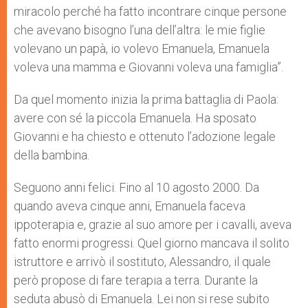
miracolo perché ha fatto incontrare cinque persone
che avevano bisogno l’una dell’altra: le mie figlie
volevano un papà, io volevo Emanuela, Emanuela
voleva una mamma e Giovanni voleva una famiglia”.
Da quel momento inizia la prima battaglia di Paola:
avere con sé la piccola Emanuela. Ha sposato
Giovanni e ha chiesto e ottenuto l’adozione legale
della bambina.
Seguono anni felici. Fino al 10 agosto 2000. Da
quando aveva cinque anni, Emanuela faceva
ippoterapia e, grazie al suo amore per i cavalli, aveva
fatto enormi progressi. Quel giorno mancava il solito
istruttore e arrivò il sostituto, Alessandro, il quale
però propose di fare terapia a terra. Durante la
seduta abusò di Emanuela. Lei non si rese subito