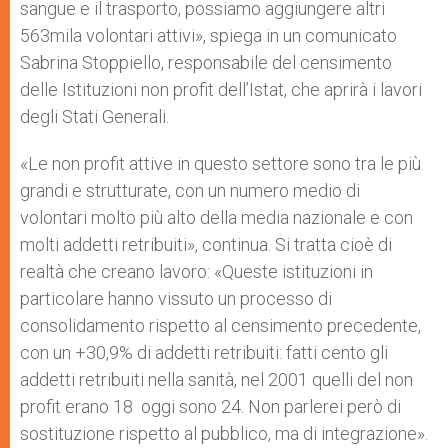
sangue e il trasporto, possiamo aggiungere altri
563mila volontari attivi», spiega in un comunicato
Sabrina Stoppiello, responsabile del censimento
delle Istituzioni non profit dell’Istat, che aprirà i lavori
degli Stati Generali.
«Le non profit attive in questo settore sono tra le più
grandi e strutturate, con un numero medio di
volontari molto più alto della media nazionale e con
molti addetti retribuiti», continua. Si tratta cioè di
realtà che creano lavoro: «Queste istituzioni in
particolare hanno vissuto un processo di
consolidamento rispetto al censimento precedente,
con un +30,9% di addetti retribuiti: fatti cento gli
addetti retribuiti nella sanità, nel 2001 quelli del non
profit erano 18 oggi sono 24. Non parlerei però di
sostituzione rispetto al pubblico, ma di integrazione».