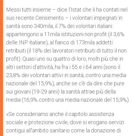
Messi tutti insieme – dice l’Istat che li ha contati nel
suo recente Censimento – i volontari impegnati in
sanità sono 340mila, il 7% dei volontari italiani:
appartengono a 11mila istituzioni non profit (il 3,6%
delle INP italiane), al fianco di 173mila addetti
retribuiti (il 18% dei lavoratori retribuiti di tutto il non
profit). Quasi uno su quattro di loro, molti più che in
altri settori d’attività, ha fra i 55 e i 64 anni (sono il
23,8% dei volontari attivi in sanità, contro una media
nazionale del 15,9%), anche se c’è da dire che pure
sui giovani (19-29 anni) la sanità attrae più della
media (16,9% contro una media nazionale del 15,9%).
«Se consideriamo anche il capitolo assistenza
sociale e protezione civile, dove si erogano servizi
contigui all’ambito sanitario come la donazione di