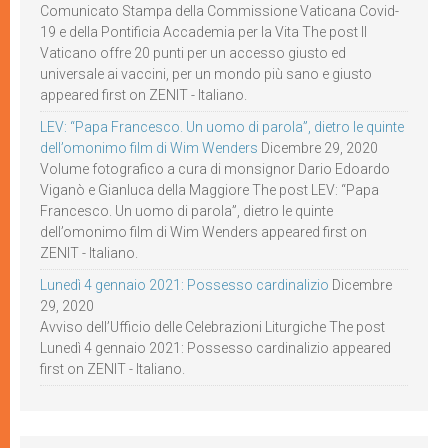
Comunicato Stampa della Commissione Vaticana Covid-
19 e della Pontificia Accademia per la Vita The post Il
Vaticano offre 20 punti per un accesso giusto ed
universale ai vaccini, per un mondo più sano e giusto
appeared first on ZENIT - Italiano.
LEV: “Papa Francesco. Un uomo di parola”, dietro le quinte
dell’omonimo film di Wim Wenders
Dicembre 29, 2020
Volume fotografico a cura di monsignor Dario Edoardo
Viganò e Gianluca della Maggiore The post LEV: “Papa
Francesco. Un uomo di parola”, dietro le quinte
dell’omonimo film di Wim Wenders appeared first on
ZENIT - Italiano.
Lunedì 4 gennaio 2021: Possesso cardinalizio
Dicembre
29, 2020
Avviso dell’Ufficio delle Celebrazioni Liturgiche The post
Lunedì 4 gennaio 2021: Possesso cardinalizio appeared
first on ZENIT - Italiano.