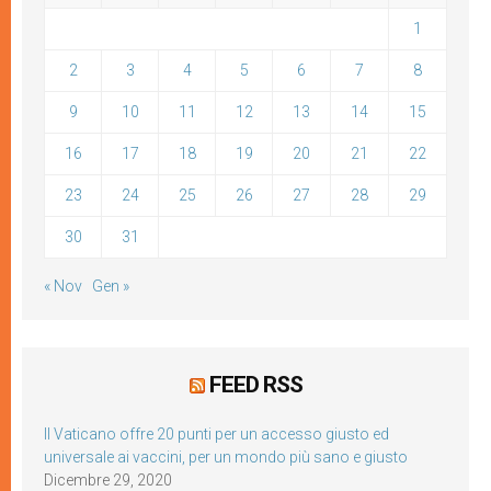
1
2
3
4
5
6
7
8
9
10
11
12
13
14
15
16
17
18
19
20
21
22
23
24
25
26
27
28
29
30
31
« Nov
Gen »
FEED RSS
Il Vaticano offre 20 punti per un accesso giusto ed
universale ai vaccini, per un mondo più sano e giusto
Dicembre 29, 2020