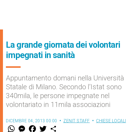
La grande giornata dei volontari
impegnati in sanità
Appuntamento domani nella Università
Statale di Milano. Secondo l’Istat sono
340mila, le persone impegnate nel
volontariato in 11mila associazioni
DICEMBRE 04, 2013 00:00
ZENIT STAFF
CHIESE LOCALI
W
M
F
T
S
h
e
a
w
h