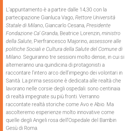
L’appuntamento è a partire dalle 14,30 con la
partecipazione Gianluca Vago,
Rettore Università
Statale di Milano
, Giancarlo Cesana,
Presidente
Fondazione Ca’ Granda
, Beatrice Lorenzin,
ministro
della Salute
, Pierfrancesco Majorino,
assessore alle
politiche Sociali e Cultura della Salute del Comune di
Milano
. Seguiranno tre sessioni molto dense, in cui si
alterneranno una quindicina di protagonisti a
raccontare l’intero arco dell’impegno dei volontari in
Sanità. La prima sessione è dedicata alle realtà che
lavorano nelle corsie degli ospedali: sono centinaia
di realtà impegnate su più fronti. Verranno
raccontate realtà storiche come Avo e Abio. Ma
ascolteremo esperienze molto innovative come
quelle degli Angeli rosa dell’Ospedale del Bambin
Gesù di Roma.