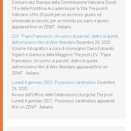
Comunicato Stampa della Commissione Vaticana Covid-
19 e della Pontificia Accademia per la Vita The post Il
Vaticano offre 20 punti per un accesso giusto ed
universale ai vaccini, per un mondo più sano e giusto
appeared first on ZENIT - Italiano.
LEV: “Papa Francesco. Un uomo di parola”, dietro le quinte
dell’omonimo film di Wim Wenders
Dicembre 29, 2020
Volume fotografico a cura di monsignor Dario Edoardo
Viganò e Gianluca della Maggiore The post LEV: “Papa
Francesco. Un uomo di parola”, dietro le quinte
dell’omonimo film di Wim Wenders appeared first on
ZENIT - Italiano.
Lunedì 4 gennaio 2021: Possesso cardinalizio
Dicembre
29, 2020
Avviso dell’Ufficio delle Celebrazioni Liturgiche The post
Lunedì 4 gennaio 2021: Possesso cardinalizio appeared
first on ZENIT - Italiano.