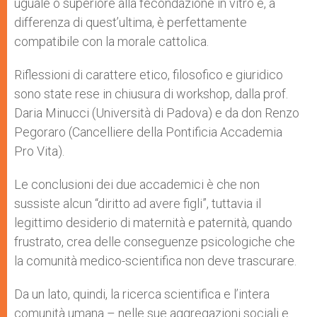
uguale o superiore alla fecondazione in vitro e, a
differenza di quest’ultima, è perfettamente
compatibile con la morale cattolica.
Riflessioni di carattere etico, filosofico e giuridico
sono state rese in chiusura di workshop, dalla prof.
Daria Minucci (Università di Padova) e da don Renzo
Pegoraro (Cancelliere della Pontificia Accademia
Pro Vita).
Le conclusioni dei due accademici è che non
sussiste alcun “diritto ad avere figli”, tuttavia il
legittimo desiderio di maternità e paternità, quando
frustrato, crea delle conseguenze psicologiche che
la comunità medico-scientifica non deve trascurare.
Da un lato, quindi, la ricerca scientifica e l’intera
comunità umana – nelle sue aggregazioni sociali e