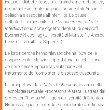
incluse il diabete, l’obesità e la sindrome metabolica,
in costante aumento nei paesi occidentali. Anche la
celiachia è associata all’infertilità. Le cause
dell’infertilità maschile (
The Management of Male
Infertility
) sono state oggetto degli studi dei proff.
Eberhard Nieschlag (Università di Munster) e Andrea
Lenzi (Università La Sapienza).
Le loro ricerche hanno rilevato che nel 50% delle
coppie sterili, le funzioni riproduttive maschili sono
compromesse, eppure la valutazione del
trattamento dell’uomo sterile è spesso trascurata.
La prospettiva della
NaProTechnology
, ovvero della
Tecnologia Naturale Procreativa, è stata illustrata dal
professor Thomas W. Hilgers (Università di Crighton,
Nebraska): questo metodo è considerato di efficacia