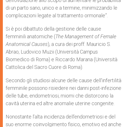
dell’ovulazione allo scopo di aumentare le probabilità
di un parto sano, unico e a termine, minimizzando le
complicazioni legate al trattamento ormonale”.
Si è poi dibattuto della gestione delle cause
femminili anatomiche (
The Management of Female
Anatomical Causes
), a cura dei proff. Mauricio S.
Abrao, Ludovico Muzii (Università Campus
Biomedico di Roma) e Riccardo Marana (Università
Cattolica del Sacro Cuore di Roma).
Secondo gli studiosi alcune delle cause dell’infertilità
femminile possono risiedere nei danni post-infezione
delle tube, endometriosi, miomi che distorcono la
cavità uterina ed altre anomalie uterine congenite.
Nonostante l’alta incidenza dell’endometriosi e del
suo enorme coinvolgimento fisico, emotivo ed anche