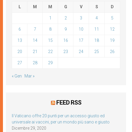
L
M
M
G
V
S
D
1
2
3
4
5
6
7
8
9
10
11
12
13
14
15
16
17
18
19
20
21
22
23
24
25
26
27
28
29
« Gen
Mar »
FEED RSS
Il Vaticano offre 20 punti per un accesso giusto ed
universale ai vaccini, per un mondo più sano e giusto
Dicembre 29, 2020