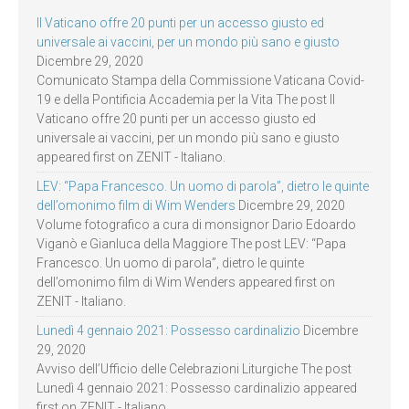
Il Vaticano offre 20 punti per un accesso giusto ed
universale ai vaccini, per un mondo più sano e giusto
Dicembre 29, 2020
Comunicato Stampa della Commissione Vaticana Covid-
19 e della Pontificia Accademia per la Vita The post Il
Vaticano offre 20 punti per un accesso giusto ed
universale ai vaccini, per un mondo più sano e giusto
appeared first on ZENIT - Italiano.
LEV: “Papa Francesco. Un uomo di parola”, dietro le quinte
dell’omonimo film di Wim Wenders
Dicembre 29, 2020
Volume fotografico a cura di monsignor Dario Edoardo
Viganò e Gianluca della Maggiore The post LEV: “Papa
Francesco. Un uomo di parola”, dietro le quinte
dell’omonimo film di Wim Wenders appeared first on
ZENIT - Italiano.
Lunedì 4 gennaio 2021: Possesso cardinalizio
Dicembre
29, 2020
Avviso dell’Ufficio delle Celebrazioni Liturgiche The post
Lunedì 4 gennaio 2021: Possesso cardinalizio appeared
first on ZENIT - Italiano.