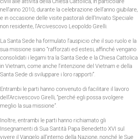
civili alle attività della Chiesa Cattolica, in particolare
nell’anno 2010, durante la celebrazione dell’anno giubilare,
e in occasione delle visite pastorali dell’Inviato Speciale
non residente, l’Arcivescovo Leopoldo Girelli.
La Santa Sede ha formulato l’auspicio che il suo ruolo e la
sua missione siano “rafforzati ed estesi, affinché vengano
consolidati i legami tra la Santa Sede e la Chiesa Cattolica
in Vietnam, come anche l’intenzione del Vietnam e della
Santa Sede di sviluppare i loro rapporti”.
Entrambi le parti hanno convenuto di facilitare il lavoro
dell’Arcivescovo Girelli, “perché egli possa svolgere
meglio la sua missione”.
Inoltre, entrambi le parti hanno richiamato gli
Insegnamenti di Sua Santità Papa Benedetto XVI sul
vivere il Vangelo all’interno della Nazione, nonché le Sue