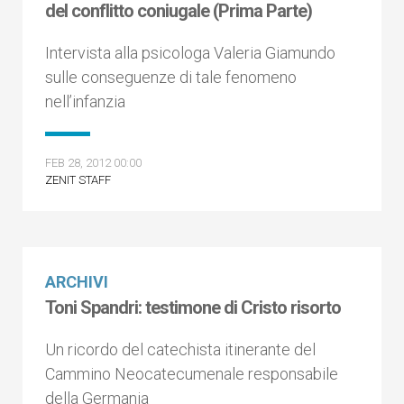
del conflitto coniugale (Prima Parte)
Intervista alla psicologa Valeria Giamundo
sulle conseguenze di tale fenomeno
nell’infanzia
FEB 28, 2012 00:00
ZENIT STAFF
ARCHIVI
Toni Spandri: testimone di Cristo risorto
Un ricordo del catechista itinerante del
Cammino Neocatecumenale responsabile
della Germania