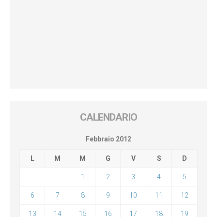
CALENDARIO
Febbraio 2012
L
M
M
G
V
S
D
1
2
3
4
5
6
7
8
9
10
11
12
13
14
15
16
17
18
19