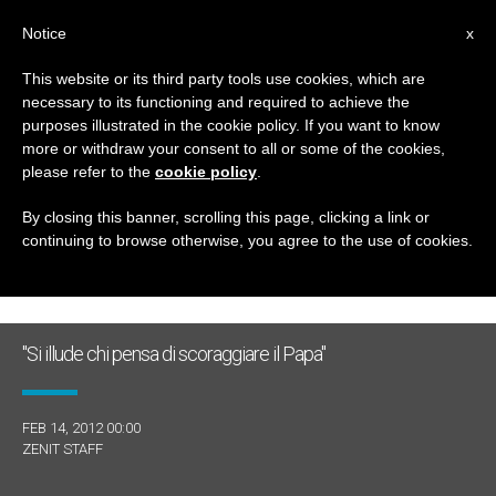
IT
Notice
x
This website or its third party tools use cookies, which are
necessary to its functioning and required to achieve the
GIORNO
purposes illustrated in the cookie policy. If you want to know
Febbraio 14th, 2012
more or withdraw your consent to all or some of the cookies,
please refer to the
cookie policy
.
By closing this banner, scrolling this page, clicking a link or
continuing to browse otherwise, you agree to the use of cookies.
ULTIME NOTIZIE
"Si illude chi pensa di scoraggiare il Papa"
FEB 14, 2012 00:00
ZENIT STAFF