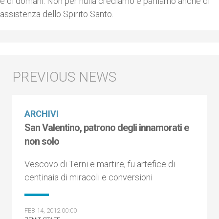
e di domani. Non per nulla crediamo e parliamo anche di
assistenza dello Spirito Santo.
ARCHIVI
San Valentino, patrono degli innamorati e
non solo
Vescovo di Terni e martire, fu artefice di
centinaia di miracoli e conversioni
FEB 14, 2012 00:00