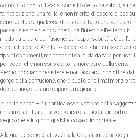
complotto contro il Papa, come ho detto da subito, è una
farneticazione, una follia, e non merita di essere presa sul
serio. Certo c’è qualcosa di triste nel fatto che vengano
passati slealmente documenti dall’interno all’esterno in
modo da creare confusione. La responsabilità c’è dall’una
e dall’altra parte. Anzitutto da parte di chi fornisce questo
tipo di documenti, ma anche di chi si dà da fare per usarli
per scopi che non sono certo l’amore puro della verità.
Perciò dobbiamo resistere e non lasciarci inghiottire dal
gorgo della confusione, che è quello che i malintenzionati
desiderano, e restare capaci di ragionare.
In certo senso – è un’antica osservazione della saggezza
umana e spirituale – il verificarsi di attacchi più forti è
segno che è in gioco qualche cosa di importante.
Alla grande serie di attacchi alla Chiesa sul tema degli