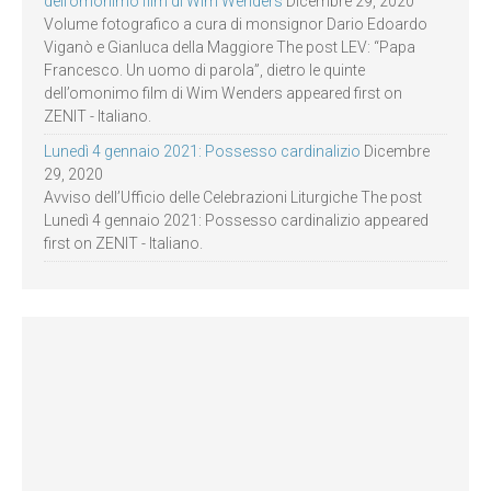
dell’omonimo film di Wim Wenders
Dicembre 29, 2020
Volume fotografico a cura di monsignor Dario Edoardo
Viganò e Gianluca della Maggiore The post LEV: “Papa
Francesco. Un uomo di parola”, dietro le quinte
dell’omonimo film di Wim Wenders appeared first on
ZENIT - Italiano.
Lunedì 4 gennaio 2021: Possesso cardinalizio
Dicembre
29, 2020
Avviso dell’Ufficio delle Celebrazioni Liturgiche The post
Lunedì 4 gennaio 2021: Possesso cardinalizio appeared
first on ZENIT - Italiano.