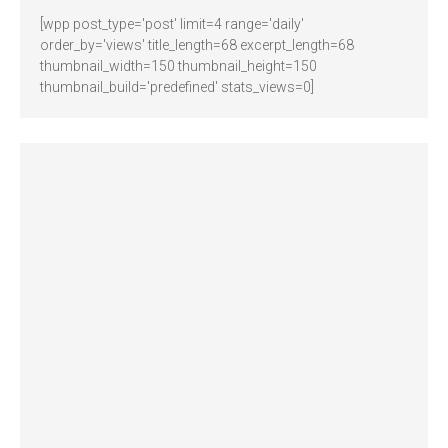
[wpp post_type='post' limit=4 range='daily'
order_by='views' title_length=68 excerpt_length=68
thumbnail_width=150 thumbnail_height=150
thumbnail_build='predefined' stats_views=0]