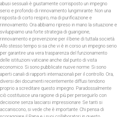
abusi sessuali è giustamente corrisposto un impegno
serio e profondo di rinnovamento lungimirante. Non una
risposta di corto respiro, ma di purificazione e
rinnovamento. Ora abbiamo ripreso in mano la situazione e
sviluppiamo una forte strategia di guarigione,
rinnovamento e prevenzione per il bene di tuttala società.
Allo stesso tempo si sa che vi è in corso un impegno serio
per garantire una vera trasparenza del funzionamento
delle istituzioni vaticane anche dal punto di vista
economico. Si sono pubblicate nuove norme. Si sono
aperti canali di rapporti internazionali per il controllo. Ora,
diversi dei documenti recentemente diffusi tendono
proprio a screditare questo impegno. Paradossalmente
ciò costituisce una ragione di più per perseguirlo con
decisione senza lasciarsi impressionare. Se tanti si
accaniscono, si vede che è importante. Chi pensa di
scoraggiare il Papa e i suoi collaboratori in questo