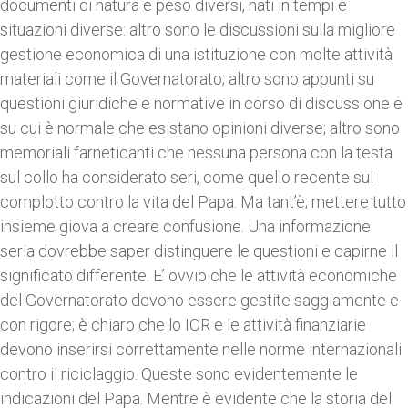
documenti di natura e peso diversi, nati in tempi e
situazioni diverse: altro sono le discussioni sulla migliore
gestione economica di una istituzione con molte attività
materiali come il Governatorato; altro sono appunti su
questioni giuridiche e normative in corso di discussione e
su cui è normale che esistano opinioni diverse; altro sono
memoriali farneticanti che nessuna persona con la testa
sul collo ha considerato seri, come quello recente sul
complotto contro la vita del Papa. Ma tant’è; mettere tutto
insieme giova a creare confusione. Una informazione
seria dovrebbe saper distinguere le questioni e capirne il
significato differente. E’ ovvio che le attività economiche
del Governatorato devono essere gestite saggiamente e
con rigore; è chiaro che lo IOR e le attività finanziarie
devono inserirsi correttamente nelle norme internazionali
contro il riciclaggio. Queste sono evidentemente le
indicazioni del Papa. Mentre è evidente che la storia del