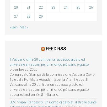
20
21
22
23
24
25
26
27
28
29
« Gen
Mar »
FEED RSS
Il Vaticano offre 20 punti per un accesso giusto ed
universale ai vaccini, per un mondo più sano e giusto
Dicembre 29, 2020
Comunicato Stampa della Commissione Vaticana Covid-
19 e della Pontificia Accademia per la Vita The post Il
Vaticano offre 20 punti per un accesso giusto ed
universale ai vaccini, per un mondo più sano e giusto
appeared first on ZENIT - Italiano.
LEV: “Papa Francesco. Un uomo di parola”, dietro le quinte