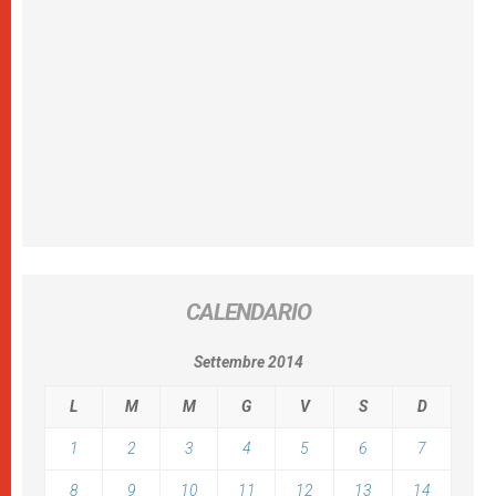
CALENDARIO
Settembre 2014
L
M
M
G
V
S
D
1
2
3
4
5
6
7
8
9
10
11
12
13
14