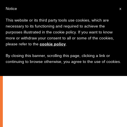
IT
Notice
x
This website or its third party tools use cookies, which are
necessary to its functioning and required to achieve the
purposes illustrated in the cookie policy. If you want to know
more or withdraw your consent to all or some of the cookies,
please refer to the
cookie policy
.
By closing this banner, scrolling this page, clicking a link or
continuing to browse otherwise, you agree to the use of cookies.