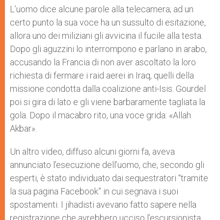
L’uomo dice alcune parole alla telecamera; ad un
certo punto la sua voce ha un sussulto di esitazione,
allora uno dei miliziani gli avvicina il fucile alla testa.
Dopo gli aguzzini lo interrompono e parlano in arabo,
accusando la Francia di non aver ascoltato la loro
richiesta di fermare i raid aerei in Iraq, quelli della
missione condotta dalla coalizione anti-Isis. Gourdel
poi si gira di lato e gli viene barbaramente tagliata la
gola. Dopo il macabro rito, una voce grida: «Allah
Akbar».
Un altro video, diffuso alcuni giorni fa, aveva
annunciato l’esecuzione dell’uomo, che, secondo gli
esperti, è stato individuato dai sequestratori “tramite
la sua pagina Facebook” in cui segnava i suoi
spostamenti. I jihadisti avevano fatto sapere nella
registrazione che avrebbero ucciso l’escursionista