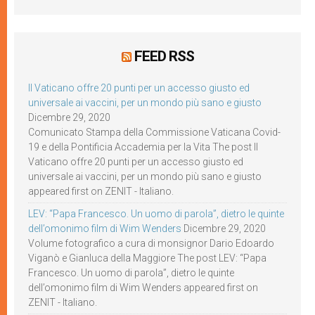
FEED RSS
Il Vaticano offre 20 punti per un accesso giusto ed
universale ai vaccini, per un mondo più sano e giusto
Dicembre 29, 2020
Comunicato Stampa della Commissione Vaticana Covid-
19 e della Pontificia Accademia per la Vita The post Il
Vaticano offre 20 punti per un accesso giusto ed
universale ai vaccini, per un mondo più sano e giusto
appeared first on ZENIT - Italiano.
LEV: “Papa Francesco. Un uomo di parola”, dietro le quinte
dell’omonimo film di Wim Wenders
Dicembre 29, 2020
Volume fotografico a cura di monsignor Dario Edoardo
Viganò e Gianluca della Maggiore The post LEV: “Papa
Francesco. Un uomo di parola”, dietro le quinte
dell’omonimo film di Wim Wenders appeared first on
ZENIT - Italiano.