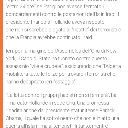
“entro 24 ore” se Parigi non avesse fermato i
bombardamenti contro le postazioni dell’Is in Iraq. Il
presidente Francois Hollande aveva risposto
che non si sarebbe piegato al “ricatto” dei terroristi e
che la Francia avrebbe continuato i raid.
Ieri, poi, a margine dell’Assemblea dell’Onu di New
York, il Capo di Stato ha tuonato contro questo
assassinio “vile e crudele”, assicurando che “l’Algeria
mobiliterà tutte le forze per trovare i terroristi che
hanno decapitato ieri l’ostaggio”.
“La lotta contro i gruppi jihadisti non si fermerà”, ha
rimarcato Hollande in sede Onu. Una promessa
ribadita anche dal presidente statunitense Barack
Obama, il quale ha sottolineato che non è in atto una
guerra all’islam, ma ai terroristi. Intanto, mentre