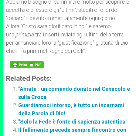
Abbiamo bisogno di camminare molto per scoprire e
accettare di essere gli “ultimi”, stupiti e felici del
“denaro” ricevuto immeritatamente ogni giorno.
Allora “Cristo sarà glorificato in noi” e saremo
una
primizia
tra i risorti inviata agli ultimi della terra,
per annunciare loro la “giustificazione” gratuita di Dio
che li “fa primi nel Regno dei Cieli”.
Related Posts:
"Amate": un comando donato nel Cenacolo e
sulla Croce
Guardiamoci intorno, è tutto un incarnarsi
della Parola di Dio!
"Solo la Fede è fonte di sapienza autentica"
Il fallimento precede sempre l'incontro con