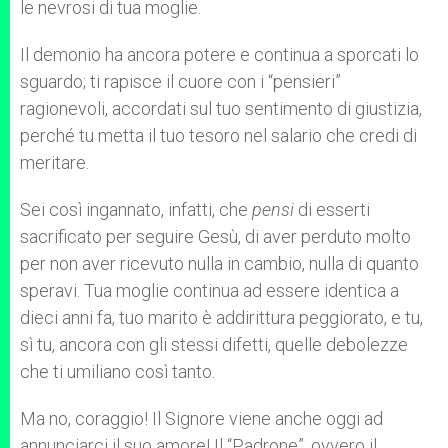
le nevrosi di tua moglie.
Il demonio ha ancora potere e continua a sporcati lo
sguardo; ti rapisce il cuore con i “pensieri”
ragionevoli, accordati sul tuo sentimento di giustizia,
perché tu metta il tuo tesoro nel salario che credi di
meritare.
Sei così ingannato, infatti, che
pensi
di esserti
sacrificato per seguire Gesù, di aver perduto molto
per non aver ricevuto nulla in cambio, nulla di quanto
speravi. Tua moglie continua ad essere identica a
dieci anni fa, tuo marito è addirittura peggiorato, e tu,
sì tu, ancora con gli stessi difetti, quelle debolezze
che ti umiliano così tanto.
Ma no, coraggio! Il Signore viene anche oggi ad
annunciarci il suo amore! Il “Padrone”, ovvero il