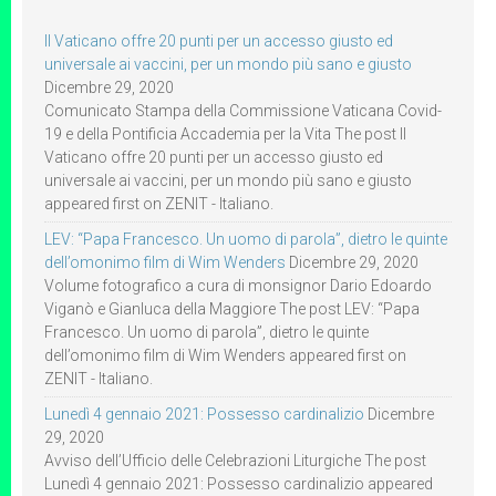
Il Vaticano offre 20 punti per un accesso giusto ed
universale ai vaccini, per un mondo più sano e giusto
Dicembre 29, 2020
Comunicato Stampa della Commissione Vaticana Covid-
19 e della Pontificia Accademia per la Vita The post Il
Vaticano offre 20 punti per un accesso giusto ed
universale ai vaccini, per un mondo più sano e giusto
appeared first on ZENIT - Italiano.
LEV: “Papa Francesco. Un uomo di parola”, dietro le quinte
dell’omonimo film di Wim Wenders
Dicembre 29, 2020
Volume fotografico a cura di monsignor Dario Edoardo
Viganò e Gianluca della Maggiore The post LEV: “Papa
Francesco. Un uomo di parola”, dietro le quinte
dell’omonimo film di Wim Wenders appeared first on
ZENIT - Italiano.
Lunedì 4 gennaio 2021: Possesso cardinalizio
Dicembre
29, 2020
Avviso dell’Ufficio delle Celebrazioni Liturgiche The post
Lunedì 4 gennaio 2021: Possesso cardinalizio appeared