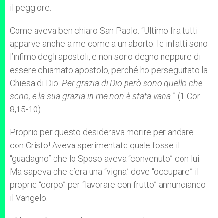
il peggiore.
Come aveva ben chiaro San Paolo: “Ultimo fra tutti
apparve anche a me come a un aborto. Io infatti sono
l’infimo degli apostoli, e non sono degno neppure di
essere chiamato apostolo, perché ho perseguitato la
Chiesa di Dio.
Per grazia di Dio però sono quello che
sono, e la sua grazia in me non è stata vana
” (1 Cor.
8,15-10).
Proprio per questo desiderava morire per andare
con Cristo! Aveva sperimentato quale fosse il
“guadagno” che lo Sposo aveva “convenuto” con lui.
Ma sapeva che c’era una “vigna” dove “occupare” il
proprio “corpo” per “lavorare con frutto” annunciando
il Vangelo.