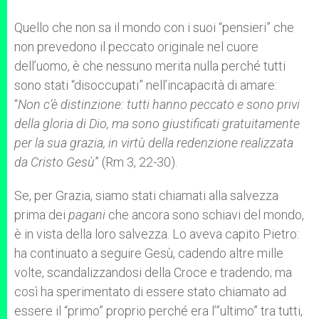
Quello che non sa il mondo con i suoi “pensieri” che
non prevedono il peccato originale nel cuore
dell’uomo, è che nessuno merita nulla perché tutti
sono stati “disoccupati” nell’incapacità di amare:
“
Non c’è distinzione: tutti hanno peccato e sono privi
della gloria di Dio, ma sono giustificati gratuitamente
per la sua grazia, in virtù della redenzione realizzata
da Cristo Gesù
” (Rm 3, 22-30).
Se, per Grazia, siamo stati chiamati alla salvezza
prima dei
pagani
che ancora sono schiavi del mondo,
è in vista della loro salvezza. Lo aveva capito Pietro:
ha continuato a seguire Gesù, cadendo altre mille
volte, scandalizzandosi della Croce e tradendo; ma
così ha sperimentato di essere stato chiamato ad
essere il “primo” proprio perché era l’”ultimo” tra tutti,