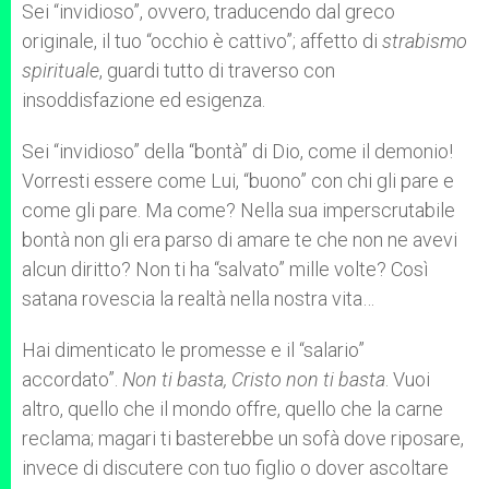
Sei “invidioso”, ovvero, traducendo dal greco
originale, il tuo “occhio è cattivo”; affetto di
strabismo
spirituale
, guardi tutto di traverso con
insoddisfazione ed esigenza.
Sei “invidioso” della “bontà” di Dio, come il demonio!
Vorresti essere come Lui, “buono” con chi gli pare e
come gli pare. Ma come? Nella sua imperscrutabile
bontà non gli era parso di amare te che non ne avevi
alcun diritto? Non ti ha “salvato” mille volte? Così
satana rovescia la realtà nella nostra vita…
Hai dimenticato le promesse e il “salario”
accordato”.
Non ti basta, Cristo non ti basta
. Vuoi
altro, quello che il mondo offre, quello che la carne
reclama; magari ti basterebbe un sofà dove riposare,
invece di discutere con tuo figlio o dover ascoltare