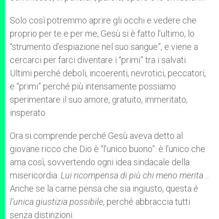
Solo così potremmo aprire gli occhi e vedere che
proprio per te e per me, Gesù si è fatto l’ultimo, lo
“strumento d’espiazione nel suo sangue”, e viene a
cercarci per farci diventare i “primi” tra i salvati.
Ultimi perché deboli, incoerenti, nevrotici, peccatori,
e “primi” perché più intensamente possiamo
sperimentare il suo amore, gratuito, immeritato,
insperato.
Ora si comprende perché Gesù aveva detto al
giovane ricco che Dio è “l’unico buono”: è l’unico che
ama così, sovvertendo ogni idea sindacale della
misericordia.
Lui ricompensa di più chi meno merita
…
Anche se la carne pensa che sia ingiusto, questa
è
l’unica giustizia possibile
, perché abbraccia tutti
senza distinzioni.