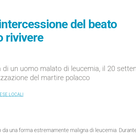
'intercessione del beato
 rivivere
a di un uomo malato di leucemia, il 20 sette
nizzazione del martire polacco
ESE LOCALI
etto da una forma estremamente maligna di leucemia. Durant