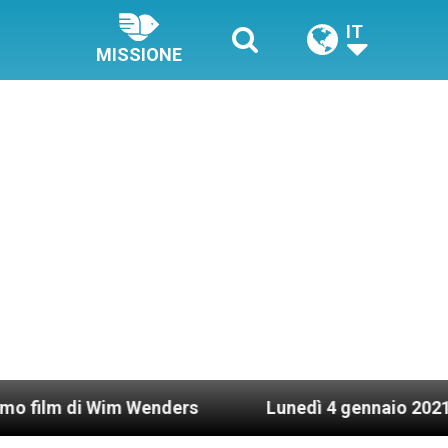
IT
MISSIONE
Wim Wenders
Lunedì 4 gennaio 2021: Possesso ca