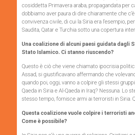
cosiddetta Primavera araba, propagandata per cam
dobbiamo aver paura di dire chiaramente che c’è 
convivenza civile, di cui la Siria era l’esempio, pe
Saudita, Qatar e Turchia sotto una copertura inte
Una coalizione di alcuni paesi guidata dagli Sta
Stato Islamico. Ci stanno riuscendo?
Questo è ciò che viene chiamato ipocrisia politica
Assad, si giustificavano affermando che volevano 
quando poi, oggi, vanno a colpire gli stessi gruppi 
Qaeda in Siria e Al-Qaeda in Iraq? Nessuna. Lo stes
stesso tempo, fornisce armi ai terroristi in Siria. Q
Questa coalizione vuole colpire i terroristi an
Come è possibile?