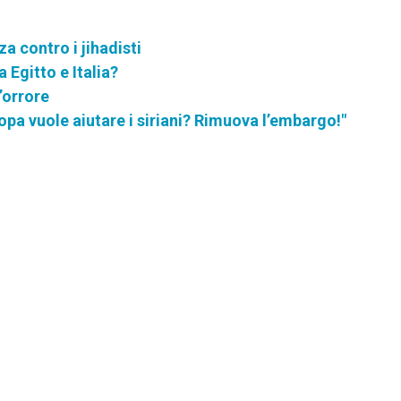
a contro i jihadisti
 Egitto e Italia?
l’orrore
opa vuole aiutare i siriani? Rimuova l’embargo!"