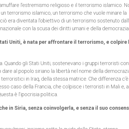
uffare l’estremismo religioso e il terrorismo islamico. N
un terrorismo islamico, un terrorismo che vuole minare la
rciò era diventata l’obiettivo di un terrorismo sostenuto dall
rnazionale con la scusa dei diritti umani e della democrazia
ti Uniti, è nata per affrontare il terrorismo, e colpire 
. Quando gli Stati Uniti, sostenevano i gruppi terroristi con
dare al popolo siriano la libertà nel nome della democrazi
terroristici in Iraq, della stessa matrice. Che differenza c’è 
so caso della Francia, che colpisce i terroristi in Mali e, a
uesta è l’ipocrisia politica.
che in Siria, senza coinvolgerla, e senza il suo consens