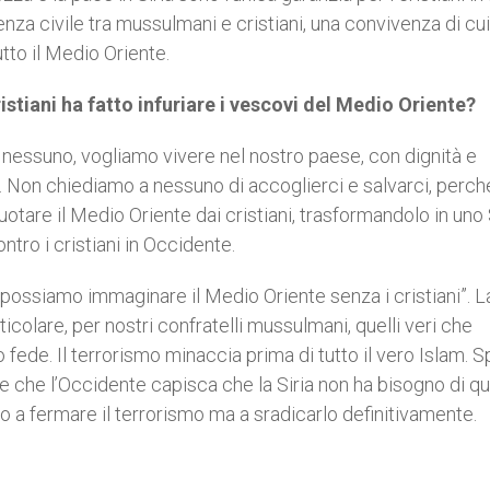
enza civile tra mussulmani e cristiani, una convivenza di cui
tto il Medio Oriente.
ristiani ha fatto infuriare i vescovi del Medio Oriente?
 nessuno, vogliamo vivere nel nostro paese, con dignità e
eri. Non chiediamo a nessuno di accoglierci e salvarci, perch
vuotare il Medio Oriente dai cristiani, trasformandolo in uno
ntro i cristiani in Occidente.
possiamo immaginare il Medio Oriente senza i cristiani”. L
rticolare, per nostri confratelli mussulmani, quelli veri che
fede. Il terrorismo minaccia prima di tutto il vero Islam. 
, e che l’Occidente capisca che la Siria non ha bisogno di q
lo a fermare il terrorismo ma a sradicarlo definitivamente.