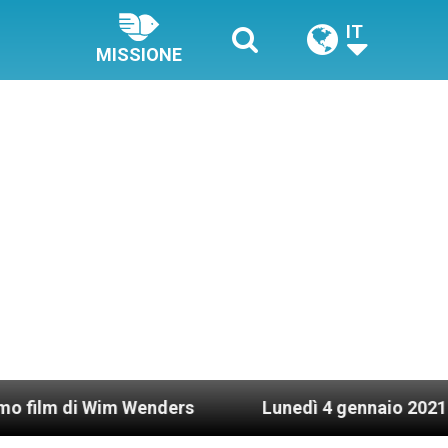
IT
MISSIONE
Wim Wenders
Lunedì 4 gennaio 2021: Possesso ca