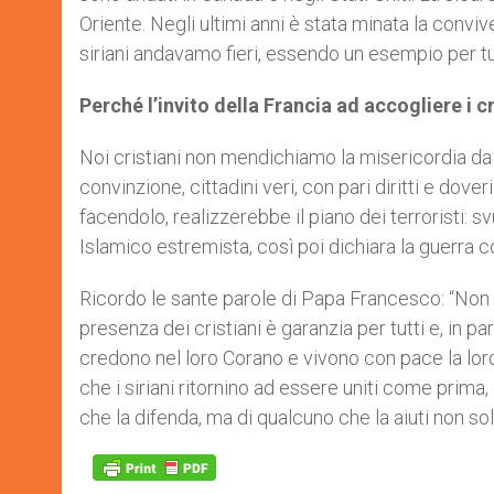
Oriente. Negli ultimi anni è stata minata la conviv
siriani andavamo fieri, essendo un esempio per tu
Perché l’invito della Francia ad accogliere i c
Noi cristiani non mendichiamo la misericordia da
convinzione, cittadini veri, con pari diritti e dov
facendolo, realizzerebbe il piano dei terroristi: s
Islamico estremista, così poi dichiara la guerra co
Ricordo le sante parole di Papa Francesco: “Non 
presenza dei cristiani è garanzia per tutti e, in pa
credono nel loro Corano e vivono con pace la loro 
che i siriani ritornino ad essere uniti come prima
che la difenda, ma di qualcuno che la aiuti non so