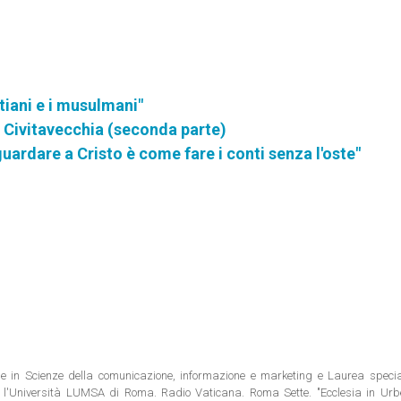
istiani e i musulmani"
a Civitavecchia (seconda parte)
guardare a Cristo è come fare i conti senza l'oste"
ale in Scienze della comunicazione, informazione e marketing e Laurea special
 l'Università LUMSA di Roma. Radio Vaticana. Roma Sette. "Ecclesia in Urbe"