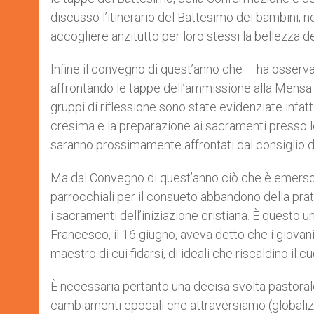
discusso l’itinerario del Battesimo dei bambini, n
accogliere anzitutto per loro stessi la bellezza del
Infine il convegno di quest’anno che – ha osservat
affrontando le tappe dell’ammissione alla Mensa 
gruppi di riflessione sono state evidenziate infat
cresima e la preparazione ai sacramenti presso l
saranno prossimamente affrontati dal consiglio de
Ma dal Convegno di quest’anno ciò che è emerso 
parrocchiali per il consueto abbandono della prat
i sacramenti dell’iniziazione cristiana. È questo 
Francesco, il 16 giugno, aveva detto che i giovani
maestro di cui fidarsi, di ideali che riscaldino il
È necessaria pertanto una decisa svolta pastoral
cambiamenti epocali che attraversiamo (globalizza