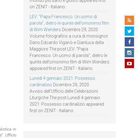
mondo più sano e giusto appeared first
on ZENIT - Italiano.
LEV: “Papa Francesco. Un uomo di
parola”, dietro le quinte dell’omonimo film
di Wim Wenders
Dicembre 29, 2020
Volume fotografico a cura di monsignor
Dario Edoardo Viganò e Gianluca della
Maggiore The post LEV: “Papa
Francesco. Un uomo di parola”, dietro le
quinte dell’omonimo film di Wim Wenders
appeared first on ZENIT - Italiano.
Lunedì 4 gennaio 2021: Possesso
cardinalizio
Dicembre 29, 2020
Avviso dell’Ufficio delle Celebrazioni
Liturgiche The post Lunedì 4 gennaio
2021: Possesso cardinalizio appeared
first on ZENIT - Italiano.
istica in
. Ufficio