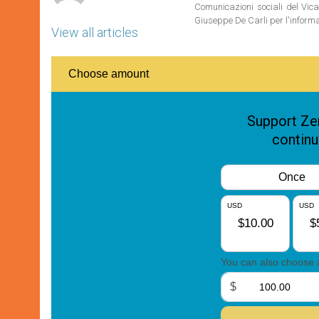
Comunicazioni sociali del Vica
Giuseppe De Carli per l'inform
View all articles