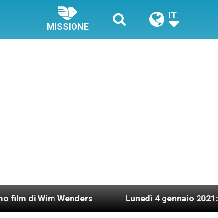
IT
MISSIONE
im Wenders
Lunedì 4 gennaio 2021: Possesso ca