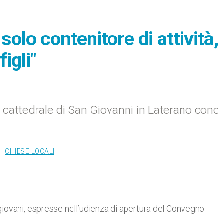
solo contenitore di attività,
igli"
la cattedrale di San Giovanni in Laterano con
CHIESE LOCALI
giovani, espresse nell’udienza di apertura del Convegno