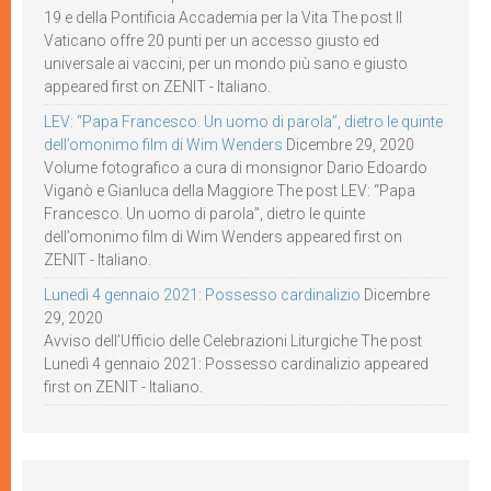
19 e della Pontificia Accademia per la Vita The post Il
Vaticano offre 20 punti per un accesso giusto ed
universale ai vaccini, per un mondo più sano e giusto
appeared first on ZENIT - Italiano.
LEV: “Papa Francesco. Un uomo di parola”, dietro le quinte
dell’omonimo film di Wim Wenders
Dicembre 29, 2020
Volume fotografico a cura di monsignor Dario Edoardo
Viganò e Gianluca della Maggiore The post LEV: “Papa
Francesco. Un uomo di parola”, dietro le quinte
dell’omonimo film di Wim Wenders appeared first on
ZENIT - Italiano.
Lunedì 4 gennaio 2021: Possesso cardinalizio
Dicembre
29, 2020
Avviso dell’Ufficio delle Celebrazioni Liturgiche The post
Lunedì 4 gennaio 2021: Possesso cardinalizio appeared
first on ZENIT - Italiano.