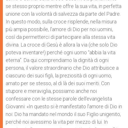
se stesso proprio mentre offre la sua vita, in perfetta
unione con la volontà di salvezza da parte del Padre.
In questo modo, sulla croce risplende, nella misura
più ampia possibile, l’amore di Dio per noi uomini,
così da permetterci di partecipare alla stessa vita
divina. La croce di Gesù è allora la via (che solo Dio
poteva inventare!) perché ogni uomo “abbia la vita
eterna”. Da qui comprendiamo la dignità di ogni
persona, il valore straordinario che Dio attribuisce a
ciascuno dei suoi figli, la preziosità di ogni uomo,
amato per se stesso, al di là dei suoi meriti. Con
stupore e meraviglia, possiamo anche noi
confessare con le stesse parole dell’evangelista
Giovanni: «In questo si è manifestato l’amore di Dio in
noi: Dio ha mandato nel mondo il suo Figlio unigenito,
perché noi avessimo la vita per mezzo di lui. In