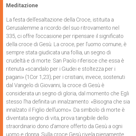
Meditazione
La festa dell’esaltazione della Croce, istituita a
Gerusalemme a ricordo del suo ritrovamento nel
335, ci offre l’occasione per ripensare il significato
della croce di Gesù. La croce, per l’uomo comune, è
sempre stata giudicata una follia, un segno di
crudeltà e di morte. San Paolo riferisce che essa è
ritenuta «scandalo per i Giudei e stoltezza per i
pagani» (1Cor 1,23); per i cristiani, invece, sostenuti
dal Vangelo di Giovanni, la croce di Gesù è
considerata un segno di gloria, dal momento che Egli
stesso l’ha definita un innalzamento: «Bisogna che sia
innalzato il Figlio dell’uomo». Da simbolo di morte è
diventata segno di vita, prova tangibile dello
straordinario dono d’amore offerto da Gesù a ogni
uomo e donna. Sulla croce Gesù rivela pienamente