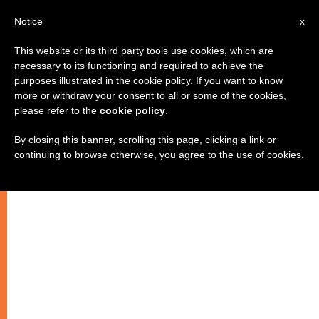
IT
Notice
x
This website or its third party tools use cookies, which are
necessary to its functioning and required to achieve the
purposes illustrated in the cookie policy. If you want to know
more or withdraw your consent to all or some of the cookies,
please refer to the
cookie policy
.
By closing this banner, scrolling this page, clicking a link or
continuing to browse otherwise, you agree to the use of cookies.