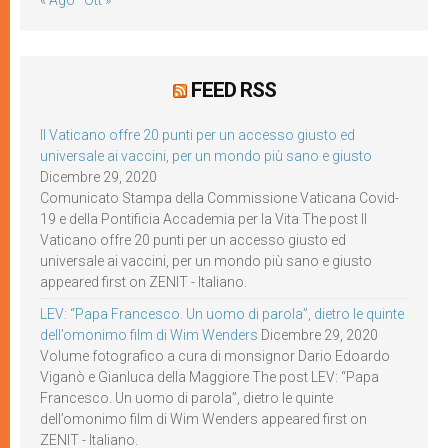
« Ago
Ott »
FEED RSS
Il Vaticano offre 20 punti per un accesso giusto ed
universale ai vaccini, per un mondo più sano e giusto
Dicembre 29, 2020
Comunicato Stampa della Commissione Vaticana Covid-
19 e della Pontificia Accademia per la Vita The post Il
Vaticano offre 20 punti per un accesso giusto ed
universale ai vaccini, per un mondo più sano e giusto
appeared first on ZENIT - Italiano.
LEV: “Papa Francesco. Un uomo di parola”, dietro le quinte
dell’omonimo film di Wim Wenders
Dicembre 29, 2020
Volume fotografico a cura di monsignor Dario Edoardo
Viganò e Gianluca della Maggiore The post LEV: “Papa
Francesco. Un uomo di parola”, dietro le quinte
dell’omonimo film di Wim Wenders appeared first on
ZENIT - Italiano.