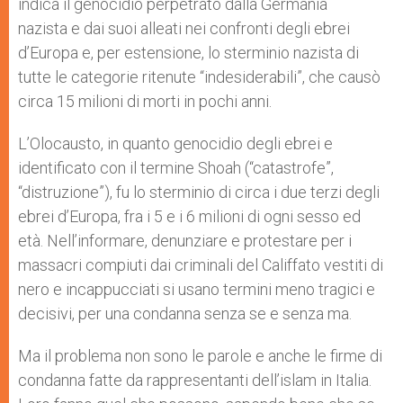
indica il genocidio perpetrato dalla Germania
nazista e dai suoi alleati nei confronti degli ebrei
d’Europa e, per estensione, lo sterminio nazista di
tutte le categorie ritenute “indesiderabili”, che causò
circa 15 milioni di morti in pochi anni.
L’Olocausto, in quanto genocidio degli ebrei e
identificato con il termine Shoah (“catastrofe”,
“distruzione”), fu lo sterminio di circa i due terzi degli
ebrei d’Europa, fra i 5 e i 6 milioni di ogni sesso ed
età. Nell’informare, denunziare e protestare per i
massacri compiuti dai criminali del Califfato vestiti di
nero e incappucciati si usano termini meno tragici e
decisivi, per una condanna senza se e senza ma.
Ma il problema non sono le parole e anche le firme di
condanna fatte da rappresentanti dell’islam in Italia.