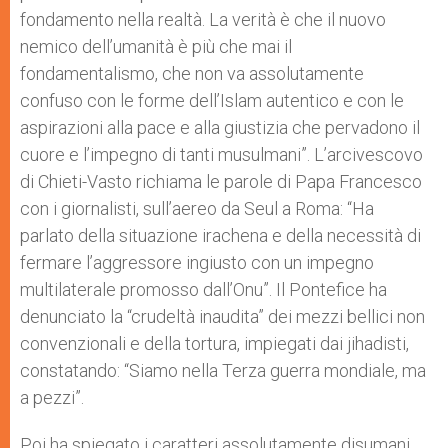
fondamento nella realtà. La verità è che il nuovo
nemico dell’umanità è più che mai il
fondamentalismo, che non va assolutamente
confuso con le forme dell’Islam autentico e con le
aspirazioni alla pace e alla giustizia che pervadono il
cuore e l’impegno di tanti musulmani”. L’arcivescovo
di Chieti-Vasto richiama le parole di Papa Francesco
con i giornalisti, sull’aereo da Seul a Roma: “Ha
parlato della situazione irachena e della necessità di
fermare l’aggressore ingiusto con un impegno
multilaterale promosso dall’Onu”. Il Pontefice ha
denunciato la “crudeltà inaudita” dei mezzi bellici non
convenzionali e della tortura, impiegati dai jihadisti,
constatando: “Siamo nella Terza guerra mondiale, ma
a pezzi”.
Poi ha spiegato i caratteri assolutamente disumani