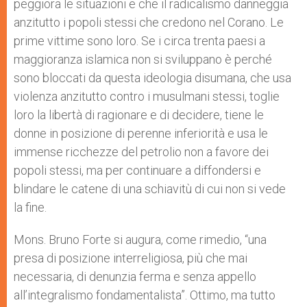
peggiora le situazioni e che il radicalismo danneggia
anzitutto i popoli stessi che credono nel Corano. Le
prime vittime sono loro. Se i circa trenta paesi a
maggioranza islamica non si sviluppano è perché
sono bloccati da questa ideologia disumana, che usa
violenza anzitutto contro i musulmani stessi, toglie
loro la libertà di ragionare e di decidere, tiene le
donne in posizione di perenne inferiorità e usa le
immense ricchezze del petrolio non a favore dei
popoli stessi, ma per continuare a diffondersi e
blindare le catene di una schiavitù di cui non si vede
la fine.
Mons. Bruno Forte si augura, come rimedio, “una
presa di posizione interreligiosa, più che mai
necessaria, di denunzia ferma e senza appello
all’integralismo fondamentalista”. Ottimo, ma tutto