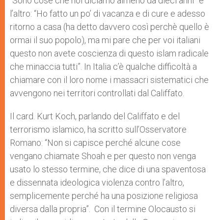
“Sono cose che noi diciamo almeno da dieci anni” e
l’altro: “Ho fatto un po’ di vacanza e di cure e adesso
ritorno a casa (ha detto davvero così perchè quello è
ormai il suo popolo), ma mi pare che per voi italiani
questo non avete coscienza di questo islam radicale
che minaccia tutti”. In Italia c’è qualche difficoltà a
chiamare con il loro nome i massacri sistematici che
avvengono nei territori controllati dal Califfato.
Il card. Kurt Koch, parlando del Califfato e del
terrorismo islamico, ha scritto sull’Osservatore
Romano: “Non si capisce perché alcune cose
vengano chiamate Shoah e per questo non venga
usato lo stesso termine, che dice di una spaventosa
e dissennata ideologica violenza contro l’altro,
semplicemente perché ha una posizione religiosa
diversa dalla propria”. Con il termine Olocausto si