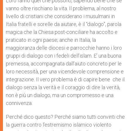
Loro fanno quel che possono, sapendo bene che se
vanno oltre rischiano la vita. Il problema, al nostro
livello di cristiani che considerano i musulmani in
Italia fratelli e sorelle da aiutare, è il “dialogo”, parola
magica che la Chiesa post-conciliare ha accolto e
praticato in ogni paese; anche in Italia, la
maggioranza delle diocesi e parrocchie hanno i loro
gruppi di dialogo con i fedeli dell’islam. E’ una buona
premessa, accompagnata dall’aiuto concreto per le
loro necessità, per una vicendevole comprensione e
integrazione. Il vero problema è di capire bene che il
dialogo senza la verità e il coraggio di dire la verità,
non è più un dialogo, ma un compromesso e una
connivenza.
Perché dico questo? Perché siamo tutti convinti che
la guerra contro l’estremismo islamico violento