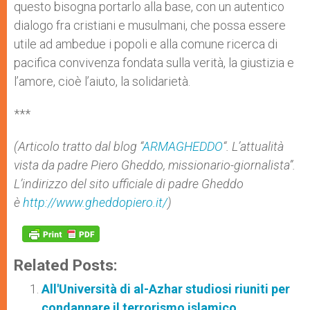
questo bisogna portarlo alla base, con un autentico
dialogo fra cristiani e musulmani, che possa essere
utile ad ambedue i popoli e alla comune ricerca di
pacifica convivenza fondata sulla verità, la giustizia e
l’amore, cioè l’aiuto, la solidarietà.
***
(Articolo tratto dal blog “
ARMAGHEDDO
“. L’attualità
vista da padre Piero Gheddo, missionario-giornalista”.
L’indirizzo del sito ufficiale di padre Gheddo
è
http://www.gheddopiero.it/
)
Related Posts:
All'Università di al-Azhar studiosi riuniti per
condannare il terrorismo islamico