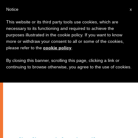
IT
Notice
x
This website or its third party tools use cookies, which are
necessary to its functioning and required to achieve the
purposes illustrated in the cookie policy. If you want to know
more or withdraw your consent to all or some of the cookies,
please refer to the
cookie policy
.
By closing this banner, scrolling this page, clicking a link or
continuing to browse otherwise, you agree to the use of cookies.