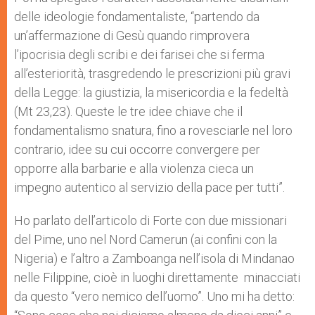
delle ideologie fondamentaliste, “partendo da
un’affermazione di Gesù quando rimprovera
l’ipocrisia degli scribi e dei farisei che si ferma
all’esteriorità, trasgredendo le prescrizioni più gravi
della Legge: la giustizia, la misericordia e la fedeltà
(Mt 23,23). Queste le tre idee chiave che il
fondamentalismo snatura, fino a rovesciarle nel loro
contrario, idee su cui occorre convergere per
opporre alla barbarie e alla violenza cieca un
impegno autentico al servizio della pace per tutti”.
Ho parlato dell’articolo di Forte con due missionari
del Pime, uno nel Nord Camerun (ai confini con la
Nigeria) e l’altro a Zamboanga nell’isola di Mindanao
nelle Filippine, cioè in luoghi direttamente minacciati
da questo “vero nemico dell’uomo”. Uno mi ha detto: