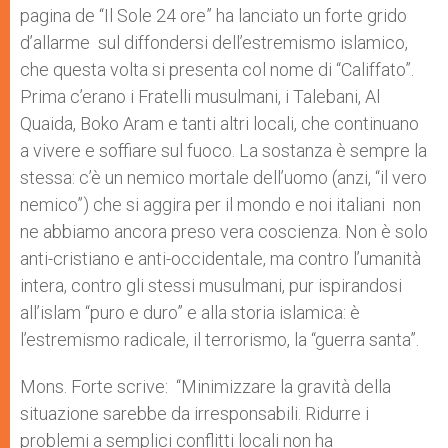
pagina de “Il Sole 24 ore” ha lanciato un forte grido
d’allarme sul diffondersi dell’estremismo islamico,
che questa volta si presenta col nome di “Califfato”.
Prima c’erano i Fratelli musulmani, i Talebani, Al
Quaida, Boko Aram e tanti altri locali, che continuano
a vivere e soffiare sul fuoco. La sostanza è sempre la
stessa: c’è un nemico mortale dell’uomo (anzi, “il vero
nemico”) che si aggira per il mondo e noi italiani non
ne abbiamo ancora preso vera coscienza. Non è solo
anti-cristiano e anti-occidentale, ma contro l’umanità
intera, contro gli stessi musulmani, pur ispirandosi
all’islam “puro e duro” e alla storia islamica: è
l’estremismo radicale, il terrorismo, la “guerra santa”.
Mons. Forte scrive: “Minimizzare la gravità della
situazione sarebbe da irresponsabili. Ridurre i
problemi a semplici conflitti locali non ha