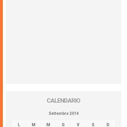
CALENDARIO
Settembre 2014
L
M
M
G
V
S
D