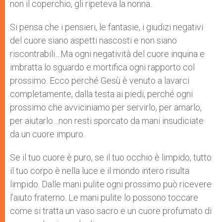
non il coperchio, gli ripeteva la nonna.
Si pensa che i pensieri, le fantasie, i giudizi negativi
del cuore siano aspetti nascosti e non siano
riscontrabili…Ma ogni negatività del cuore inquina e
imbratta lo sguardo e mortifica ogni rapporto col
prossimo. Ecco perché Gesù è venuto a lavarci
completamente, dalla testa ai piedi, perché ogni
prossimo che avviciniamo per servirlo, per amarlo,
per aiutarlo…non resti sporcato da mani insudiciate
da un cuore impuro.
Se il tuo cuore è puro, se il tuo occhio è limpido, tutto
il tuo corpo è nella luce e il mondo intero risulta
limpido. Dalle mani pulite ogni prossimo può ricevere
l’aiuto fraterno. Le mani pulite lo possono toccare
come si tratta un vaso sacro e un cuore profumato di