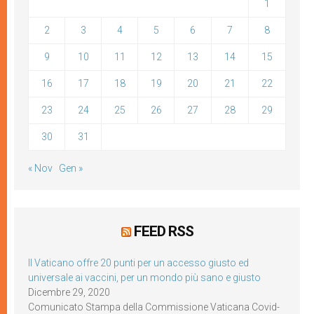
1
2
3
4
5
6
7
8
9
10
11
12
13
14
15
16
17
18
19
20
21
22
23
24
25
26
27
28
29
30
31
« Nov
Gen »
FEED RSS
Il Vaticano offre 20 punti per un accesso giusto ed
universale ai vaccini, per un mondo più sano e giusto
Dicembre 29, 2020
Comunicato Stampa della Commissione Vaticana Covid-