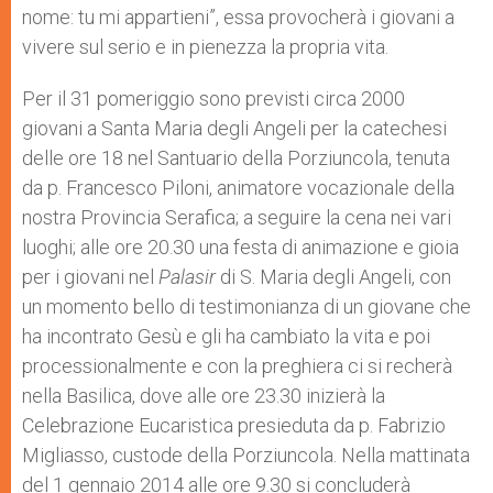
nome: tu mi appartieni”, essa provocherà i giovani a
vivere sul serio e in pienezza la propria vita.
Per il 31 pomeriggio sono previsti circa 2000
giovani a Santa Maria degli Angeli per la catechesi
delle ore 18 nel Santuario della Porziuncola, tenuta
da p. Francesco Piloni, animatore vocazionale della
nostra Provincia Serafica; a seguire la cena nei vari
luoghi; alle ore 20.30 una festa di animazione e gioia
per i giovani nel
Palasir
di S. Maria degli Angeli, con
un momento bello di testimonianza di un giovane che
ha incontrato Gesù e gli ha cambiato la vita e poi
processionalmente e con la preghiera ci si recherà
nella Basilica, dove alle ore 23.30 inizierà la
Celebrazione Eucaristica presieduta da p. Fabrizio
Migliasso, custode della Porziuncola. Nella mattinata
del 1 gennaio 2014 alle ore 9.30 si concluderà