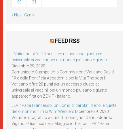
30
31
« Nov
Gen »
FEED RSS
Il Vaticano offre 20 punti per un accesso giusto ed
universale ai vaccini, per un mondo più sano e giusto
Dicembre 29, 2020
Comunicato Stampa della Commissione Vaticana Covid-
19 e della Pontificia Accademia per la Vita The post Il
Vaticano offre 20 punti per un accesso giusto ed
universale ai vaccini, per un mondo più sano e giusto
appeared first on ZENIT - Italiano.
LEV: “Papa Francesco. Un uomo di parola”, dietro le quinte
dell’omonimo film di Wim Wenders
Dicembre 29, 2020
Volume fotografico a cura di monsignor Dario Edoardo
Viganò e Gianluca della Maggiore The post LEV: “Papa