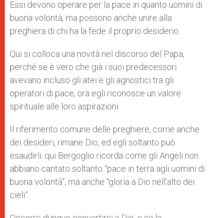
Essi devono operare per la pace in quanto uomini di
buona volontà, ma possono anche unire alla
preghiera di chi ha la fede il proprio desiderio.
Qui si colloca una novità nel discorso del Papa,
perché se è vero che già i suoi predecessori
avevano incluso gli atei e gli agnostici tra gli
operatori di pace, ora egli riconosce un valore
spirituale alle loro aspirazioni.
Il riferimento comune delle preghiere, come anche
dei desideri, rimane Dio, ed egli soltanto può
esaudirli: qui Bergoglio ricorda come gli Angeli non
abbiano cantato soltanto “pace in terra agli uomini di
buona volontà”, ma anche “gloria a Dio nell’alto dei
cieli”.
Occorre dunque convertirsi a Dio: e se la