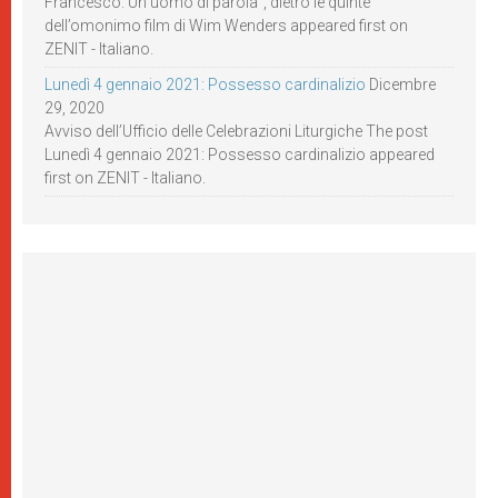
Francesco. Un uomo di parola”, dietro le quinte
dell’omonimo film di Wim Wenders appeared first on
ZENIT - Italiano.
Lunedì 4 gennaio 2021: Possesso cardinalizio
Dicembre
29, 2020
Avviso dell’Ufficio delle Celebrazioni Liturgiche The post
Lunedì 4 gennaio 2021: Possesso cardinalizio appeared
first on ZENIT - Italiano.