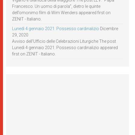
Viganò e Gianluca della Maggiore The post LEV: “Papa
Francesco. Un uomo di parola”, dietro le quinte
dell’omonimo film di Wim Wenders appeared first on
ZENIT - Italiano.
Lunedì 4 gennaio 2021: Possesso cardinalizio
Dicembre
29, 2020
Avviso dell’Ufficio delle Celebrazioni Liturgiche The post
Lunedì 4 gennaio 2021: Possesso cardinalizio appeared
first on ZENIT - Italiano.