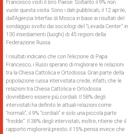
Francesco visiti il loro Paese. Soltanto il 9% non
r
vuole questa visita. Sono i dati pubblicati, il 12 aprile,
dall’Agenzia Interfax di Mosca in base ai risultati del
sondaggio svolto dai sociologi del “Levada Center” in
130 insediamenti (luoghi) di 45 regioni della
Federazione Russa.
I risultati indicano che con l’elezione di Papa
Francesco, i Russi sperano di migliorare le relazioni
tra la Chiesa Cattolica e Ortodossa. Gran parte della
popolazione russa intervistata crede, infatti, che le
relazioni tra Chiesa Cattolica e Ortodossa
dovrebbero essere più cordiali. Il 58% degli
intervistati ha definito le attuali relazioni come
“normali”, il 9% “cordiali” e solo una piccola parte
“fredde”. Il 38% degli intervistati, inoltre, ritiene che il
rapporto migliorerà presto; il 15% pensa invece che