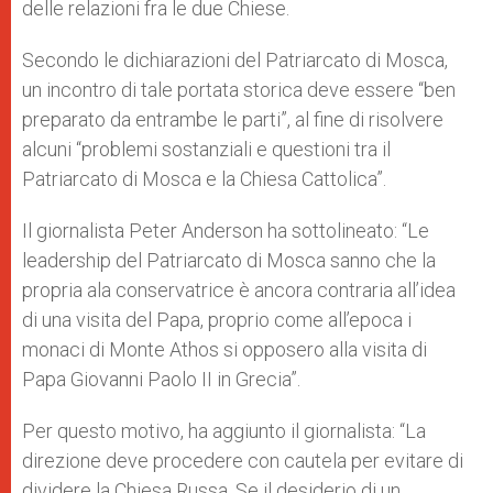
delle relazioni fra le due Chiese.
Secondo le dichiarazioni del Patriarcato di Mosca,
un incontro di tale portata storica deve essere “ben
preparato da entrambe le parti”, al fine di risolvere
alcuni “problemi sostanziali e questioni tra il
Patriarcato di Mosca e la Chiesa Cattolica”.
Il giornalista Peter Anderson ha sottolineato: “Le
leadership del Patriarcato di Mosca sanno che la
propria ala conservatrice è ancora contraria all’idea
di una visita del Papa, proprio come all’epoca i
monaci di Monte Athos si opposero alla visita di
Papa Giovanni Paolo II in Grecia”.
Per questo motivo, ha aggiunto il giornalista: “La
direzione deve procedere con cautela per evitare di
dividere la Chiesa Russa. Se il desiderio di un