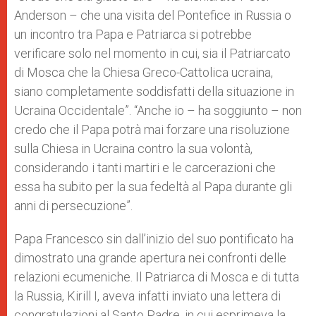
Anderson – che una visita del Pontefice in Russia o
un incontro tra Papa e Patriarca si potrebbe
verificare solo nel momento in cui, sia il Patriarcato
di Mosca che la Chiesa Greco-Cattolica ucraina,
siano completamente soddisfatti della situazione in
Ucraina Occidentale”. “Anche io – ha soggiunto – non
credo che il Papa potrà mai forzare una risoluzione
sulla Chiesa in Ucraina contro la sua volontà,
considerando i tanti martiri e le carcerazioni che
essa ha subito per la sua fedeltà al Papa durante gli
anni di persecuzione”.
Papa Francesco sin dall’inizio del suo pontificato ha
dimostrato una grande apertura nei confronti delle
relazioni ecumeniche. Il Patriarca di Mosca e di tutta
la Russia, Kirill I, aveva infatti inviato una lettera di
congratulazioni al Santo Padre, in cui esprimeva la