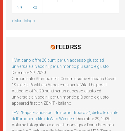
29
30
« Mar
Mag »
FEED RSS
Il Vaticano offre 20 punti per un accesso giusto ed
universale ai vaccini, per un mondo più sano e giusto
Dicembre 29, 2020
Comunicato Stampa della Commissione Vaticana Covid-
19 e della Pontificia Accademia per la Vita The post Il
Vaticano offre 20 punti per un accesso giusto ed
universale ai vaccini, per un mondo più sano e giusto
appeared first on ZENIT - Italiano.
LEV: “Papa Francesco. Un uomo di parola”, dietro le quinte
dell’omonimo film di Wim Wenders
Dicembre 29, 2020
Volume fotografico a cura di monsignor Dario Edoardo