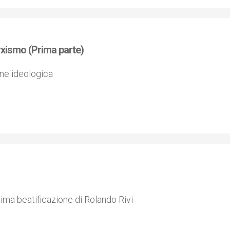
marxismo (Prima parte)
one ideologica
ima beatificazione di Rolando Rivi