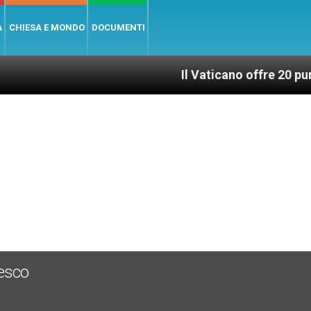
A
CHIESA E MONDO
DOCUMENTI
Il Vaticano offre 20 punti per 
cesco