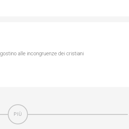
gostino alle incongruenze dei cristiani
PIÙ