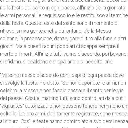
nelle feste del santo in ogni paese, all'inizio della giornata
le armi personali le requisisco io e le restituisco al termine
della festa. Queste feste del santo sono il momento di
ritrovo, arriva gente anche da lontano, c'è la Messa
solenne, la processione, danze, gare di tiro alla fune e altri
giochi. Ma a questi raduni popolari ci scappa sempre il
morto o i morti. All'inizio tutti vanno d'accordo, poi bevono,
si sfidano, si scaldano e si sparano o si accoltellano.
“Mi sono messo d'accordo con i capi di ogni paese dove
si svolge la festa. Ho detto: "Se non deponete le armi, non
celebro la Messa e non faccio passare il santo per le vie
del paese". Così, al mattino tutti sono controllati da alcuni
"vigilantes" autorizzati e non possono tenere nemmeno un
coltello. Le loro armi, debitamente registrate, sono messe
al sicuro. Così le feste hanno cominciato a svolgersi senza