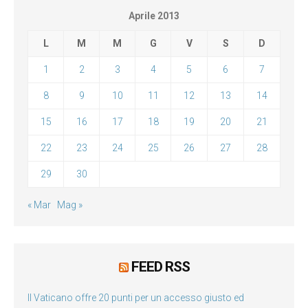
Aprile 2013
L
M
M
G
V
S
D
1
2
3
4
5
6
7
8
9
10
11
12
13
14
15
16
17
18
19
20
21
22
23
24
25
26
27
28
29
30
« Mar
Mag »
FEED RSS
Il Vaticano offre 20 punti per un accesso giusto ed