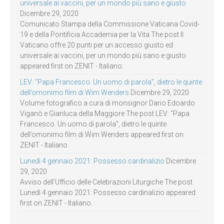
universale ai vaccini, per un mondo più sano e giusto
Dicembre 29, 2020
Comunicato Stampa della Commissione Vaticana Covid-
19 e della Pontificia Accademia per la Vita The post Il
Vaticano offre 20 punti per un accesso giusto ed
universale ai vaccini, per un mondo più sano e giusto
appeared first on ZENIT - Italiano.
LEV: “Papa Francesco. Un uomo di parola”, dietro le quinte
dell’omonimo film di Wim Wenders
Dicembre 29, 2020
Volume fotografico a cura di monsignor Dario Edoardo
Viganò e Gianluca della Maggiore The post LEV: “Papa
Francesco. Un uomo di parola”, dietro le quinte
dell’omonimo film di Wim Wenders appeared first on
ZENIT - Italiano.
Lunedì 4 gennaio 2021: Possesso cardinalizio
Dicembre
29, 2020
Avviso dell’Ufficio delle Celebrazioni Liturgiche The post
Lunedì 4 gennaio 2021: Possesso cardinalizio appeared
first on ZENIT - Italiano.