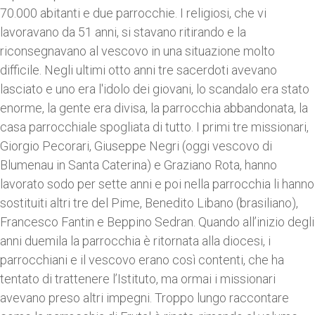
70.000 abitanti e due parrocchie. I religiosi, che vi
lavoravano da 51 anni, si stavano ritirando e la
riconsegnavano al vescovo in una situazione molto
difficile. Negli ultimi otto anni tre sacerdoti avevano
lasciato e uno era l'idolo dei giovani, lo scandalo era stato
enorme, la gente era divisa, la parrocchia abbandonata, la
casa parrocchiale spogliata di tutto. I primi tre missionari,
Giorgio Pecorari, Giuseppe Negri (oggi vescovo di
Blumenau in Santa Caterina) e Graziano Rota, hanno
lavorato sodo per sette anni e poi nella parrocchia li hanno
sostituiti altri tre del Pime, Benedito Libano (brasiliano),
Francesco Fantin e Beppino Sedran. Quando all’inizio degli
anni duemila la parrocchia è ritornata alla diocesi, i
parrocchiani e il vescovo erano così contenti, che ha
tentato di trattenere l’Istituto, ma ormai i missionari
avevano preso altri impegni. Troppo lungo raccontare