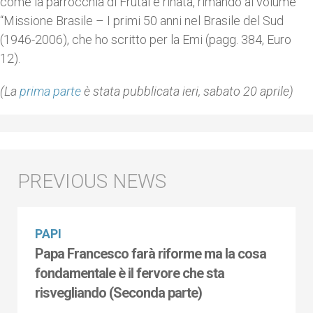
come la parrocchia di Frutal è rinata, rimando al volume
“Missione Brasile – I primi 50 anni nel Brasile del Sud
(1946-2006), che ho scritto per la Emi (pagg. 384, Euro
12).
(La
prima parte
è stata pubblicata ieri, sabato 20 aprile)
PAPI
Papa Francesco farà riforme ma la cosa
fondamentale è il fervore che sta
risvegliando (Seconda parte)