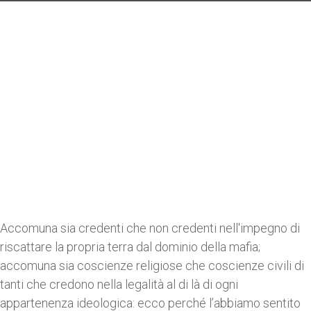
Accomuna sia credenti che non credenti nell'impegno di
riscattare la propria terra dal dominio della mafia;
accomuna sia coscienze religiose che coscienze civili di
tanti che credono nella legalità al di là di ogni
appartenenza ideologica: ecco perché l’abbiamo sentito