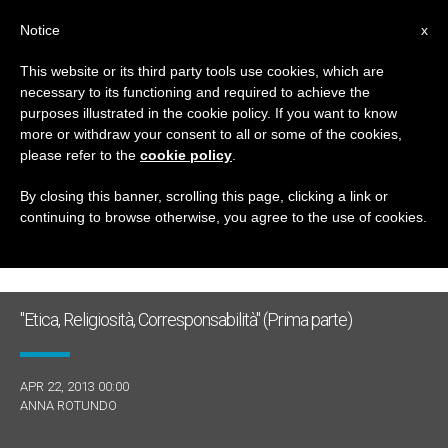
IT
Notice
x
This website or its third party tools use cookies, which are
necessary to its functioning and required to achieve the
GIORNO
purposes illustrated in the cookie policy. If you want to know
Aprile 22nd, 2013
more or withdraw your consent to all or some of the cookies,
please refer to the
cookie policy
.
By closing this banner, scrolling this page, clicking a link or
continuing to browse otherwise, you agree to the use of cookies.
ULTIME NOTIZIE
"Etica, Religiosità, Corresponsabilità" (Prima parte)
APR 22, 2013 00:00
ANNA ROTUNDO