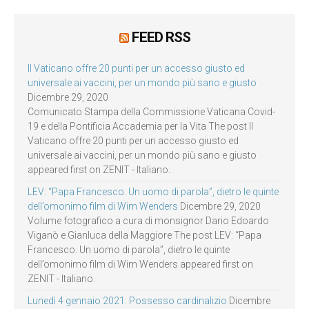
FEED RSS
Il Vaticano offre 20 punti per un accesso giusto ed
universale ai vaccini, per un mondo più sano e giusto
Dicembre 29, 2020
Comunicato Stampa della Commissione Vaticana Covid-
19 e della Pontificia Accademia per la Vita The post Il
Vaticano offre 20 punti per un accesso giusto ed
universale ai vaccini, per un mondo più sano e giusto
appeared first on ZENIT - Italiano.
LEV: “Papa Francesco. Un uomo di parola”, dietro le quinte
dell’omonimo film di Wim Wenders
Dicembre 29, 2020
Volume fotografico a cura di monsignor Dario Edoardo
Viganò e Gianluca della Maggiore The post LEV: “Papa
Francesco. Un uomo di parola”, dietro le quinte
dell’omonimo film di Wim Wenders appeared first on
ZENIT - Italiano.
Lunedì 4 gennaio 2021: Possesso cardinalizio
Dicembre