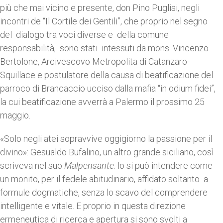
più che mai vicino e presente, don Pino Puglisi, negli
incontri de “Il Cortile dei Gentili”, che proprio nel segno
del dialogo tra voci diverse e della comune
responsabilità, sono stati intessuti da mons. Vincenzo
Bertolone, Arcivescovo Metropolita di Catanzaro-
Squillace e postulatore della causa di beatificazione del
parroco di Brancaccio ucciso dalla mafia “in odium fidei”,
la cui beatificazione avverrà a Palermo il prossimo 25
maggio.
«Solo negli atei sopravvive oggigiorno la passione per il
divino»: Gesualdo Bufalino, un altro grande siciliano, così
scriveva nel suo
Malpensante
: lo si può intendere come
un monito, per il fedele abitudinario, affidato soltanto a
formule dogmatiche, senza lo scavo del comprendere
intelligente e vitale. E proprio in questa direzione
ermeneutica di ricerca e apertura si sono svolti a