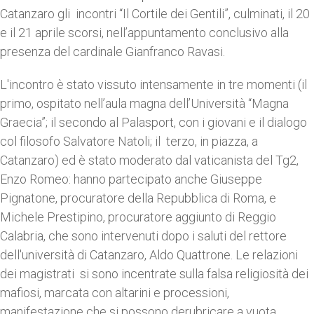
Catanzaro gli incontri “Il Cortile dei Gentili”, culminati, il 20
e il 21 aprile scorsi, nell’appuntamento conclusivo alla
presenza del cardinale Gianfranco Ravasi.
L'incontro è stato vissuto intensamente in tre momenti (il
primo, ospitato nell’aula magna dell’Università “Magna
Graecia”; il secondo al Palasport, con i giovani e il dialogo
col filosofo Salvatore Natoli; il terzo, in piazza, a
Catanzaro) ed è stato moderato dal vaticanista del Tg2,
Enzo Romeo: hanno partecipato anche Giuseppe
Pignatone, procuratore della Repubblica di Roma, e
Michele Prestipino, procuratore aggiunto di Reggio
Calabria, che sono intervenuti dopo i saluti del rettore
dell'università di Catanzaro, Aldo Quattrone. Le relazioni
dei magistrati si sono incentrate sulla falsa religiosità dei
mafiosi, marcata con altarini e processioni,
manifestazione che si possono derubricare a vuota