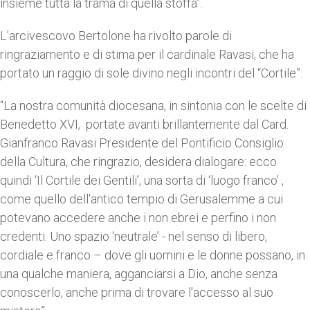
insieme tutta la trama di quella stoffa”.
L’arcivescovo Bertolone ha rivolto parole di
ringraziamento e di stima per il cardinale Ravasi, che ha
portato un raggio di sole divino negli incontri del “Cortile”:
“La nostra comunità diocesana, in sintonia con le scelte di
Benedetto XVI, portate avanti brillantemente dal Card.
Gianfranco Ravasi Presidente del Pontificio Consiglio
della Cultura, che ringrazio, desidera dialogare: ecco
quindi ‘Il Cortile dei Gentili’, una sorta di ‘luogo franco’ ,
come quello dell'antico tempio di Gerusalemme a cui
potevano accedere anche i non ebrei e perfino i non
credenti. Uno spazio ‘neutrale’ - nel senso di libero,
cordiale e franco – dove gli uomini e le donne possano, in
una qualche maniera, agganciarsi a Dio, anche senza
conoscerlo, anche prima di trovare l'accesso al suo