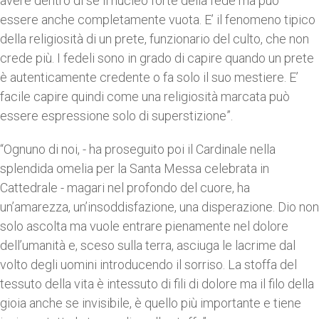
avere dentro di sé il nucleo forte della fede ma può
essere anche completamente vuota. E’ il fenomeno tipico
della religiosità di un prete, funzionario del culto, che non
crede più. I fedeli sono in grado di capire quando un prete
è autenticamente credente o fa solo il suo mestiere. E’
facile capire quindi come una religiosità marcata può
essere espressione solo di superstizione”.
“Ognuno di noi, - ha proseguito poi il Cardinale nella
splendida omelia per la Santa Messa celebrata in
Cattedrale - magari nel profondo del cuore, ha
un’amarezza, un’insoddisfazione, una disperazione. Dio non
solo ascolta ma vuole entrare pienamente nel dolore
dell’umanità e, sceso sulla terra, asciuga le lacrime dal
volto degli uomini introducendo il sorriso. La stoffa del
tessuto della vita è intessuto di fili di dolore ma il filo della
gioia anche se invisibile, è quello più importante e tiene