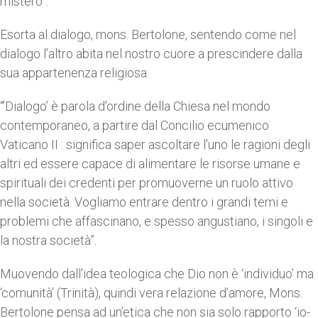
mistero”.
Esorta al dialogo, mons. Bertolone, sentendo come nel
dialogo l’altro abita nel nostro cuore a prescindere dalla
sua appartenenza religiosa:
“’Dialogo’ è parola d'ordine della Chiesa nel mondo
contemporaneo, a partire dal Concilio ecumenico
Vaticano II : significa saper ascoltare l'uno le ragioni degli
altri ed essere capace di alimentare le risorse umane e
spirituali dei credenti per promuoverne un ruolo attivo
nella società. Vogliamo entrare dentro i grandi temi e
problemi che affascinano, e spesso angustiano, i singoli e
la nostra società”.
Muovendo dall'idea teologica che Dio non è ‘individuo’ ma
‘comunità’ (Trinità), quindi vera relazione d’amore, Mons.
Bertolone pensa ad un’etica che non sia solo rapporto ‘io-