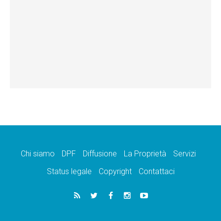
Chi siamo
DPF
Diffusione
La Proprietà
Servizi
Status legale
Copyright
Contattaci