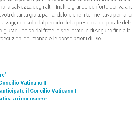
 la salvezza degli altri. Inoltre grande conforto deriva an
oti di tanta gioia, pari al dolore che li tormentava per la lo
malvagi, non solo dal periodo della presenza corporale del 
 giusto ucciso dal fratello scellerato, e di seguito fino alla 
ersecuzioni del mondo e le consolazioni di Dio.
re"
Concilio Vaticano II"
nticipato il Concilio Vaticano II
i fatica a riconoscere