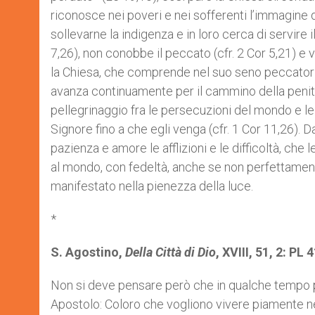
riconosce nei poveri e nei sofferenti l’immagine 
sollevarne la indigenza e in loro cerca di servire
7,26), non conobbe il peccato (cfr. 2 Cor 5,21) e v
la Chiesa, che comprende nel suo seno peccatori
avanza continuamente per il cammino della penit
pellegrinaggio fra le persecuzioni del mondo e le
Signore fino a che egli venga (cfr. 1 Cor 11,26). D
pazienza e amore le afflizioni e le difficoltà, che
al mondo, con fedeltà, anche se non perfettamente, 
manifestato nella pienezza della luce.
*
S. Agostino,
Della Città di Dio
, XVIII, 51, 2: PL 
Non si deve pensare però che in qualche tempo p
Apostolo: Coloro che vogliono vivere piamente n