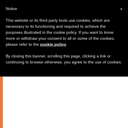
IT
Notice
x
This website or its third party tools use cookies, which are
necessary to its functioning and required to achieve the
purposes illustrated in the cookie policy. If you want to know
more or withdraw your consent to all or some of the cookies,
please refer to the
cookie policy
.
By closing this banner, scrolling this page, clicking a link or
continuing to browse otherwise, you agree to the use of cookies.