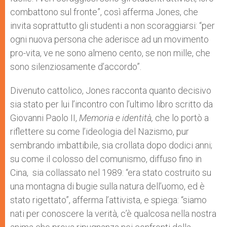
combattono sul fronte”, così afferma Jones, che
invita soprattutto gli studenti a non scoraggiarsi: “per
ogni nuova persona che aderisce ad un movimento
pro-vita, ve ne sono almeno cento, se non mille, che
sono silenziosamente d’accordo”.
Divenuto cattolico, Jones racconta quanto decisivo
sia stato per lui l’incontro con l’ultimo libro scritto da
Giovanni Paolo II,
Memoria e identità,
che lo portò a
riflettere su come l’ideologia del Nazismo, pur
sembrando imbattibile, sia crollata dopo dodici anni;
su come il colosso del comunismo, diffuso fino in
Cina, sia collassato nel 1989: “era stato costruito su
una montagna di bugie sulla natura dell’uomo, ed è
stato rigettato”, afferma l’attivista, e spiega: “siamo
nati per conoscere la verità, c’è qualcosa nella nostra