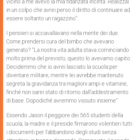
vicino a me avevo la mia fidanzata incinta. Realizzai
in un colpo che avrei perso il diritto di continuare ad
essere soltanto un ragazzino”.
I pensieri si accavallavano nella mente dei due.
Come prendersi cura del bimbo che avevano
generato? “La nostra vita adulta stava cominciando
molto prima del previsto, questo lo avevamo capito.
Decidemmo che io avrei lasciato la scuola per
diventare militare, mentre lei avrebbe mantenuto
segreta la gravidanza tra maglioni ampi e vitamine,
finché non sarei stato di ritorno dall’addestramento
di base. Dopodiché avremmo vissuto insieme”.
Essendo Jason il peggiore dei 565 studenti della
scuola, la madre e il preside firmarono volentieri tutti
i documenti per l’abbandono degli studi senza