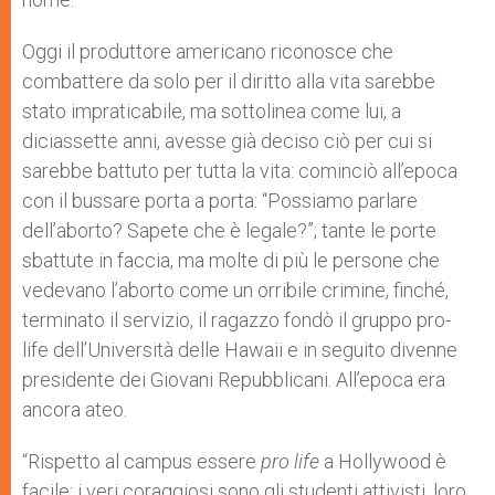
Oggi il produttore americano riconosce che
combattere da solo per il diritto alla vita sarebbe
stato impraticabile, ma sottolinea come lui, a
diciassette anni, avesse già deciso ciò per cui si
sarebbe battuto per tutta la vita: cominciò all’epoca
con il bussare porta a porta: “Possiamo parlare
dell’aborto? Sapete che è legale?”; tante le porte
sbattute in faccia, ma molte di più le persone che
vedevano l’aborto come un orribile crimine, finché,
terminato il servizio, il ragazzo fondò il gruppo pro-
life dell’Università delle Hawaii e in seguito divenne
presidente dei Giovani Repubblicani. All’epoca era
ancora ateo.
“Rispetto al campus essere
pro life
a Hollywood è
facile: i veri coraggiosi sono gli studenti attivisti, loro