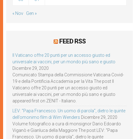
« Nov
Gen »
FEED RSS
Il Vaticano offre 20 punti per un accesso giusto ed
universale ai vaccini, per un mondo più sano e giusto
Dicembre 29, 2020
Comunicato Stampa della Commissione Vaticana Covid-
19 e della Pontificia Accademia per la Vita The post Il
Vaticano offre 20 punti per un accesso giusto ed
universale ai vaccini, per un mondo più sano e giusto
appeared first on ZENIT - Italiano.
LEV: “Papa Francesco. Un uomo di parola”, dietro le quinte
dell’omonimo film di Wim Wenders
Dicembre 29, 2020
Volume fotografico a cura di monsignor Dario Edoardo
Viganò e Gianluca della Maggiore The post LEV: “Papa
Francesco. Un uomo di parola”, dietro le quinte