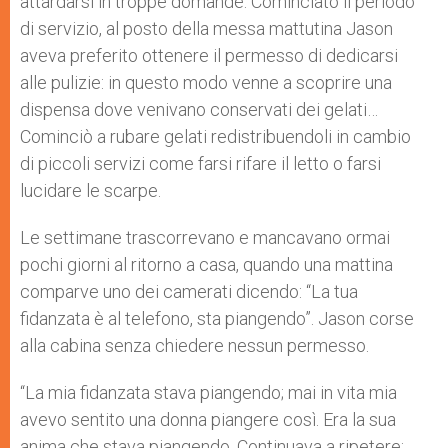
attardarsi in troppe domande. Cominciato il periodo
di servizio, al posto della messa mattutina Jason
aveva preferito ottenere il permesso di dedicarsi
alle pulizie: in questo modo venne a scoprire una
dispensa dove venivano conservati dei gelati…
Cominciò a rubare gelati redistribuendoli in cambio
di piccoli servizi come farsi rifare il letto o farsi
lucidare le scarpe.
Le settimane trascorrevano e mancavano ormai
pochi giorni al ritorno a casa, quando una mattina
comparve uno dei camerati dicendo: “La tua
fidanzata è al telefono, sta piangendo”. Jason corse
alla cabina senza chiedere nessun permesso.
“La mia fidanzata stava piangendo; mai in vita mia
avevo sentito una donna piangere così. Era la sua
anima che stava piangendo. Continuava a ripetere: