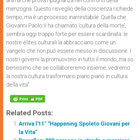
anima che prova ripugnanza nei confronti della
menzogna. Questo risveglio della coscienza richiede
tempo, ma è un processo inarrestabile. Quella che
Giovanni Paolo II ha chiamato ‘cultura della morte’,
sembra oggi troppo forte per essere scardinata: le
nostre élites culturali la abbracciano come un
vangelo che non può essere messo in discussione. I
nostri governi la promuovono in tutto il mondo, ma so
benissimo che se collaboreremo insieme, vedremo
la nostra cultura trasformarsi piano piano in cultura
della vita”.
Related Posts:
Arriva l'11° "Happening Spoleto Giovani per
la Vita"