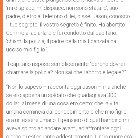
‘mi dispiace, mi dispiace, non sono stata io’; suo
padre, dietro al telefono di lei, disse ‘Jason, conosco
il tuo segreto, il vostro segreto è finito. Ha abortito’.
Cominciai ad urlare e fui condotto dal capitano:
‘chiami la polizia, il padre della mia fidanzata ha
ucciso mio figlio’”.
Il capitano rispose semplicemente “perché dovrei
chiamare la polizia? Non sai che l’aborto è legale?”
“Non lo sapevo – racconta oggi Jason – ma anche
se ero appena un soldato che guadagnava 300
dollari al mese di una cosa ero certo: che la vita
umana comincia dal concepimento e che mio figlio
era un essere umano. Il pensiero di quel bambino mi
aveva spinto ad andare avanti, ad affrontare ogni
giorno di estenuante addestramento. Il mio cuore era