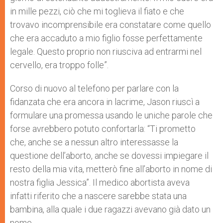
in mille pezzi, ciò che mi toglieva il fiato e che
trovavo incomprensibile era constatare come quello
che era accaduto a mio figlio fosse perfettamente
legale. Questo proprio non riusciva ad entrarmi nel
cervello, era troppo folle”.
Corso di nuovo al telefono per parlare con la
fidanzata che era ancora in lacrime, Jason riuscì a
formulare una promessa usando le uniche parole che
forse avrebbero potuto confortarla: “Ti prometto
che, anche se a nessun altro interessasse la
questione dell’aborto, anche se dovessi impiegare il
resto della mia vita, metterò fine all’aborto in nome di
nostra figlia Jessica”. Il medico abortista aveva
infatti riferito che a nascere sarebbe stata una
bambina, alla quale i due ragazzi avevano già dato un
nome.