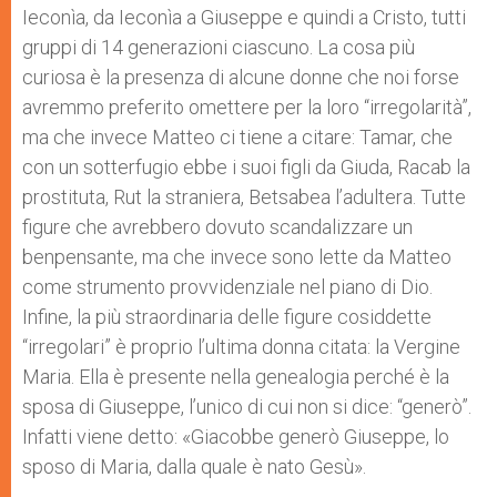
Ieconìa, da Ieconìa a Giuseppe e quindi a Cristo, tutti
gruppi di 14 generazioni ciascuno. La cosa più
curiosa è la presenza di alcune donne che noi forse
avremmo preferito omettere per la loro “irregolarità”,
ma che invece Matteo ci tiene a citare: Tamar, che
con un sotterfugio ebbe i suoi figli da Giuda, Racab la
prostituta, Rut la straniera, Betsabea l’adultera. Tutte
figure che avrebbero dovuto scandalizzare un
benpensante, ma che invece sono lette da Matteo
come strumento provvidenziale nel piano di Dio.
Infine, la più straordinaria delle figure cosiddette
“irregolari” è proprio l’ultima donna citata: la Vergine
Maria. Ella è presente nella genealogia perché è la
sposa di Giuseppe, l’unico di cui non si dice: “generò”.
Infatti viene detto: «Giacobbe generò Giuseppe, lo
sposo di Maria, dalla quale è nato Gesù».