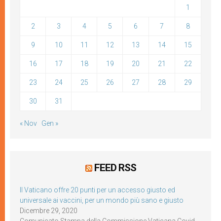
1
2
3
4
5
6
7
8
9
10
11
12
13
14
15
16
17
18
19
20
21
22
23
24
25
26
27
28
29
30
31
« Nov
Gen »
FEED RSS
Il Vaticano offre 20 punti per un accesso giusto ed
universale ai vaccini, per un mondo più sano e giusto
Dicembre 29, 2020