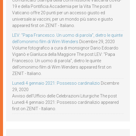
Comunicato Stampa della Commissione Vaticana Covid-
19 e della Pontificia Accademia per la Vita The post Il
Vaticano offre 20 punti per un accesso giusto ed
universale ai vaccini, per un mondo più sano e giusto
appeared first on ZENIT - Italiano.
LEV: “Papa Francesco. Un uomo di parola”, dietro le quinte
dell’omonimo film di Wim Wenders
Dicembre 29, 2020
Volume fotografico a cura di monsignor Dario Edoardo
Viganò e Gianluca della Maggiore The post LEV: “Papa
Francesco. Un uomo di parola”, dietro le quinte
dell’omonimo film di Wim Wenders appeared first on
ZENIT - Italiano.
Lunedì 4 gennaio 2021: Possesso cardinalizio
Dicembre
29, 2020
Avviso dell’Ufficio delle Celebrazioni Liturgiche The post
Lunedì 4 gennaio 2021: Possesso cardinalizio appeared
first on ZENIT - Italiano.