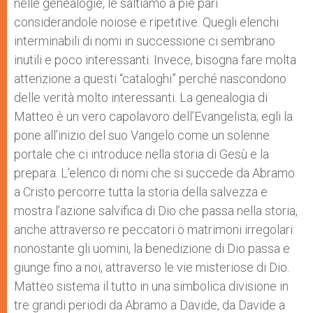
nelle genealogie, le saltiamo a piè pari
considerandole noiose e ripetitive. Quegli elenchi
interminabili di nomi in successione ci sembrano
inutili e poco interessanti. Invece, bisogna fare molta
attenzione a questi “cataloghi” perché nascondono
delle verità molto interessanti. La genealogia di
Matteo è un vero capolavoro dell’Evangelista; egli la
pone all’inizio del suo Vangelo come un solenne
portale che ci introduce nella storia di Gesù e la
prepara. L’elenco di nomi che si succede da Abramo
a Cristo percorre tutta la storia della salvezza e
mostra l’azione salvifica di Dio che passa nella storia,
anche attraverso re peccatori o matrimoni irregolari:
nonostante gli uomini, la benedizione di Dio passa e
giunge fino a noi, attraverso le vie misteriose di Dio.
Matteo sistema il tutto in una simbolica divisione in
tre grandi periodi da Abramo a Davide, da Davide a