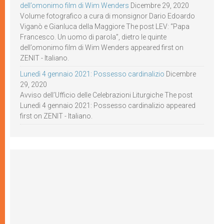
dell’omonimo film di Wim Wenders
Dicembre 29, 2020
Volume fotografico a cura di monsignor Dario Edoardo
Viganò e Gianluca della Maggiore The post LEV: “Papa
Francesco. Un uomo di parola”, dietro le quinte
dell’omonimo film di Wim Wenders appeared first on
ZENIT - Italiano.
Lunedì 4 gennaio 2021: Possesso cardinalizio
Dicembre
29, 2020
Avviso dell’Ufficio delle Celebrazioni Liturgiche The post
Lunedì 4 gennaio 2021: Possesso cardinalizio appeared
first on ZENIT - Italiano.