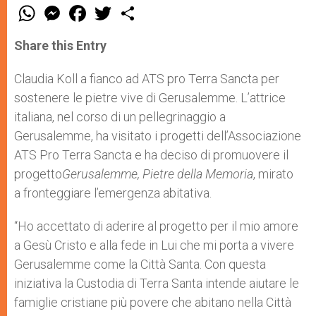
W
M
F
T
S
h
e
a
w
h
a
s
c
i
a
t
s
e
t
r
Share this Entry
s
e
b
t
e
A
n
o
e
p
g
o
r
Claudia Koll a fianco ad ATS pro Terra Sancta per
p
e
k
sostenere le pietre vive di Gerusalemme. L’attrice
r
italiana, nel corso di un pellegrinaggio a
Gerusalemme, ha visitato i progetti dell’Associazione
ATS Pro Terra Sancta e ha deciso di promuovere il
progetto
Gerusalemme, Pietre della Memoria
, mirato
a fronteggiare l’emergenza abitativa.
“Ho accettato di aderire al progetto per il mio amore
a Gesù Cristo e alla fede in Lui che mi porta a vivere
Gerusalemme come la Città Santa. Con questa
iniziativa la Custodia di Terra Santa intende aiutare le
famiglie cristiane più povere che abitano nella Città