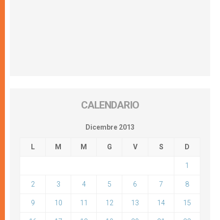
CALENDARIO
Dicembre 2013
L
M
M
G
V
S
D
1
2
3
4
5
6
7
8
9
10
11
12
13
14
15